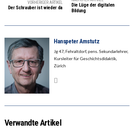
VORHERIGER ARTIKEL
Die Lüge der digitalen
Der Schrauber ist wieder da
Bildung
Hanspeter Amstutz
Jg 47, Fehraltdorf, pens. Sekundarlehrer,
Kursleiter für Geschichtsdidaktik,
Zürich
Verwandte Artikel