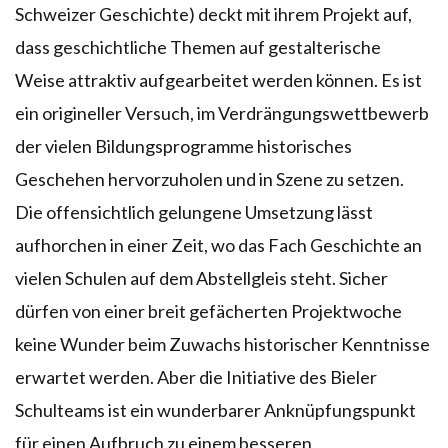
Schweizer Geschichte) deckt mit ihrem Projekt auf,
dass geschichtliche Themen auf gestalterische
Weise attraktiv aufgearbeitet werden können. Es ist
ein origineller Versuch, im Verdrängungswettbewerb
der vielen Bildungsprogramme historisches
Geschehen hervorzuholen und in Szene zu setzen.
Die offensichtlich gelungene Umsetzung lässt
aufhorchen in einer Zeit, wo das Fach Geschichte an
vielen Schulen auf dem Abstellgleis steht. Sicher
dürfen von einer breit gefächerten Projektwoche
keine Wunder beim Zuwachs historischer Kenntnisse
erwartet werden. Aber die Initiative des Bieler
Schulteams ist ein wunderbarer Anknüpfungspunkt
für einen Aufbruch zu einem besseren