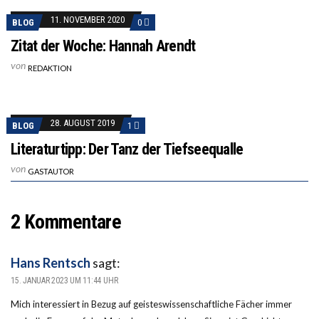
11. NOVEMBER 2020
BLOG
0
Zitat der Woche: Hannah Arendt
von
REDAKTION
28. AUGUST 2019
BLOG
1
Literaturtipp: Der Tanz der Tiefseequalle
von
GASTAUTOR
2 Kommentare
Hans Rentsch
sagt:
15. JANUAR 2023 UM 11:44 UHR
Mich interessiert in Bezug auf geisteswissenschaftliche Fächer immer