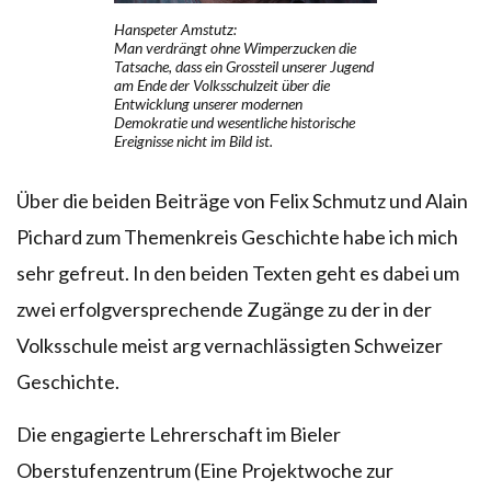
Hanspeter Amstutz:
Man verdrängt ohne Wimperzucken die
Tatsache, dass ein Grossteil unserer Jugend
am Ende der Volksschulzeit über die
Entwicklung unserer modernen
Demokratie und wesentliche historische
Ereignisse nicht im Bild ist.
Über die beiden Beiträge von Felix Schmutz und Alain
Pichard zum Themenkreis Geschichte habe ich mich
sehr gefreut. In den beiden Texten geht es dabei um
zwei erfolgversprechende Zugänge zu der in der
Volksschule meist arg vernachlässigten Schweizer
Geschichte.
Die engagierte Lehrerschaft im Bieler
Oberstufenzentrum (Eine Projektwoche zur