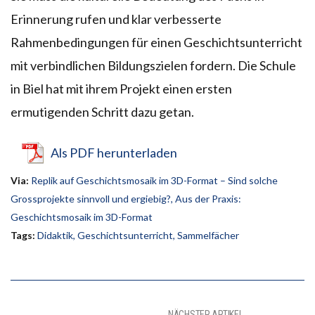
Erinnerung rufen und klar verbesserte
Rahmenbedingungen für einen Geschichtsunterricht
mit verbindlichen Bildungszielen fordern. Die Schule
in Biel hat mit ihrem Projekt einen ersten
ermutigenden Schritt dazu getan.
Als PDF herunterladen
Via:
Replik auf Geschichtsmosaik im 3D-Format – Sind solche
Grossprojekte sinnvoll und ergiebig?, Aus der Praxis:
Geschichtsmosaik im 3D-Format
Tags:
Didaktik
,
Geschichtsunterricht
,
Sammelfächer
NÄCHSTER ARTIKEL