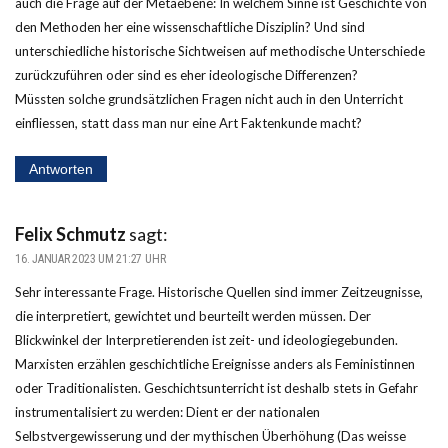
auch die Frage auf der Metaebene: In welchem Sinne ist Geschichte von
den Methoden her eine wissenschaftliche Disziplin? Und sind
unterschiedliche historische Sichtweisen auf methodische Unterschiede
zurückzuführen oder sind es eher ideologische Differenzen?
Müssten solche grundsätzlichen Fragen nicht auch in den Unterricht
einfliessen, statt dass man nur eine Art Faktenkunde macht?
Antworten
Felix Schmutz
sagt:
16. JANUAR 2023 UM 21:27 UHR
Sehr interessante Frage. Historische Quellen sind immer Zeitzeugnisse,
die interpretiert, gewichtet und beurteilt werden müssen. Der
Blickwinkel der Interpretierenden ist zeit- und ideologiegebunden.
Marxisten erzählen geschichtliche Ereignisse anders als Feministinnen
oder Traditionalisten. Geschichtsunterricht ist deshalb stets in Gefahr
instrumentalisiert zu werden: Dient er der nationalen
Selbstvergewisserung und der mythischen Überhöhung (Das weisse