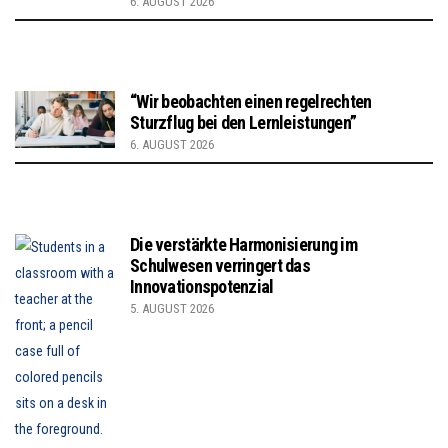
6. AUGUST 2026
“Wir beobachten einen regelrechten
Sturzflug bei den Lernleistungen”
6. AUGUST 2026
Die verstärkte Harmonisierung im
Schulwesen verringert das
Innovationspotenzial
5. AUGUST 2026