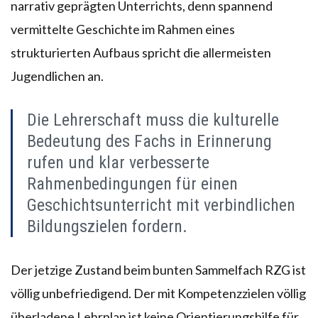
narrativ geprägten Unterrichts, denn spannend
vermittelte Geschichte im Rahmen eines
strukturierten Aufbaus spricht die allermeisten
Jugendlichen an.
Die Lehrerschaft muss die kulturelle
Bedeutung des Fachs in Erinnerung
rufen und klar verbesserte
Rahmenbedingungen für einen
Geschichtsunterricht mit verbindlichen
Bildungszielen fordern.
Der jetzige Zustand beim bunten Sammelfach RZG ist
völlig unbefriedigend. Der mit Kompetenzzielen völlig
überladene Lehrplan ist keine Orientierungshilfe für