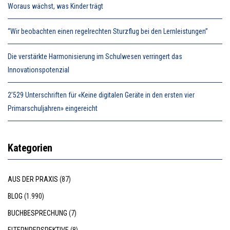
Woraus wächst, was Kinder trägt
“Wir beobachten einen regelrechten Sturzflug bei den Lernleistungen”
Die verstärkte Harmonisierung im Schulwesen verringert das
Innovationspotenzial
2’529 Unterschriften für «Keine digitalen Geräte in den ersten vier
Primarschuljahren» eingereicht
Kategorien
AUS DER PRAXIS
(87)
BLOG
(1.990)
BUCHBESPRECHUNG
(7)