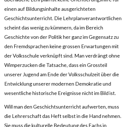
einen auf Bildungsinhalte ausgerichteten
Geschichtsunterricht. Die Lehrplanverantwortlichen
scheint das wenig zu kümmern, da im Bereich
Geschichte von der Politik her ganz im Gegensatz zu
den Fremdsprachen keine grossen Erwartungen mit
der Volksschule verknüpft sind. Man verdrängt ohne
Wimperzucken die Tatsache, dass ein Grossteil
unserer Jugend am Ende der Volksschulzeit über die
Entwicklung unserer modernen Demokratie und
wesentliche historische Ereignisse nicht im Bild ist.
Will man den Geschichtsunterricht aufwerten, muss
die Lehrerschaft das Heft selbst in die Hand nehmen.
Sie muss die kulturelle Bedeutung des Fachs in