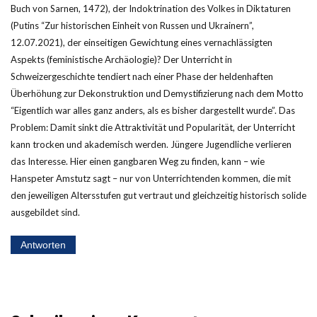
Buch von Sarnen, 1472), der Indoktrination des Volkes in Diktaturen
(Putins “Zur historischen Einheit von Russen und Ukrainern”,
12.07.2021), der einseitigen Gewichtung eines vernachlässigten
Aspekts (feministische Archäologie)? Der Unterricht in
Schweizergeschichte tendiert nach einer Phase der heldenhaften
Überhöhung zur Dekonstruktion und Demystifizierung nach dem Motto
“Eigentlich war alles ganz anders, als es bisher dargestellt wurde”. Das
Problem: Damit sinkt die Attraktivität und Popularität, der Unterricht
kann trocken und akademisch werden. Jüngere Jugendliche verlieren
das Interesse. Hier einen gangbaren Weg zu finden, kann – wie
Hanspeter Amstutz sagt – nur von Unterrichtenden kommen, die mit
den jeweiligen Altersstufen gut vertraut und gleichzeitig historisch solide
ausgebildet sind.
Antworten