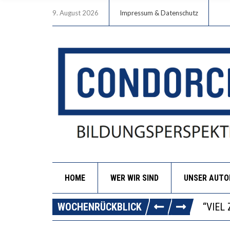
9. August 2026
Impressum & Datenschutz
HOME
WER WIR SIND
UNSER AUT
“WIR 
ANNA-
WOCHENRÜCKBLICK
DIE G