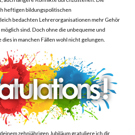
h heftigen bildungspolitischen
leich bedachten Lehrerorganisationen mehr Gehör
möglich sind. Doch ohne die unbequeme und
e dies in manchen Fällen wohl nicht gelungen.
 deinem zehnjährigen Jubiläum gratuliere ich dir