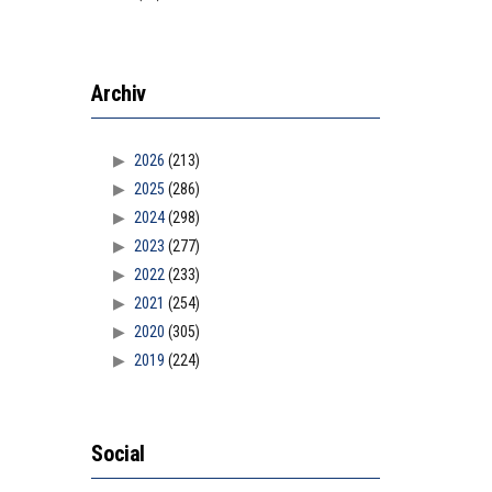
Archiv
2026
(213)
2025
(286)
2024
(298)
2023
(277)
2022
(233)
2021
(254)
2020
(305)
2019
(224)
Social