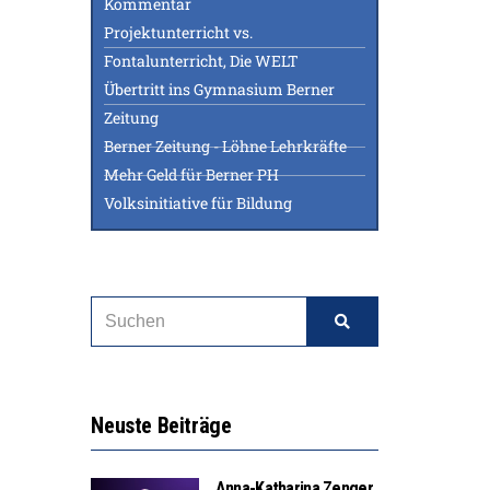
Kommentar
Projektunterricht vs.
Fontalunterricht, Die WELT
Übertritt ins Gymnasium Berner
Zeitung
Berner Zeitung - Löhne Lehrkräfte
Mehr Geld für Berner PH
Volksinitiative für Bildung
Neuste Beiträge
Anna-Katharina Zenger