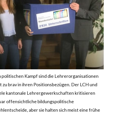
 politischen Kampf sind die Lehrerorganisationen
t zu brav in ihren Positionsbezügen. Der LCH und
ele kantonale Lehrergewerkschaften kritisieren
ar offensichtliche bildungspolitische
hlentscheide, aber sie halten sich meist eine frühe