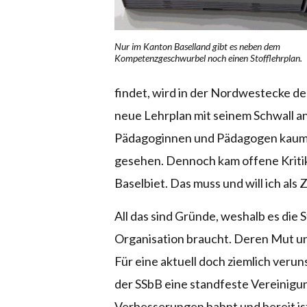
Nur im Kanton Baselland gibt es neben dem
Kompetenzgeschwurbel noch einen Stofflehrplan.
findet, wird in der Nordwestecke der
neue Lehrplan mit seinem Schwall a
Pädagoginnen und Pädagogen kaum a
gesehen. Dennoch kam offene Kritik
Baselbiet. Das muss und will ich als
All das sind Gründe, weshalb es die S
Organisation braucht. Deren Mut 
Für eine aktuell doch ziemlich veruns
der SSbB eine standfeste Vereinig
Verbesserungen bahnt und bereit is