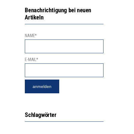
EN LERNLEISTUNGEN”
Benachrichtigung bei neuen
Artikeln
ISSE
NAME*
E-MAIL*
Schlagwörter