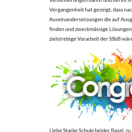
Vergangenheit hat gezeigt, dass nac
Auseinandersetzungen die auf Ausg
finden und zweckmässige Lösungen 
zielstrebige Vorarbeit der SSbB wär
Liebe Starke Schule beider Basel, zu