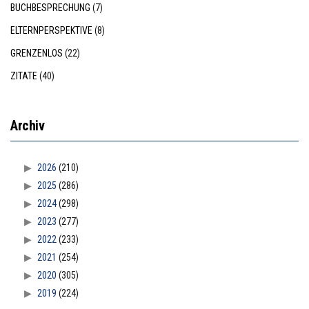
BUCHBESPRECHUNG
(7)
ELTERNPERSPEKTIVE
(8)
GRENZENLOS
(22)
ZITATE
(40)
Archiv
2026
(210)
2025
(286)
2024
(298)
2023
(277)
2022
(233)
2021
(254)
2020
(305)
2019
(224)