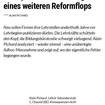
eines weiteren Reformflops
von
ALAIN PICHARD
Neu sollen Firmen ihre Lehrstellen anderthalb Jahre vor
Lehrbeginn publizieren dürfen. Die Lehrkräfte schütteln
den Kopf, die Bildungsbürokratie schweigt vielsagend. Alain
Pichard analysiert – wieder einmal – eine unüberlegte
Adhoc-Massnahme und zeigt auf, wo der eigentliche Fehler
begangen wurde.
Alain Pichard. Lehrer Sekundarstufe
1, Orpund (BE): Konsequenzen nicht