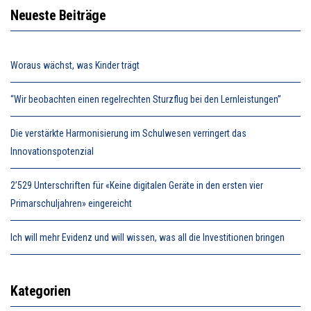
Neueste Beiträge
Woraus wächst, was Kinder trägt
“Wir beobachten einen regelrechten Sturzflug bei den Lernleistungen”
Die verstärkte Harmonisierung im Schulwesen verringert das
Innovationspotenzial
2’529 Unterschriften für «Keine digitalen Geräte in den ersten vier
Primarschuljahren» eingereicht
Ich will mehr Evidenz und will wissen, was all die Investitionen bringen
Kategorien