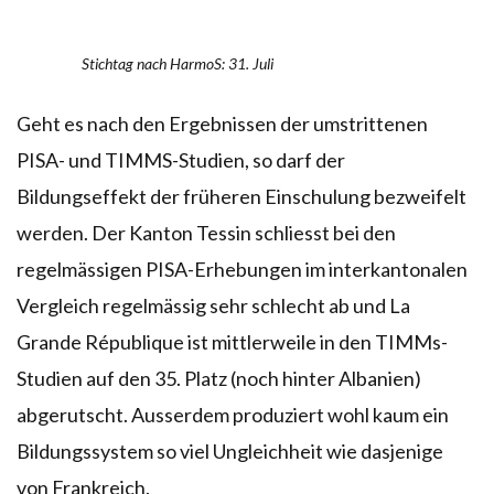
Stichtag nach HarmoS: 31. Juli
Geht es nach den Ergebnissen der umstrittenen
PISA- und TIMMS-Studien, so darf der
Bildungseffekt der früheren Einschulung bezweifelt
werden. Der Kanton Tessin schliesst bei den
regelmässigen PISA-Erhebungen im interkantonalen
Vergleich regelmässig sehr schlecht ab und La
Grande République ist mittlerweile in den TIMMs-
Studien auf den 35. Platz (noch hinter Albanien)
abgerutscht. Ausserdem produziert wohl kaum ein
Bildungssystem so viel Ungleichheit wie dasjenige
von Frankreich.