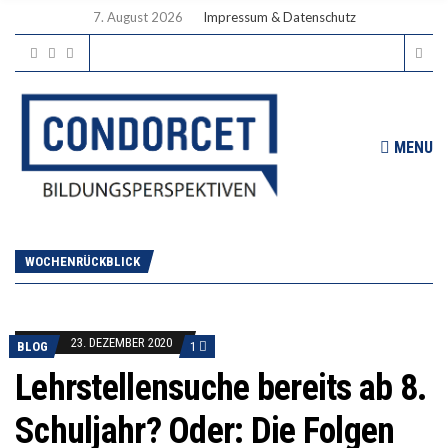
7. August 2026
Impressum & Datenschutz
MENU
WOCHENRÜCKBLICK
23. DEZEMBER 2020
BLOG
1
Lehrstellensuche bereits ab 8.
Schuljahr? Oder: Die Folgen