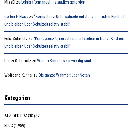
MissB!
zu
Lehrkräftemangel – staatlich gefördert
Gerber Niklaus
zu
“Kompetenz-Unterschiede entstehen in früher Kindheit
und bleiben über Schulzeit relativ stabil”
Felix Schmutz
zu
“Kompetenz-Unterschiede entstehen in früher Kindheit
und bleiben über Schulzeit relativ stabil”
Dieter Osterholz
zu
Warum Kommas so wichtig sind
Wolfgang Kühnel
zu
Die ganze Wahrheit über Noten
Kategorien
AUS DER PRAXIS
(87)
BLOG
(1.989)