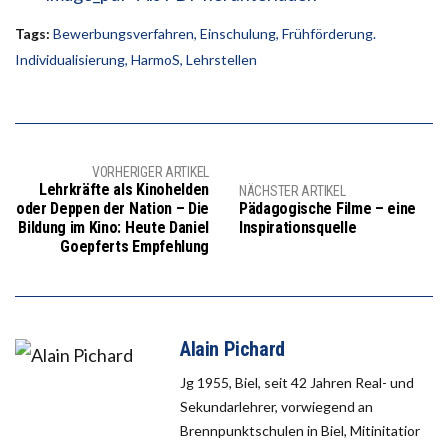
Tags:
Bewerbungsverfahren
,
Einschulung
,
Frühförderung.
Individualisierung
,
HarmoS
,
Lehrstellen
VORHERIGER ARTIKEL
Lehrkräfte als Kinohelden
NÄCHSTER ARTIKEL
oder Deppen der Nation – Die
Pädagogische Filme – eine
Bildung im Kino: Heute Daniel
Inspirationsquelle
Goepferts Empfehlung
Alain Pichard
Jg 1955, Biel, seit 42 Jahren Real- und
Sekundarlehrer, vorwiegend an
Brennpunktschulen in Biel, Mitinitatior