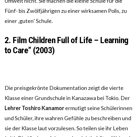
Umwelt nicht. Sie machen die kleine Schule für die
Fünf- bis Zwölfjährigen zu einer wirksamen Polis, zu
einer ,guten’ Schule.
2. Film Children Full of Life – Learning
to Care”
(2003)
Die preisgekrönte Dokumentation zeigt die vierte
Klasse einer Grundschule in Kanazawa bei Tokio. Der
Lehrer Toshiro Kanamor
ermutigt seine Schülerinnen
und Schüler, ihre wahren Gefühle zu beschreiben und
sie der Klasse laut vorzulesen. So teilen sie ihr Leben