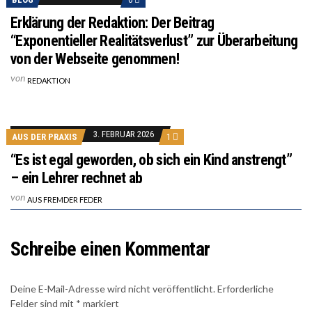
Erklärung der Redaktion: Der Beitrag
“Exponentieller Realitätsverlust” zur Überarbeitung
von der Webseite genommen!
von
REDAKTION
3. FEBRUAR 2026
AUS DER PRAXIS
1
“Es ist egal geworden, ob sich ein Kind anstrengt”
– ein Lehrer rechnet ab
von
AUS FREMDER FEDER
Schreibe einen Kommentar
Deine E-Mail-Adresse wird nicht veröffentlicht.
Erforderliche
Felder sind mit
*
markiert