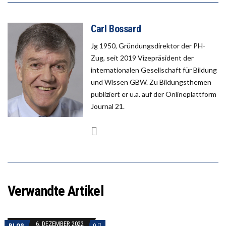
Carl Bossard
Jg 1950, Gründungsdirektor der PH-
Zug, seit 2019 Vizepräsident der
internationalen Gesellschaft für Bildung
und Wissen GBW. Zu Bildungsthemen
publiziert er u.a. auf der Onlineplattform
Journal 21.
Verwandte Artikel
6. DEZEMBER 2022
BLOG
0