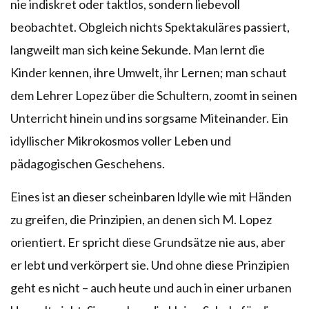
nie indiskret oder taktlos, sondern liebevoll
beobachtet. Obgleich nichts Spektakuläres passiert,
langweilt man sich keine Sekunde. Man lernt die
Kinder kennen, ihre Umwelt, ihr Lernen; man schaut
dem Lehrer Lopez über die Schultern, zoomt in seinen
Unterricht hinein und ins sorgsame Miteinander. Ein
idyllischer Mikrokosmos voller Leben und
pädagogischen Geschehens.
Eines ist an dieser scheinbaren ldylle wie mit Händen
zu greifen, die Prinzipien, an denen sich M. Lopez
orientiert. Er spricht diese Grundsätze nie aus, aber
er lebt und verkörpert sie. Und ohne diese Prinzipien
geht es nicht – auch heute und auch in einer urbanen