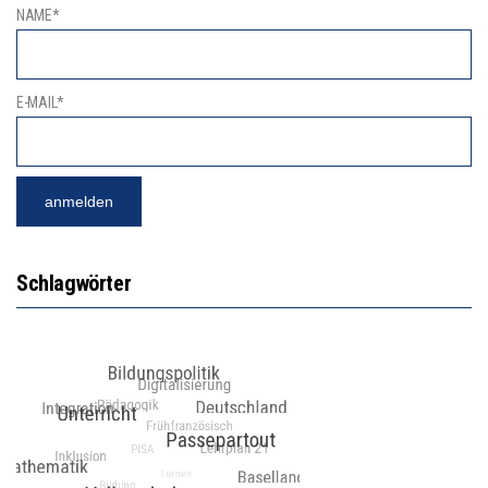
NAME*
E-MAIL*
Schlagwörter