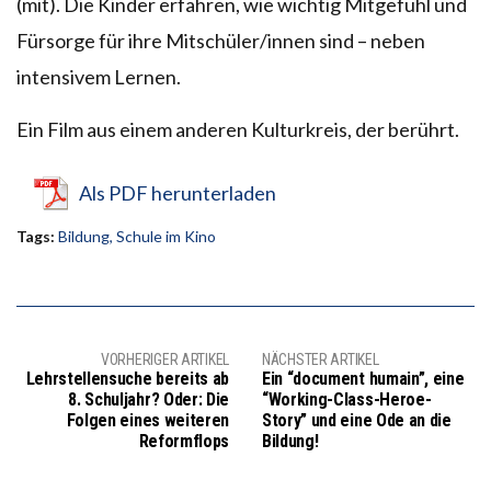
(mit). Die Kinder erfahren, wie wichtig Mitgefühl und
Fürsorge für ihre Mitschüler/innen sind – neben
intensivem Lernen.
Ein Film aus einem anderen Kulturkreis, der berührt.
Als PDF herunterladen
Tags:
Bildung
,
Schule im Kino
VORHERIGER ARTIKEL
NÄCHSTER ARTIKEL
Lehrstellensuche bereits ab
Ein “document humain”, eine
8. Schuljahr? Oder: Die
“Working-Class-Heroe-
Folgen eines weiteren
Story” und eine Ode an die
Reformflops
Bildung!