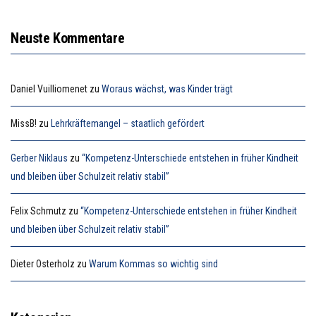
Neuste Kommentare
Daniel Vuilliomenet
zu
Woraus wächst, was Kinder trägt
MissB!
zu
Lehrkräftemangel – staatlich gefördert
Gerber Niklaus
zu
“Kompetenz-Unterschiede entstehen in früher Kindheit
und bleiben über Schulzeit relativ stabil”
Felix Schmutz
zu
“Kompetenz-Unterschiede entstehen in früher Kindheit
und bleiben über Schulzeit relativ stabil”
Dieter Osterholz
zu
Warum Kommas so wichtig sind