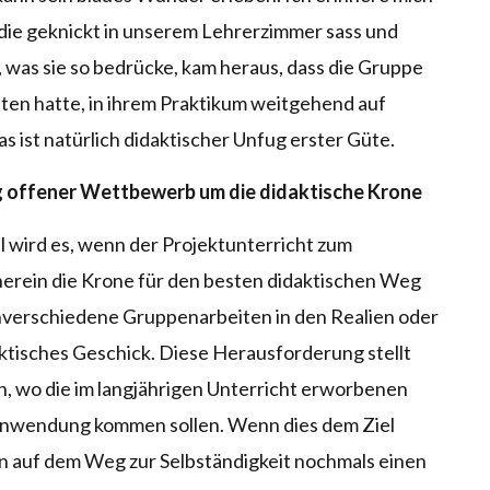
die geknickt in unserem Lehrerzimmer sass und
e, was sie so bedrücke, kam heraus, dass die Gruppe
ten hatte, in ihrem Praktikum weitgehend auf
as ist natürlich didaktischer Unfug erster Güte.
g offener Wettbewerb um die didaktische Krone
l wird es, wenn der Projektunterricht zum
erein die Krone für den besten didaktischen Weg
nverschiedene Gruppenarbeiten in den Realien oder
aktisches Geschick. Diese Herausforderung stellt
en, wo die im langjährigen Unterricht erworbenen
Anwendung kommen sollen. Wenn dies dem Ziel
rn auf dem Weg zur Selbständigkeit nochmals einen