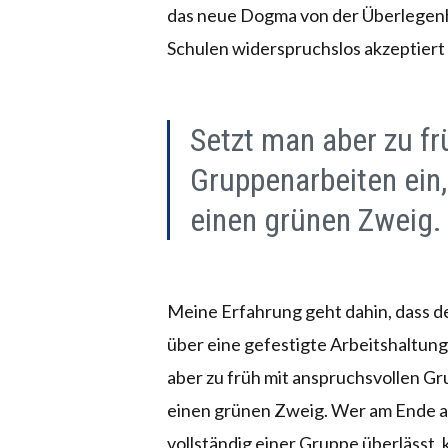
das neue Dogma von der Überlegenh
Schulen widerspruchslos akzeptiert 
Setzt man aber zu fr
Gruppenarbeiten ein
einen grünen Zweig.
Meine Erfahrung geht dahin, dass de
über eine gefestigte Arbeitshaltun
aber zu früh mit anspruchsvollen G
einen grünen Zweig. Wer am Ende a
vollständig einer Gruppe überlässt,