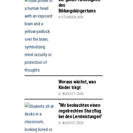
des
Bildungsbürgertums
9 STUNDEN HER
Woraus wächst, was
Kinder trägt
6. AUGUST 2026
“Wir beobachten einen
regelrechten Sturzflug
bei den Lernleistungen”
6. AUGUST 2026