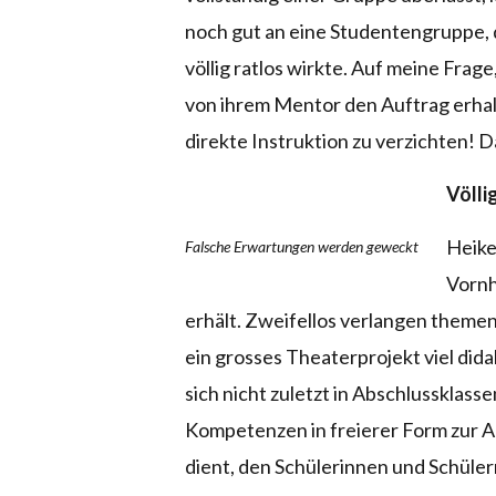
noch gut an eine Studentengruppe, 
völlig ratlos wirkte. Auf meine Frag
von ihrem Mentor den Auftrag erhal
direkte Instruktion zu verzichten! D
Völli
Heike
Falsche Erwartungen werden geweckt
Vornh
erhält. Zweifellos verlangen theme
ein grosses Theaterprojekt viel did
sich nicht zuletzt in Abschlussklass
Kompetenzen in freierer Form zur 
dient, den Schülerinnen und Schüle