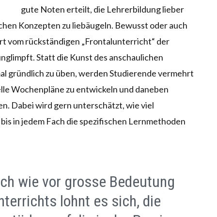
gute Noten erteilt, die Lehrerbildung lieber
schen Konzepten zu liebäugeln. Bewusst oder auch
t vom rückständigen „Frontalunterricht“ der
glimpft. Statt die Kunst des anschaulichen
mal gründlich zu üben, werden Studierende vermehrt
duelle Wochenpläne zu entwickeln und daneben
n. Dabei wird gern unterschätzt, wie viel
bis in jedem Fach die spezifischen Lernmethoden
ch wie vor grosse Bedeutung
rrichts lohnt es sich, die