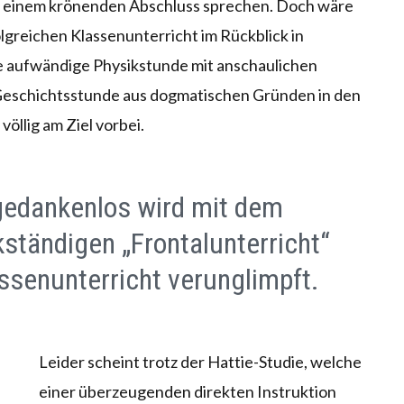
on einem krönenden Abschluss sprechen. Doch wäre
lgreichen Klassenunterricht im Rückblick in
e aufwändige Physikstunde mit anschaulichen
eschichtsstunde aus dogmatischen Gründen in den
völlig am Ziel vorbei.
gedankenlos wird mit dem
ständigen „Frontalunterricht“
senunterricht verunglimpft.
Leider scheint trotz der Hattie-Studie, welche
einer überzeugenden direkten Instruktion