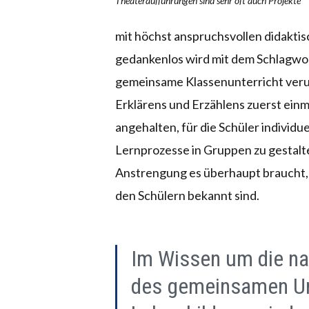
Theateraufführungen sind sehr oft auch Projekte
mit höchst anspruchsvollen didakti
gedankenlos wird mit dem Schlagwor
gemeinsame Klassenunterricht verun
Erklärens und Erzählens zuerst ein
angehalten, für die Schüler indivi
Lernprozesse in Gruppen zu gestalte
Anstrengung es überhaupt braucht, 
den Schülern bekannt sind.
Im Wissen um die na
des gemeinsamen Unte