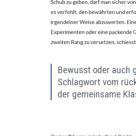
Schub zu geben, darf man sicher v
es verfehlt, den bewährten und erfo
irgendeiner Weise abzuwerten. Ein
Experimenten oder eine packende G
zweiten Rang zu versetzen, schiesst 
Bewusst oder auch 
Schlagwort vom rück
der gemeinsame Klas