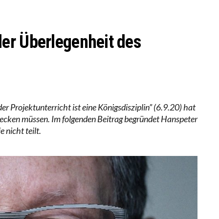
er Überlegenheit des
er Projektunterricht ist eine Königsdisziplin” (6.9.20) hat
stecken müssen. Im folgenden Beitrag begründet Hanspeter
 nicht teilt.