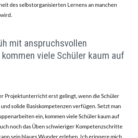
eit des selbstorganisierten Lernens an manchen
wird.
üh mit anspruchsvollen
, kommen viele Schüler kaum auf
r Projektunterricht erst gelingt, wenn die Schüler
g und solide Basiskompetenzen verfügen. Setzt man
ruppenarbeiten ein, kommen viele Schüler kaum auf
uch noch das Üben schwieriger Kompetenzschritte
 kann sein blaues Wunder erleben. Ich erinnere mich