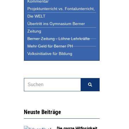
Kommentar
Projektunterricht vs. Fontalunterricht,
Die WELT
Übertritt ins Gymnasium Berner
Zeitung
Berner Zeitung - Löhne Lehrkräfte
Mehr Geld für Berner PH
Volksinitiative für Bildung
Neuste Beiträge
Die ganze Hilflosigkeit