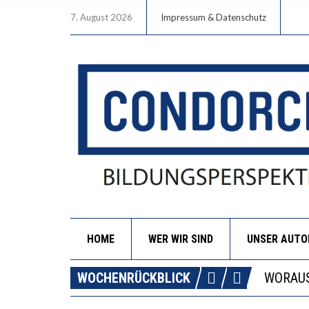
7. August 2026
Impressum & Datenschutz
HOME
WER WIR SIND
UNSER AUT
DIE GA
WOCHENRÜCKBLICK
WORAUS
“WIR B