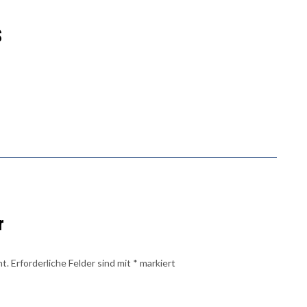
s
r
ht.
Erforderliche Felder sind mit
*
markiert