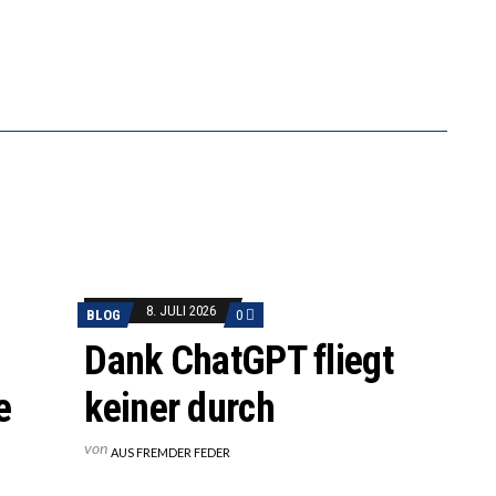
8. JULI 2026
BLOG
0
Dank ChatGPT fliegt
e
keiner durch
von
AUS FREMDER FEDER