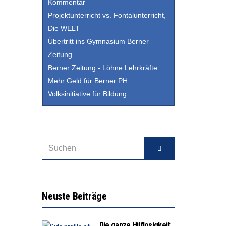
Kommentar
Projektunterricht vs. Fontalunterricht,
Die WELT
Übertritt ins Gymnasium Berner
Zeitung
Berner Zeitung - Löhne Lehrkräfte
Mehr Geld für Berner PH
Volksinitiative für Bildung
Neuste Beiträge
Die ganze Hilflosigkeit