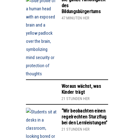
des
Bildungsbürgertums
47 MINUTEN HER
Woraus wächst, was
Kinder trägt
21 STUNDEN HER
“Wir beobachten einen
regelrechten Sturzflug
bei den Lernleistungen”
21 STUNDEN HER