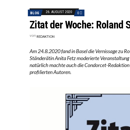
DIE VE
26. AUGUST 2020
BLOG
0
DIE GA
Zitat der Woche: Roland 
von
REDAKTION
Am 24.8.2020 fand in Basel die Vernissage zu Ro
Ständerätin Anita Fetz moderierte Veranstaltung
natürlich machte auch die Condorcet-Redaktion 
profilierten Autoren.