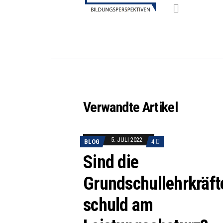
Verwandte Artikel
5. JULI 2022
BLOG
4
Sind die
Grundschullehrkräft
schuld am