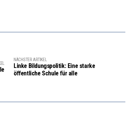
NÄCHSTER ARTIKEL
KEL
Linke Bildungspolitik: Eine starke
le
öffentliche Schule für alle