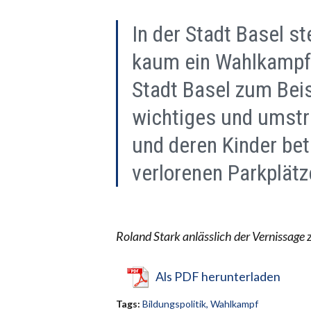
In der Stadt Basel s
kaum ein Wahlkampf 
Stadt Basel zum Beis
wichtiges und umstri
und deren Kinder betr
verlorenen Parkplätz
Roland Stark anlässlich der Vernissage 
Als PDF herunterladen
Tags:
Bildungspolitik
,
Wahlkampf