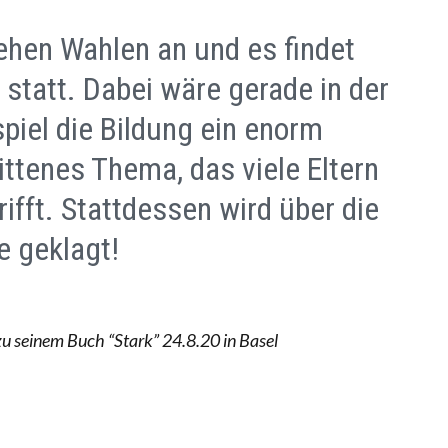
tehen Wahlen an und es findet
statt. Dabei wäre gerade in der
piel die Bildung ein enorm
ttenes Thema, das viele Eltern
ifft. Stattdessen wird über die
e geklagt!
zu seinem Buch “Stark” 24.8.20 in Basel