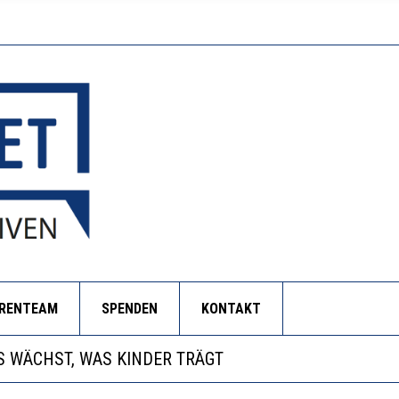
ORENTEAM
SPENDEN
KONTAKT
NZE HILFLOSIGKEIT DES BILDUNGSBÜRGERTUMS
 WÄCHST, WAS KINDER TRÄGT
EOBACHTEN EINEN REGELRECHTEN STURZFLUG BEI DE