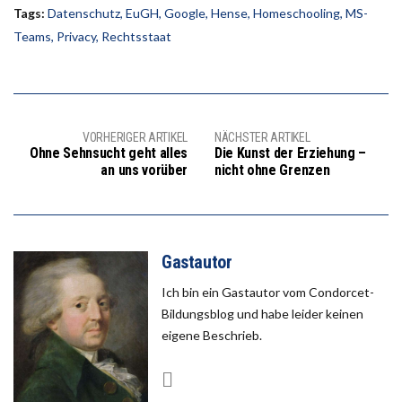
Tags:
Datenschutz
,
EuGH
,
Google
,
Hense
,
Homeschooling
,
MS-
Teams
,
Privacy
,
Rechtsstaat
VORHERIGER ARTIKEL
NÄCHSTER ARTIKEL
Ohne Sehnsucht geht alles
Die Kunst der Erziehung –
an uns vorüber
nicht ohne Grenzen
Gastautor
Ich bin ein Gastautor vom Condorcet-
Bildungsblog und habe leider keinen
eigene Beschrieb.