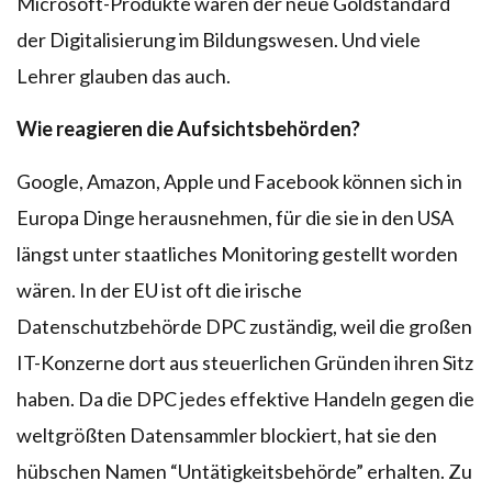
Microsoft-Produkte wären der neue Goldstandard
der Digitalisierung im Bildungswesen. Und viele
Lehrer glauben das auch.
Wie reagieren die Aufsichtsbehörden?
Google, Amazon, Apple und Facebook können sich in
Europa Dinge herausnehmen, für die sie in den USA
längst unter staatliches Monitoring gestellt worden
wären. In der EU ist oft die irische
Datenschutzbehörde DPC zuständig, weil die großen
IT-Konzerne dort aus steuerlichen Gründen ihren Sitz
haben. Da die DPC jedes effektive Handeln gegen die
weltgrößten Datensammler blockiert, hat sie den
hübschen Namen “Untätigkeitsbehörde” erhalten. Zu