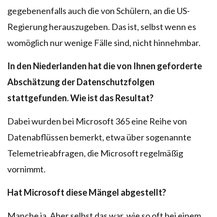
gegebenenfalls auch die von Schülern, an die US-
Regierung herauszugeben. Das ist, selbst wenn es
womöglich nur wenige Fälle sind, nicht hinnehmbar.
In den Niederlanden hat die von Ihnen geforderte
Abschätzung der Datenschutzfolgen
stattgefunden. Wie ist das Resultat?
Dabei wurden bei Microsoft 365 eine Reihe von
Datenabflüssen bemerkt, etwa über sogenannte
Telemetrieabfragen, die Microsoft regelmäßig
vornimmt.
Hat Microsoft diese Mängel abgestellt?
Manche ja. Aber selbst das war, wie so oft bei einem