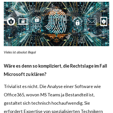
Vieles ist absolut illegal
Wäre es denn so kompliziert, die Rechtslage im Fall
Microsoft zu klären?
Trivial ist es nicht. Die Analyse einer Software wie
Office365, wovon MS Teams ja Bestandteil ist,
gestaltet sich technisch hochaufwendig. Sie
erfordert Expertise von spezialisierten Technikern