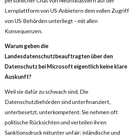
persönlicher Chat von Neuntklässlern auf der
Lernplattform von US-Anbietern dem vollen Zugriff
von US-Behörden unterliegt – mit allen
Konsequenzen.
Warum geben die
Landesdatenschutzbeauftragten über den
Datenschutz bei Microsoft eigentlich keine klare
Auskunft?
Weil sie dafür zu schwach sind. Die
Datenschutzbehörden sind unterfinanziert,
unterbesetzt, unterkompetent. Sie nehmen oft
politische Rücksichten und verteilen ihren
Sanktionsdruck mitunter unfair: inländische und