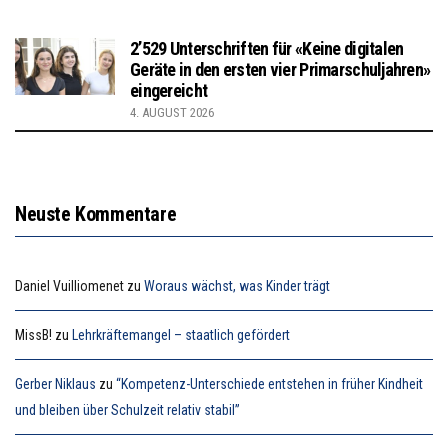
2’529 Unterschriften für «Keine digitalen
Geräte in den ersten vier Primarschuljahren»
eingereicht
4. AUGUST 2026
Neuste Kommentare
Daniel Vuilliomenet
zu
Woraus wächst, was Kinder trägt
MissB!
zu
Lehrkräftemangel – staatlich gefördert
Gerber Niklaus
zu
“Kompetenz-Unterschiede entstehen in früher Kindheit
und bleiben über Schulzeit relativ stabil”