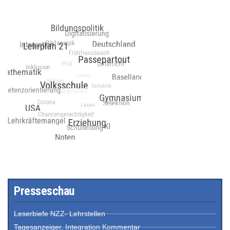
Presseschau
Leserbiefe NZZ- Lehrstellen
Tagesanzeiger, Integration Kommentar