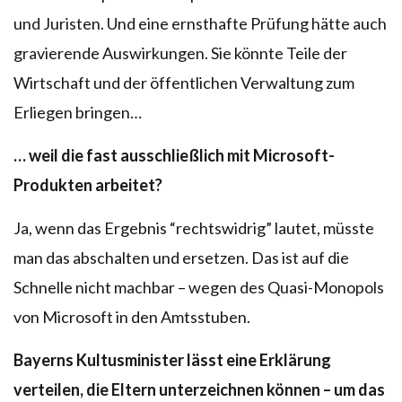
und Juristen. Und eine ernsthafte Prüfung hätte auch
gravierende Auswirkungen. Sie könnte Teile der
Wirtschaft und der öffentlichen Verwaltung zum
Erliegen bringen…
… weil die fast ausschließlich mit Microsoft-
Produkten arbeitet?
Ja, wenn das Ergebnis “rechtswidrig” lautet, müsste
man das abschalten und ersetzen. Das ist auf die
Schnelle nicht machbar – wegen des Quasi-Monopols
von Microsoft in den Amtsstuben.
Bayerns Kultusminister lässt eine Erklärung
verteilen, die Eltern unterzeichnen können – um das