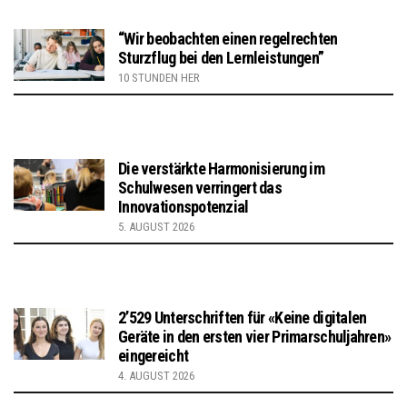
“Wir beobachten einen regelrechten
Sturzflug bei den Lernleistungen”
10 STUNDEN HER
Die verstärkte Harmonisierung im
Schulwesen verringert das
Innovationspotenzial
5. AUGUST 2026
2’529 Unterschriften für «Keine digitalen
Geräte in den ersten vier Primarschuljahren»
eingereicht
4. AUGUST 2026