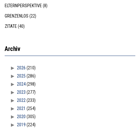
ELTERNPERSPEKTIVE
(8)
GRENZENLOS
(22)
ZITATE
(40)
Archiv
2026
(210)
2025
(286)
2024
(298)
2023
(277)
2022
(233)
2021
(254)
2020
(305)
2019
(224)