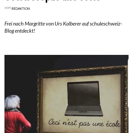
von
REDAKTION
Frei nach Margritte von Urs Kalberer auf schuleschweiz-
Blog entdeckt!