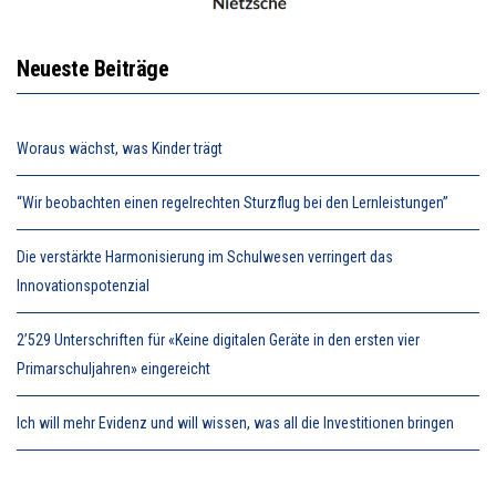
Neueste Beiträge
Woraus wächst, was Kinder trägt
“Wir beobachten einen regelrechten Sturzflug bei den Lernleistungen”
Die verstärkte Harmonisierung im Schulwesen verringert das
Innovationspotenzial
2’529 Unterschriften für «Keine digitalen Geräte in den ersten vier
Primarschuljahren» eingereicht
Ich will mehr Evidenz und will wissen, was all die Investitionen bringen