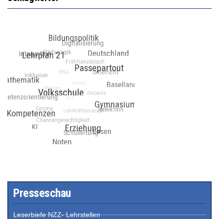
Presseschau
Leserbiefe NZZ- Lehrstellen