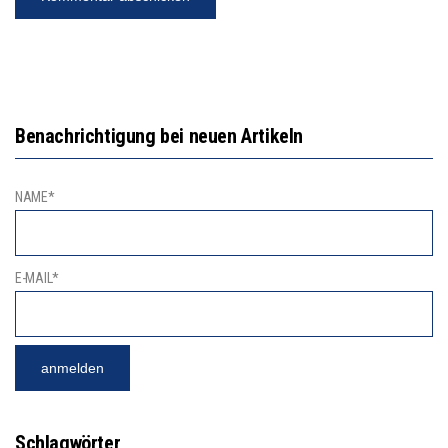
Benachrichtigung bei neuen Artikeln
NAME*
E-MAIL*
Schlagwörter