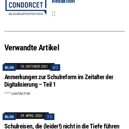
Redaktion
Verwandte Artikel
10. OKTOBER 2021
BLOG
0
Anmerkungen zur Schulreform im Zeitalter der
Digitalisierung – Teil 1
von
GASTAUTOR
29. APRIL 2020
BLOG
1
Schulreisen, die (leider!) nicht in die Tiefe führen