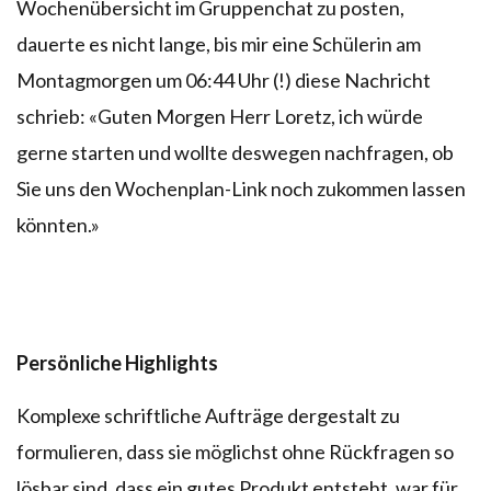
Wochenübersicht im Gruppenchat zu posten,
dauerte es nicht lange, bis mir eine Schülerin am
Montagmorgen um 06:44 Uhr (!) diese Nachricht
schrieb: «Guten Morgen Herr Loretz, ich würde
gerne starten und wollte deswegen nachfragen, ob
Sie uns den Wochenplan-Link noch zukommen lassen
könnten.»
Persönliche Highlights
Komplexe schriftliche Aufträge dergestalt zu
formulieren, dass sie möglichst ohne Rückfragen so
lösbar sind, dass ein gutes Produkt entsteht, war für