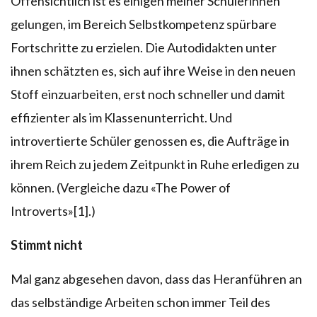
Offensichtlich ist es einigen meiner Schülerinnen
gelungen, im Bereich Selbstkompetenz spürbare
Fortschritte zu erzielen. Die Autodidakten unter
ihnen schätzten es, sich auf ihre Weise in den neuen
Stoff einzuarbeiten, erst noch schneller und damit
effizienter als im Klassenunterricht. Und
introvertierte Schüler genossen es, die Aufträge in
ihrem Reich zu jedem Zeitpunkt in Ruhe erledigen zu
können. (Vergleiche dazu «The Power of
Introverts»[1].)
Stimmt nicht
Mal ganz abgesehen davon, dass das Heranführen an
das selbständige Arbeiten schon immer Teil des