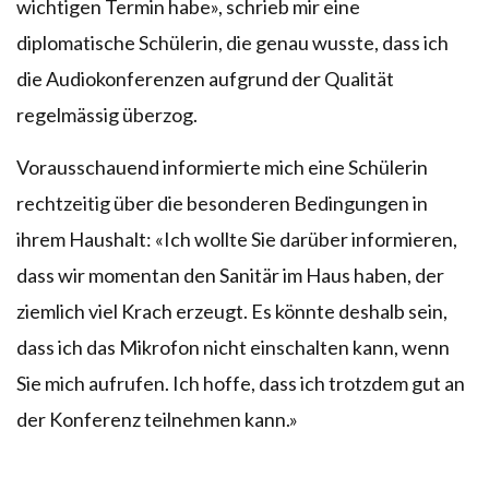
wichtigen Termin habe», schrieb mir eine
diplomatische Schülerin, die genau wusste, dass ich
die Audiokonferenzen aufgrund der Qualität
regelmässig überzog.
Vorausschauend informierte mich eine Schülerin
rechtzeitig über die besonderen Bedingungen in
ihrem Haushalt: «Ich wollte Sie darüber informieren,
dass wir momentan den Sanitär im Haus haben, der
ziemlich viel Krach erzeugt. Es könnte deshalb sein,
dass ich das Mikrofon nicht einschalten kann, wenn
Sie mich aufrufen. Ich hoffe, dass ich trotzdem gut an
der Konferenz teilnehmen kann.»