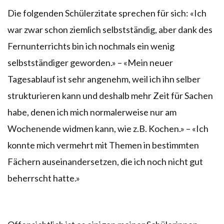
Die folgenden Schülerzitate sprechen für sich: «Ich
war zwar schon ziemlich selbstständig, aber dank des
Fernunterrichts bin ich nochmals ein wenig
selbstständiger geworden.» – «Mein neuer
Tagesablauf ist sehr angenehm, weil ich ihn selber
strukturieren kann und deshalb mehr Zeit für Sachen
habe, denen ich mich normalerweise nur am
Wochenende widmen kann, wie z.B. Kochen.» – «Ich
konnte mich vermehrt mit Themen in bestimmten
Fächern auseinandersetzen, die ich noch nicht gut
beherrscht hatte.»