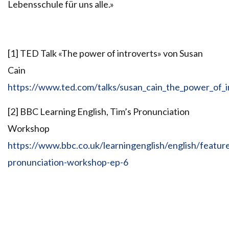
Lebensschule für uns alle.»
[1] TED Talk «The power of introverts» von Susan
Cain
https://www.ted.com/talks/susan_cain_the_power_of_i
[2] BBC Learning English, Tim’s Pronunciation
Workshop
https://www.bbc.co.uk/learningenglish/english/featur
pronunciation-workshop-ep-6