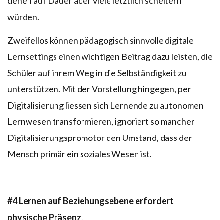
denen auf Dauer aber viele letztlich scheitern
würden.
Zweifellos können pädagogisch sinnvolle digitale
Lernsettings einen wichtigen Beitrag dazu leisten, die
Schüler auf ihrem Weg in die Selbständigkeit zu
unterstützen. Mit der Vorstellung hingegen, per
Digitalisierung liessen sich Lernende zu autonomen
Lernwesen transformieren, ignoriert so mancher
Digitalisierungspromotor den Umstand, dass der
Mensch primär ein soziales Wesen ist.
#4
Lernen auf Beziehungsebene erfordert
physische Präsenz.