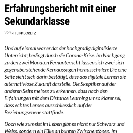
Erfahrungsbericht mit einer
Sekundarklasse
von
PHILIPP LORETZ
Und auf einmal war er da: der hochgradig digitalisierte
Unterricht; bedingt durch die Corona-Krise. Im Nachgang
zu den zwei Monaten Fernunterricht lassen sich zwei sich
gegenüberstehende Kernaussagen herausschälen: Die eine
Seite sieht sich darin bestätigt, dass das digitale Lernen die
alternativlose Zukunft darstelle. Die Skeptiker auf der
anderen Seite meinen zu erkennen, dass nach den
Erfahrungen mit dem Distance Learning umso klarer sei,
dass echtes Lernen ausschliesslich auf der
Beziehungsebene stattfinde.
Doch wie zumeist im Leben gibt es nicht nur Schwarz und
Weiss, sondern ein Fülle an bunten Zwischentönen. Im