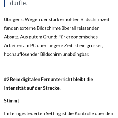
dürfte.
Übrigens: Wegen der stark erhöhten Bildschirmzeit
fanden externe Bildschirme überall reissenden
Absatz. Aus gutem Grund: Für ergonomisches
Arbeiten am PC über längere Zeit ist ein grosser,
hochauflösender Bildschirm unabdingbar.
#2
Beim digitalen Fernunterricht bleibt die
Intensität auf der Strecke.
Stimmt
Im ferngesteuerten Setting ist die Kontrolle über den