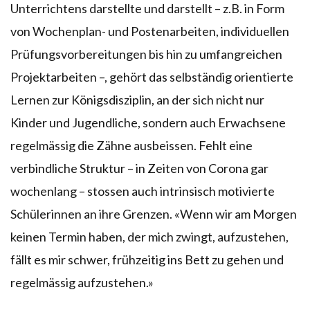
Unterrichtens darstellte und darstellt – z.B. in Form
von Wochenplan- und Postenarbeiten, individuellen
Prüfungsvorbereitungen bis hin zu umfangreichen
Projektarbeiten –, gehört das selbständig orientierte
Lernen zur Königsdisziplin, an der sich nicht nur
Kinder und Jugendliche, sondern auch Erwachsene
regelmässig die Zähne ausbeissen. Fehlt eine
verbindliche Struktur – in Zeiten von Corona gar
wochenlang – stossen auch intrinsisch motivierte
Schülerinnen an ihre Grenzen. «Wenn wir am Morgen
keinen Termin haben, der mich zwingt, aufzustehen,
fällt es mir schwer, frühzeitig ins Bett zu gehen und
regelmässig aufzustehen.»