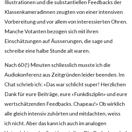
Illustrationen und die substantiellen Feedbacks der
Klassenkameradinnen zeugten von einer intensiven
Vorbereitung und vor allem von interessierten Ohren.
Manche Votanten bezogen sich mit ihren
Einschätzungen auf Äusserungen, die sage und
schreibe eine halbe Stunde alt waren.
Nach 60 (!) Minuten schliesslich musste ich die
Audiokonferenz aus Zeitgründen leider beenden. Im
Chat schrieb ich: «Das war schlicht super! Herzlichen
Dank für eure Beiträge, eure «Funkdisziplin» und eure
wertschätzenden Feedbacks. Chapeau!» Ob wirklich
alle gleich intensiv zuhörten und mitdachten, weiss
ich nicht. Aber das kann ich auch im analogen