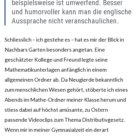
beispielsweise ist umwerfend. Besser
und humorvoller kann man die englische
Aussprache nicht veranschaulichen.
Schliesslich – ich gestehe es – hat es mir der Blick in
Nachbars Garten besonders angetan. Eine
geschätzter Kollege und Freund legte seine
Mathematikunterlagen anfänglich in einem
allgemeinen Ordner ab. Da Neugierde bekanntlich
zum menschlichen Wesen gehört, stöberte ich eines
Abends im Mathe-Ordner meiner Klasse herum und
stiess dabei auf höchst amüsante, zu Ostern
passende Videoclips zum Thema Distributivgesetz.
Wenn mir in meiner Gymnasialzeit ein derart