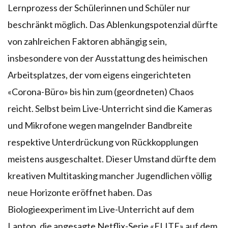
Lernprozess der Schülerinnen und Schüler nur
beschränkt möglich. Das Ablenkungspotenzial dürfte
von zahlreichen Faktoren abhängig sein,
insbesondere von der Ausstattung des heimischen
Arbeitsplatzes, der vom eigens eingerichteten
«Corona-Büro» bis hin zum (geordneten) Chaos
reicht. Selbst beim Live-Unterricht sind die Kameras
und Mikrofone wegen mangelnder Bandbreite
respektive Unterdrückung von Rückkopplungen
meistens ausgeschaltet. Dieser Umstand dürfte dem
kreativen Multitasking mancher Jugendlichen völlig
neue Horizonte eröffnet haben. Das
Biologieexperiment im Live-Unterricht auf dem
Laptop, die angesagte Netflix-Serie «ELITE» auf dem