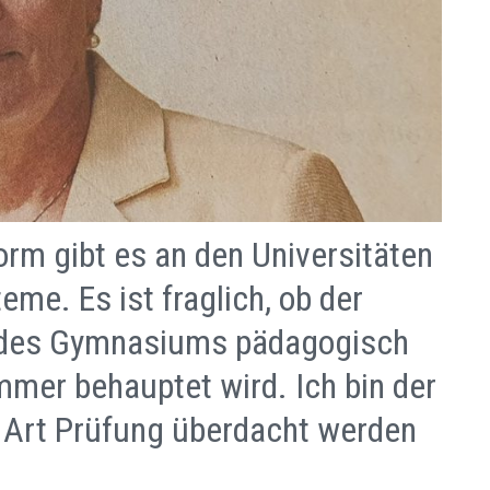
orm gibt es an den Universitäten
me. Es ist fraglich, ob der
 des Gymnasiums pädagogisch
immer behauptet wird. Ich bin der
 Art Prüfung überdacht werden