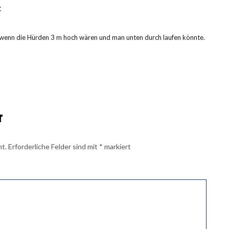
:
, wenn die Hürden 3 m hoch wären und man unten durch laufen könnte.
r
ht.
Erforderliche Felder sind mit
*
markiert