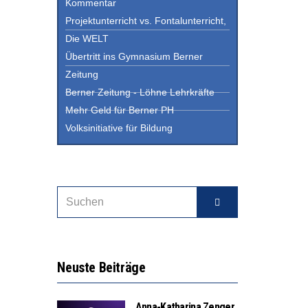
Kommentar
Projektunterricht vs. Fontalunterricht,
Die WELT
Übertritt ins Gymnasium Berner
Zeitung
Berner Zeitung - Löhne Lehrkräfte
Mehr Geld für Berner PH
Volksinitiative für Bildung
Neuste Beiträge
Anna-Katharina Zenger