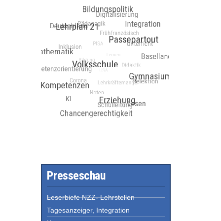
Presseschau
Leserbiefe NZZ- Lehrstellen
Tagesanzeiger, Integration