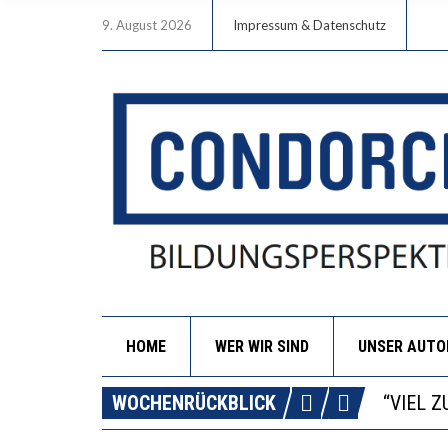
9. August 2026
Impressum & Datenschutz
HOME
WER WIR SIND
UNSER AUT
“WIR B
ANNA-K
WOCHENRÜCKBLICK
DIE GA