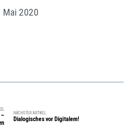
6. Mai 2020
KEL
NÄCHSTER ARTIKEL
 –
Dialogisches vor Digitalem!
en