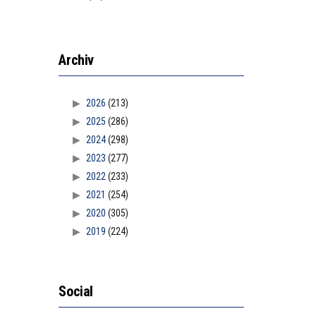
Archiv
2026
(213)
2025
(286)
2024
(298)
2023
(277)
2022
(233)
2021
(254)
2020
(305)
2019
(224)
Social