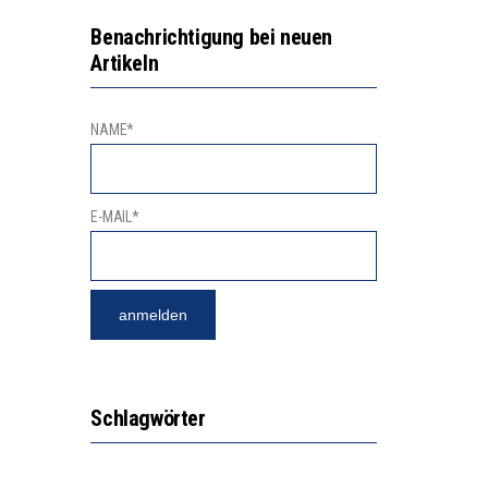
N LERNLEISTUNGEN”
Benachrichtigung bei neuen
Artikeln
SSE
NAME*
E-MAIL*
Schlagwörter