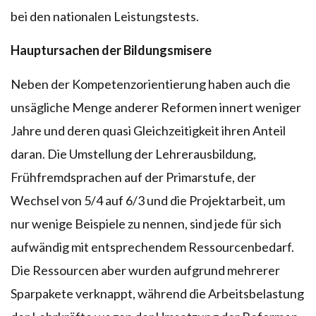
bei den nationalen Leistungstests.
Hauptursachen der Bildungsmisere
Neben der Kompetenzorientierung haben auch die
unsägliche Menge anderer Reformen innert weniger
Jahre und deren quasi Gleichzeitigkeit ihren Anteil
daran. Die Umstellung der Lehrerausbildung,
Frühfremdsprachen auf der Primarstufe, der
Wechsel von 5/4 auf 6/3 und die Projektarbeit, um
nur wenige Beispiele zu nennen, sind jede für sich
aufwändig mit entsprechendem Ressourcenbedarf.
Die Ressourcen aber wurden aufgrund mehrerer
Sparpakete verknappt, während die Arbeitsbelastung