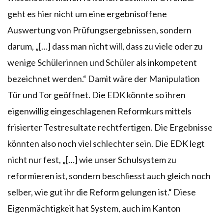
geht es hier nicht um eine ergebnisoffene
Auswertung von Prüfungsergebnissen, sondern
darum, „[…] dass man nicht will, dass zu viele oder zu
wenige Schülerinnen und Schüler als inkompetent
bezeichnet werden.“ Damit wäre der Manipulation
Tür und Tor geöffnet. Die EDK könnte so ihren
eigenwillig eingeschlagenen Reformkurs mittels
frisierter Testresultate rechtfertigen. Die Ergebnisse
könnten also noch viel schlechter sein. Die EDK legt
nicht nur fest, „[…] wie unser Schulsystem zu
reformieren ist, sondern beschliesst auch gleich noch
selber, wie gut ihr die Reform gelungen ist.“ Diese
Eigenmächtigkeit hat System, auch im Kanton