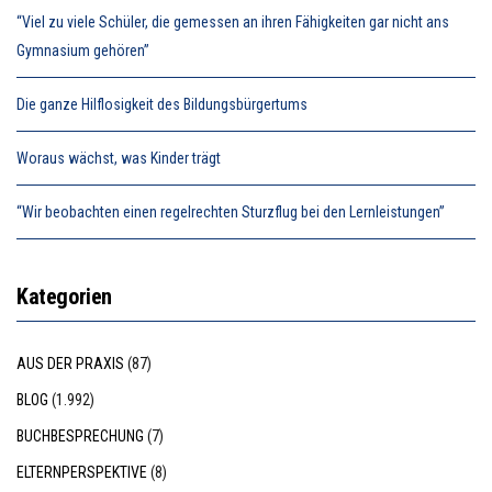
“Viel zu viele Schüler, die gemessen an ihren Fähigkeiten gar nicht ans
Gymnasium gehören”
Die ganze Hilflosigkeit des Bildungsbürgertums
Woraus wächst, was Kinder trägt
“Wir beobachten einen regelrechten Sturzflug bei den Lernleistungen”
Kategorien
AUS DER PRAXIS
(87)
BLOG
(1.992)
BUCHBESPRECHUNG
(7)
ELTERNPERSPEKTIVE
(8)