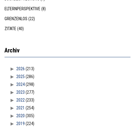
ELTERNPERSPEKTIVE
(8)
GRENZENLOS
(22)
ZITATE
(40)
Archiv
2026
(213)
2025
(286)
2024
(298)
2023
(277)
2022
(233)
2021
(254)
2020
(305)
2019
(224)