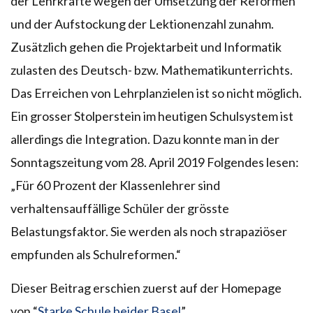
der Lehrkräfte wegen der Umsetzung der Reformen
und der Aufstockung der Lektionenzahl zunahm.
Zusätzlich gehen die Projektarbeit und Informatik
zulasten des Deutsch- bzw. Mathematikunterrichts.
Das Erreichen von Lehrplanzielen ist so nicht möglich.
Ein grosser Stolperstein im heutigen Schulsystem ist
allerdings die Integration. Dazu konnte man in der
Sonntagszeitung vom 28. April 2019 Folgendes lesen:
„Für 60 Prozent der Klassenlehrer sind
verhaltensauffällige Schüler der grösste
Belastungsfaktor. Sie werden als noch strapaziöser
empfunden als Schulreformen.“
Dieser Beitrag erschien zuerst auf der Homepage
von “
Starke Schule beider Basel
”