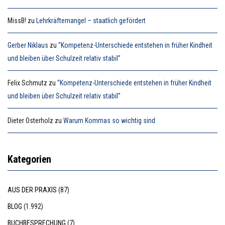
MissB!
zu
Lehrkräftemangel – staatlich gefördert
Gerber Niklaus
zu
“Kompetenz-Unterschiede entstehen in früher Kindheit
und bleiben über Schulzeit relativ stabil”
Felix Schmutz
zu
“Kompetenz-Unterschiede entstehen in früher Kindheit
und bleiben über Schulzeit relativ stabil”
Dieter Osterholz
zu
Warum Kommas so wichtig sind
Kategorien
AUS DER PRAXIS
(87)
BLOG
(1.992)
BUCHBESPRECHUNG
(7)