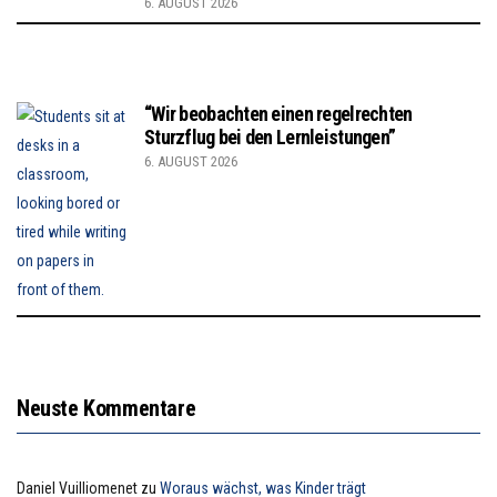
6. AUGUST 2026
“Wir beobachten einen regelrechten
Sturzflug bei den Lernleistungen”
6. AUGUST 2026
Neuste Kommentare
Daniel Vuilliomenet
zu
Woraus wächst, was Kinder trägt