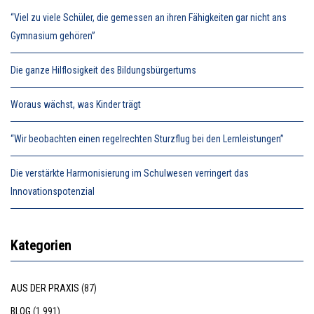
“Viel zu viele Schüler, die gemessen an ihren Fähigkeiten gar nicht ans
Gymnasium gehören”
Die ganze Hilflosigkeit des Bildungsbürgertums
Woraus wächst, was Kinder trägt
“Wir beobachten einen regelrechten Sturzflug bei den Lernleistungen”
Die verstärkte Harmonisierung im Schulwesen verringert das
Innovationspotenzial
Kategorien
AUS DER PRAXIS
(87)
BLOG
(1.991)