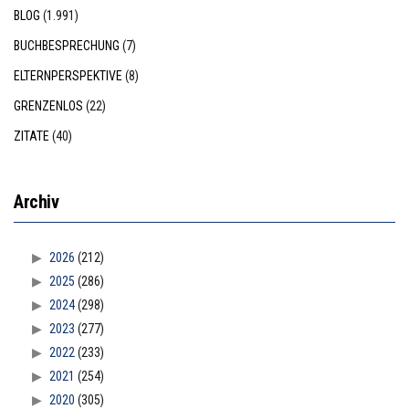
BLOG
(1.991)
BUCHBESPRECHUNG
(7)
ELTERNPERSPEKTIVE
(8)
GRENZENLOS
(22)
ZITATE
(40)
Archiv
2026
(212)
2025
(286)
2024
(298)
2023
(277)
2022
(233)
2021
(254)
2020
(305)