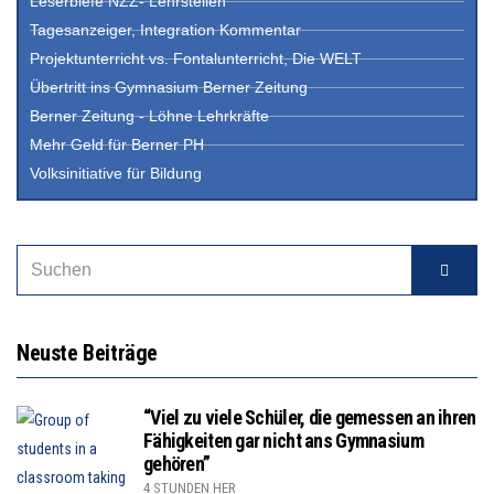
Leserbiefe NZZ- Lehrstellen
Tagesanzeiger, Integration Kommentar
Projektunterricht vs. Fontalunterricht, Die WELT
Übertritt ins Gymnasium Berner Zeitung
Berner Zeitung - Löhne Lehrkräfte
Mehr Geld für Berner PH
Volksinitiative für Bildung
Neuste Beiträge
“Viel zu viele Schüler, die gemessen an ihren
Fähigkeiten gar nicht ans Gymnasium
gehören”
4 STUNDEN HER