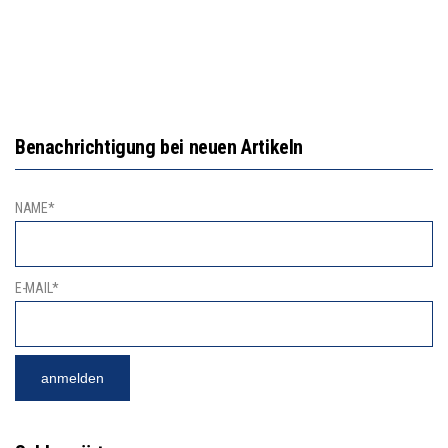
Benachrichtigung bei neuen Artikeln
NAME*
E-MAIL*