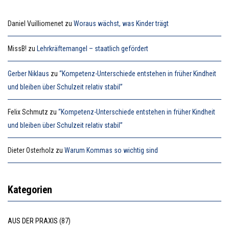
Daniel Vuilliomenet
zu
Woraus wächst, was Kinder trägt
MissB!
zu
Lehrkräftemangel – staatlich gefördert
Gerber Niklaus
zu
“Kompetenz-Unterschiede entstehen in früher Kindheit
und bleiben über Schulzeit relativ stabil”
Felix Schmutz
zu
“Kompetenz-Unterschiede entstehen in früher Kindheit
und bleiben über Schulzeit relativ stabil”
Dieter Osterholz
zu
Warum Kommas so wichtig sind
Kategorien
AUS DER PRAXIS
(87)