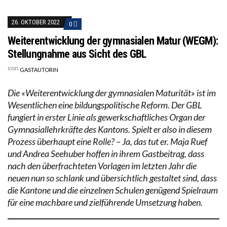
26. OKTOBER 2022
0
Weiterentwicklung der gymnasialen Matur (WEGM):
Stellungnahme aus Sicht des GBL
von
GASTAUTORIN
Die «Weiterentwicklung der gymnasialen Maturität» ist im
Wesentlichen eine bildungspolitische Reform. Der GBL
fungiert in erster Linie als gewerkschaftliches Organ der
Gymnasiallehrkräfte des Kantons. Spielt er also in diesem
Prozess überhaupt eine Rolle? – Ja, das tut er. Maja Ruef
und Andrea Seehuber hoffen in ihrem Gastbeitrag, dass
nach den überfrachteten Vorlagen im letzten Jahr die
neuen nun so schlank und übersichtlich gestaltet sind, dass
die Kantone und die einzelnen Schulen genügend Spielraum
für eine machbare und zielführende Umsetzung haben.