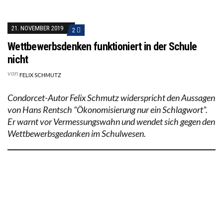
21. NOVEMBER 2019
2
Wettbewerbsdenken funktioniert in der Schule
nicht
von
FELIX SCHMUTZ
Condorcet-Autor Felix Schmutz widerspricht den Aussagen
von Hans Rentsch “Ökonomisierung nur ein Schlagwort”.
Er warnt vor Vermessungswahn und wendet sich gegen den
Wettbewerbsgedanken im Schulwesen.