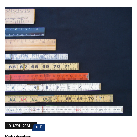
10. APRIL 2024
10
Schulnoten