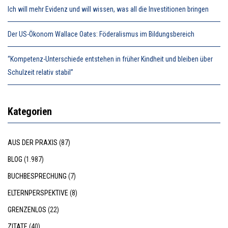
Ich will mehr Evidenz und will wissen, was all die Investitionen bringen
Der US-Ökonom Wallace Oates: Föderalismus im Bildungsbereich
“Kompetenz-Unterschiede entstehen in früher Kindheit und bleiben über
Schulzeit relativ stabil”
Kategorien
AUS DER PRAXIS
(87)
BLOG
(1.987)
BUCHBESPRECHUNG
(7)
ELTERNPERSPEKTIVE
(8)
GRENZENLOS
(22)
ZITATE
(40)