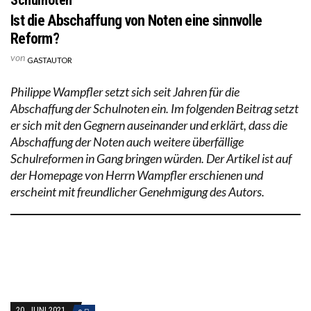
Ist die Abschaffung von Noten eine sinnvolle
Reform?
von
GASTAUTOR
Philippe Wampfler setzt sich seit Jahren für die
Abschaffung der Schulnoten ein. Im folgenden Beitrag setzt
er sich mit den Gegnern auseinander und erklärt, dass die
Abschaffung der Noten auch weitere überfällige
Schulreformen in Gang bringen würden. Der Artikel ist auf
der Homepage von Herrn Wampfler erschienen und
erscheint mit freundlicher Genehmigung des Autors.
20. JUNI 2021