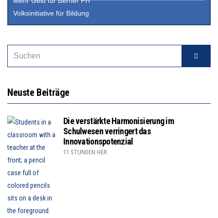
Mehr Geld für Berner PH
Volksinitiative für Bildung
Neuste Beiträge
Die verstärkte Harmonisierung im
Schulwesen verringert das
Innovationspotenzial
11 STUNDEN HER