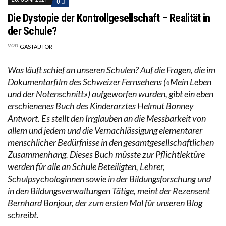
0
Die Dystopie der Kontrollgesellschaft – Realität in
der Schule?
von
GASTAUTOR
Was läuft schief an unseren Schulen? Auf die Fragen, die im
Dokumentarfilm des Schweizer Fernsehens («Mein Leben
und der Notenschnitt») aufgeworfen wurden, gibt ein eben
erschienenes Buch des Kinderarztes Helmut Bonney
Antwort. Es stellt den Irrglauben an die Messbarkeit von
allem und jedem und die Vernachlässigung elementarer
menschlicher Bedürfnisse in den gesamtgesellschaftlichen
Zusammenhang. Dieses Buch müsste zur Pflichtlektüre
werden für alle an Schule Beteiligten, Lehrer,
Schulpsychologinnen sowie in der Bildungsforschung und
in den Bildungsverwaltungen Tätige, meint der Rezensent
Bernhard Bonjour, der zum ersten Mal für unseren Blog
schreibt.