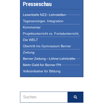
Presseschau
Leserbiefe NZZ- Lehrstellen
Tagesanzeiger, Integration
Kommentar
Projektunterricht vs. Fontalunterricht,
Die WELT
Übertritt ins Gymnasium Berner
Zeitung
Berner Zeitung - Löhne Lehrkräfte
Mehr Geld für Berner PH
Volksinitiative für Bildung