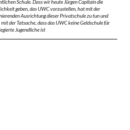
ntlichen Schule. Dass wir heute Jürgen Capitain die
ichkeit geben, das UWC vorzustellen, hat mit der
inierenden Ausrichtung dieser Privatschule zu tun und
 mit der Tatsache, dass das UWC keine Geldschule für
legierte Jugendliche ist