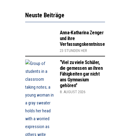
Neuste Beiträge
Anna-Katharina Zenger
und ihre
Verfassungskenntnisse
23 STUNDEN HER
“Viel zu viele Schüler,
die gemessen an ihren
Fähigkeiten gar nicht
ans Gymnasium
gehören”
8. AUGUST 2026