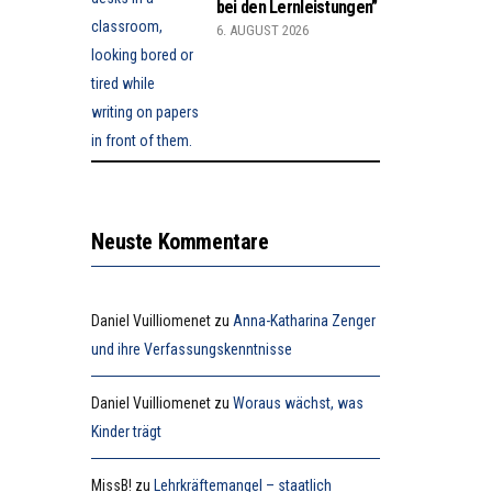
bei den Lernleistungen”
6. AUGUST 2026
Neuste Kommentare
Daniel Vuilliomenet
zu
Anna-Katharina Zenger
und ihre Verfassungskenntnisse
Daniel Vuilliomenet
zu
Woraus wächst, was
Kinder trägt
MissB!
zu
Lehrkräftemangel – staatlich