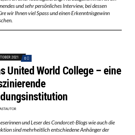
nendes und sehr persönliches Interview, bei dessen
üre wir Ihnen viel Spass und einen Erkenntnisgewinn
chen.
KTOBER 2021
0
s United World College – eine
szinierende
ldungsinstitution
ASTAUTOR
Leserinnen und Leser des Condorcet-Blogs wie auch die
ktion sind mehrheitlich entschiedene Anhänger der