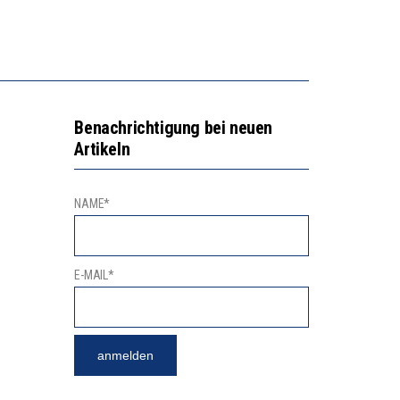
EN LERNLEISTUNGEN”
ISSE
Benachrichtigung bei neuen
Artikeln
NAME*
E-MAIL*