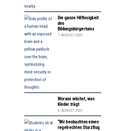
Die ganze Hilflosigkeit
des
Bildungsbürgertums
7. AUGUST 2026
Woraus wächst, was
Kinder trägt
6. AUGUST 2026
“Wir beobachten einen
regelrechten Sturzflug