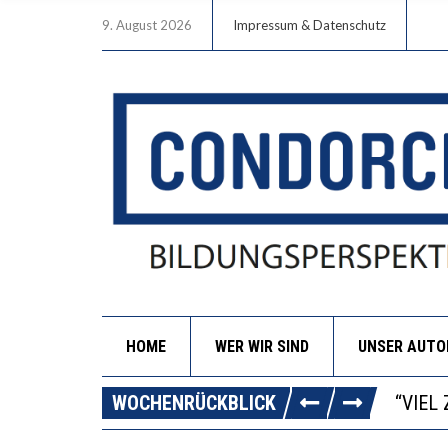
9. August 2026
Impressum & Datenschutz
HOME
WER WIR SIND
UNSER AUT
“WIR 
ANNA-
WOCHENRÜCKBLICK
DIE G