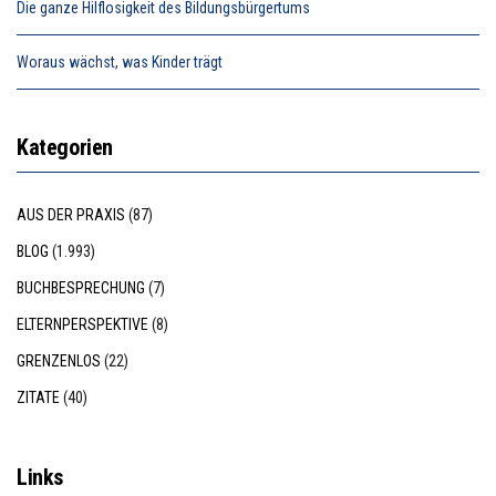
Die ganze Hilflosigkeit des Bildungsbürgertums
Woraus wächst, was Kinder trägt
Kategorien
AUS DER PRAXIS
(87)
BLOG
(1.993)
BUCHBESPRECHUNG
(7)
ELTERNPERSPEKTIVE
(8)
GRENZENLOS
(22)
ZITATE
(40)
Links