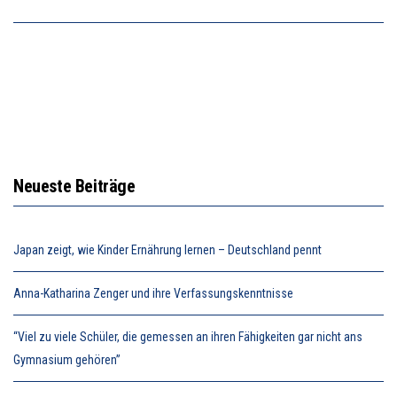
Neueste Beiträge
Japan zeigt, wie Kinder Ernährung lernen – Deutschland pennt
Anna-Katharina Zenger und ihre Verfassungskenntnisse
“Viel zu viele Schüler, die gemessen an ihren Fähigkeiten gar nicht ans
Gymnasium gehören”