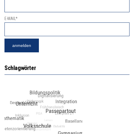
E-MAIL*
Schlagwörter