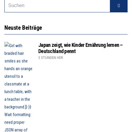
Neuste Beiträge
Japan zeigt, wie Kinder Ernährung lernen –
Deutschland pennt
3 STUNDEN HER