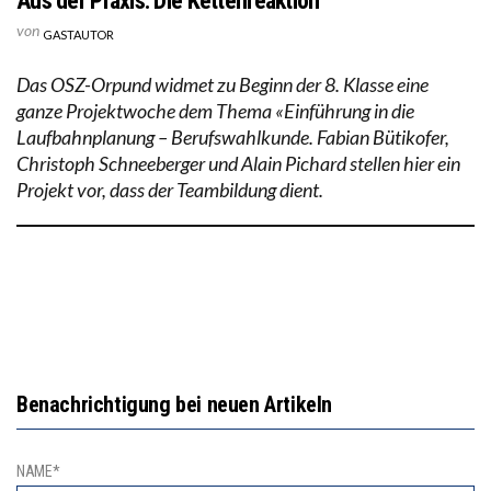
Aus der Praxis: Die Kettenreaktion
von
GASTAUTOR
Das OSZ-Orpund widmet zu Beginn der 8. Klasse eine
ganze Projektwoche dem Thema «Einführung in die
Laufbahnplanung – Berufswahlkunde. Fabian Bütikofer,
Christoph Schneeberger und Alain Pichard stellen hier ein
Projekt vor, dass der Teambildung dient.
Benachrichtigung bei neuen Artikeln
NAME*