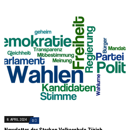
8. APRIL 2024
0
Newsletter der Starken Volksschule Zürich