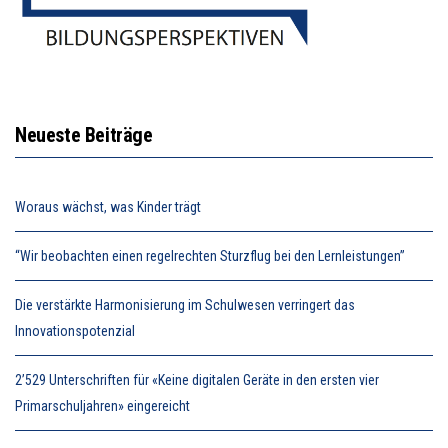
Neueste Beiträge
Woraus wächst, was Kinder trägt
“Wir beobachten einen regelrechten Sturzflug bei den Lernleistungen”
Die verstärkte Harmonisierung im Schulwesen verringert das
Innovationspotenzial
2’529 Unterschriften für «Keine digitalen Geräte in den ersten vier
Primarschuljahren» eingereicht