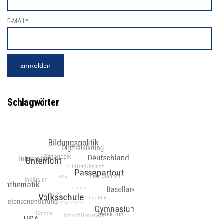
E-MAIL*
Schlagwörter