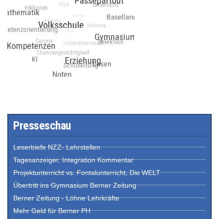
Presseschau
Leserbiefe NZZ- Lehrstellen
Tagesanzeiger, Integration Kommentar
Projektunterricht vs. Fontalunterricht, Die WELT
Übertritt ins Gymnasium Berner Zeitung
Berner Zeitung - Löhne Lehrkräfte
Mehr Geld für Berner PH