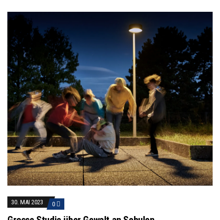
30. MAI 2023
0
Grosse Studie über Gewalt an Schulen