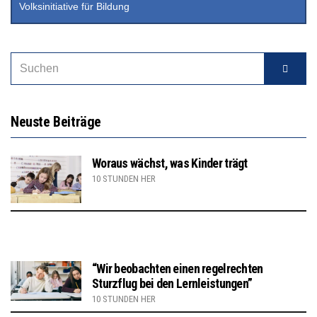
Volksinitiative für Bildung
Neuste Beiträge
Woraus wächst, was Kinder trägt
10 STUNDEN HER
“Wir beobachten einen regelrechten
Sturzflug bei den Lernleistungen”
10 STUNDEN HER