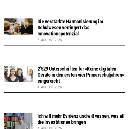
Die verstärkte Harmonisierung im
Schulwesen verringert das
Innovationspotenzial
5. AUGUST 2026
2’529 Unterschriften für «Keine digitalen
Geräte in den ersten vier Primarschuljahren»
eingereicht
4. AUGUST 2026
Ich will mehr Evidenz und will wissen, was all
die Investitionen bringen
4. AUGUST 2026