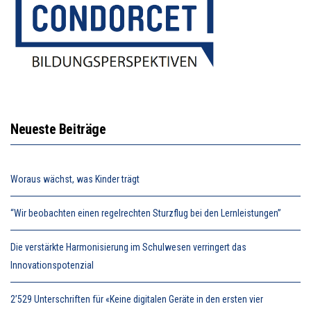
Neueste Beiträge
Woraus wächst, was Kinder trägt
“Wir beobachten einen regelrechten Sturzflug bei den Lernleistungen”
Die verstärkte Harmonisierung im Schulwesen verringert das
Innovationspotenzial
2’529 Unterschriften für «Keine digitalen Geräte in den ersten vier