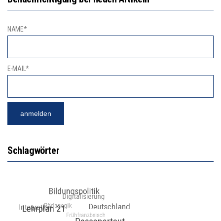
NAME*
E-MAIL*
Schlagwörter