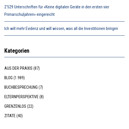
2’529 Unterschriften für «Keine digitalen Geräte in den ersten vier
Primarschuljahren» eingereicht
Ich will mehr Evidenz und will wissen, was all die Investitionen bringen
Kategorien
AUS DER PRAXIS
(87)
BLOG
(1.989)
BUCHBESPRECHUNG
(7)
ELTERNPERSPEKTIVE
(8)
GRENZENLOS
(22)
ZITATE
(40)