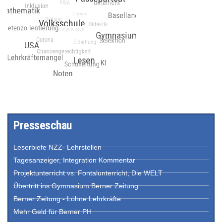
Presseschau
Leserbiefe NZZ- Lehrstellen
Tagesanzeiger, Integration Kommentar
Projektunterricht vs. Fontalunterricht, Die WELT
Übertritt ins Gymnasium Berner Zeitung
Berner Zeitung - Löhne Lehrkräfte
Mehr Geld für Berner PH