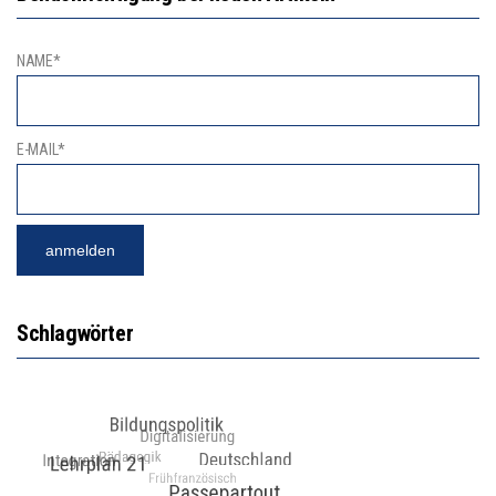
NAME*
E-MAIL*
Schlagwörter