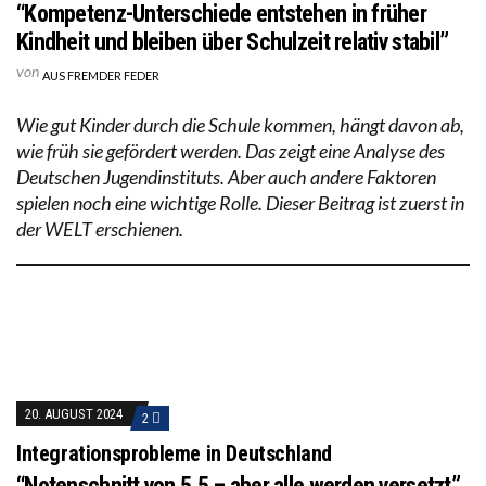
“Kompetenz-Unterschiede entstehen in früher
Kindheit und bleiben über Schulzeit relativ stabil”
von
AUS FREMDER FEDER
Wie gut Kinder durch die Schule kommen, hängt davon ab,
wie früh sie gefördert werden. Das zeigt eine Analyse des
Deutschen Jugendinstituts. Aber auch andere Faktoren
spielen noch eine wichtige Rolle. Dieser Beitrag ist zuerst in
der WELT erschienen.
20. AUGUST 2024
2
Integrationsprobleme in Deutschland
“Notenschnitt von 5,5 – aber alle werden versetzt”,