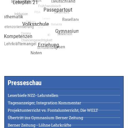
Presseschau
Leserbiefe NZZ- Lehrstellen
Tagesanzeiger, Integration Kommentar
Projektunterricht vs. Fontalunterricht, Die WELT
Übertritt ins Gymnasium Berner Zeitung
Berner Zeitung - Löhne Lehrkräfte