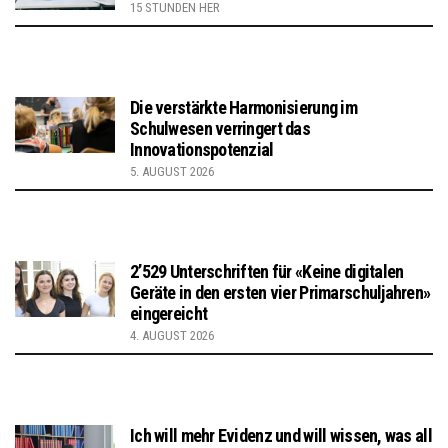
15 STUNDEN HER
Die verstärkte Harmonisierung im
Schulwesen verringert das
Innovationspotenzial
5. AUGUST 2026
2’529 Unterschriften für «Keine digitalen
Geräte in den ersten vier Primarschuljahren»
eingereicht
4. AUGUST 2026
Ich will mehr Evidenz und will wissen, was all