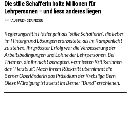
Die stille Schafferin holte Millionen für
Lehrpersonen – und liess anderes liegen
von
AUS FREMDER FEDER
Regierungsrätin Häsler galt als “stille Schafferin”, die lieber
im Hintergrund Lösungen erarbeitete, als im Rampenlicht
zu stehen. Ihr grösster Erfolg war die Verbesserung der
Arbeitsbedingungen und Löhne der Lehrpersonen. Bei
Themen, die ihr nicht behagten, vermissten Kritikerinnen
das “Herzblut”. Nach ihrem Rücktritt übernimmt die
Berner Oberländerin das Präsidium der Krebsliga Bern.
Diese Würdigung ist zuerst im Berner “Bund” erschienen.