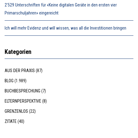
2’529 Unterschriften für «Keine digitalen Geräte in den ersten vier
Primarschuljahren» eingereicht
Ich will mehr Evidenz und will wissen, was all die Investitionen bringen
Kategorien
AUS DER PRAXIS
(87)
BLOG
(1.989)
BUCHBESPRECHUNG
(7)
ELTERNPERSPEKTIVE
(8)
GRENZENLOS
(22)
ZITATE
(40)