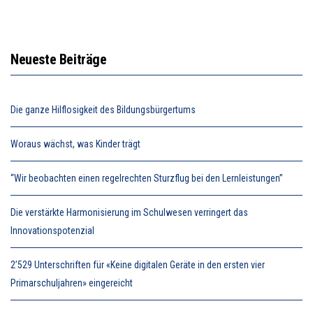
Neueste Beiträge
Die ganze Hilflosigkeit des Bildungsbürgertums
Woraus wächst, was Kinder trägt
“Wir beobachten einen regelrechten Sturzflug bei den Lernleistungen”
Die verstärkte Harmonisierung im Schulwesen verringert das
Innovationspotenzial
2’529 Unterschriften für «Keine digitalen Geräte in den ersten vier
Primarschuljahren» eingereicht