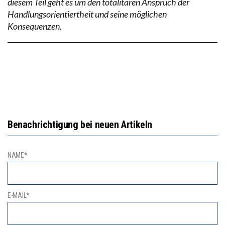
diesem Teil geht es um den totalitären Anspruch der
Handlungsorientiertheit und seine möglichen
Konsequenzen.
Benachrichtigung bei neuen Artikeln
NAME*
E-MAIL*