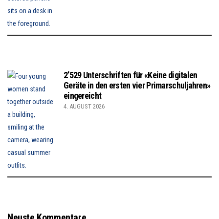
2’529 Unterschriften für «Keine digitalen
Geräte in den ersten vier Primarschuljahren»
eingereicht
4. AUGUST 2026
Neuste Kommentare