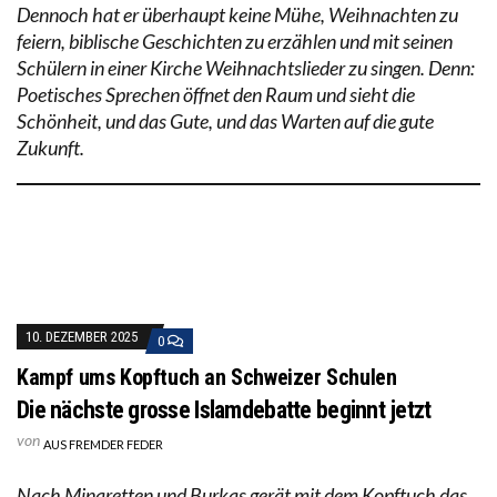
Dennoch hat er überhaupt keine Mühe, Weihnachten zu
feiern, biblische Geschichten zu erzählen und mit seinen
Schülern in einer Kirche Weihnachtslieder zu singen. Denn:
Poetisches Sprechen öffnet den Raum und sieht die
Schönheit, und das Gute, und das Warten auf die gute
Zukunft.
10. DEZEMBER 2025
0
Kampf ums Kopftuch an Schweizer Schulen
Die nächste grosse Islamdebatte beginnt jetzt
von
AUS FREMDER FEDER
Nach Minaretten und Burkas gerät mit dem Kopftuch das