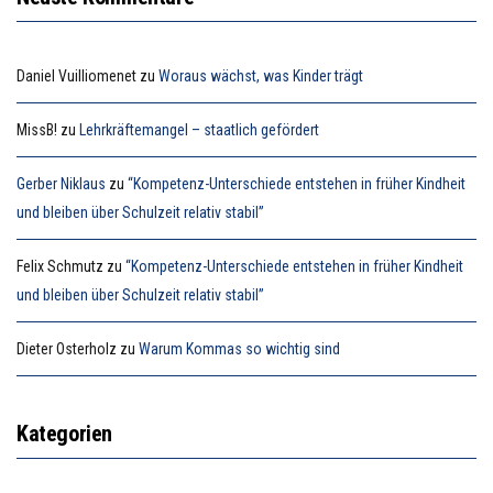
Daniel Vuilliomenet
zu
Woraus wächst, was Kinder trägt
MissB!
zu
Lehrkräftemangel – staatlich gefördert
Gerber Niklaus
zu
“Kompetenz-Unterschiede entstehen in früher Kindheit
und bleiben über Schulzeit relativ stabil”
Felix Schmutz
zu
“Kompetenz-Unterschiede entstehen in früher Kindheit
und bleiben über Schulzeit relativ stabil”
Dieter Osterholz
zu
Warum Kommas so wichtig sind
Kategorien