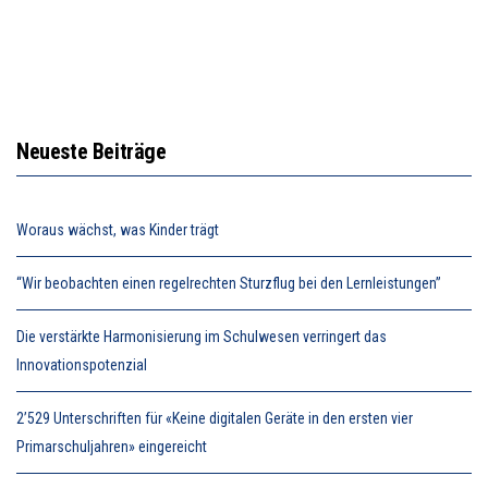
Neueste Beiträge
Woraus wächst, was Kinder trägt
“Wir beobachten einen regelrechten Sturzflug bei den Lernleistungen”
Die verstärkte Harmonisierung im Schulwesen verringert das
Innovationspotenzial
2’529 Unterschriften für «Keine digitalen Geräte in den ersten vier
Primarschuljahren» eingereicht