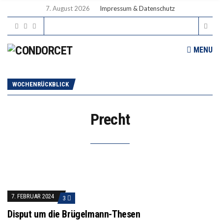
7. August 2026
Impressum & Datenschutz
MENU
WOCHENRÜCKBLICK
Precht
7. FEBRUAR 2024
3
Disput um die Brügelmann-Thesen