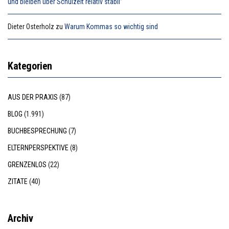
und bleiben über Schulzeit relativ stabil”
Dieter Osterholz
zu
Warum Kommas so wichtig sind
Kategorien
AUS DER PRAXIS
(87)
BLOG
(1.991)
BUCHBESPRECHUNG
(7)
ELTERNPERSPEKTIVE
(8)
GRENZENLOS
(22)
ZITATE
(40)
Archiv