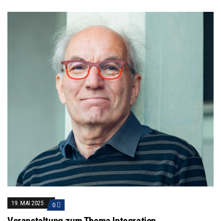
19. MAI 2025
0
Veranstaltung zum Thema Integration