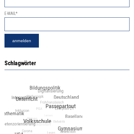
E-MAIL*
Schlagwörter