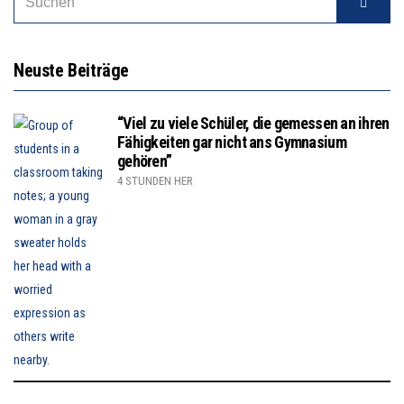
Neuste Beiträge
“Viel zu viele Schüler, die gemessen an ihren
Fähigkeiten gar nicht ans Gymnasium
gehören”
4 STUNDEN HER