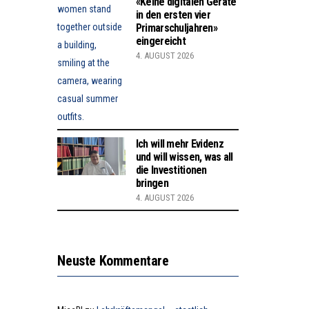
«Keine digitalen Geräte
in den ersten vier
Primarschuljahren»
eingereicht
4. AUGUST 2026
Ich will mehr Evidenz
und will wissen, was all
die Investitionen
bringen
4. AUGUST 2026
Neuste Kommentare