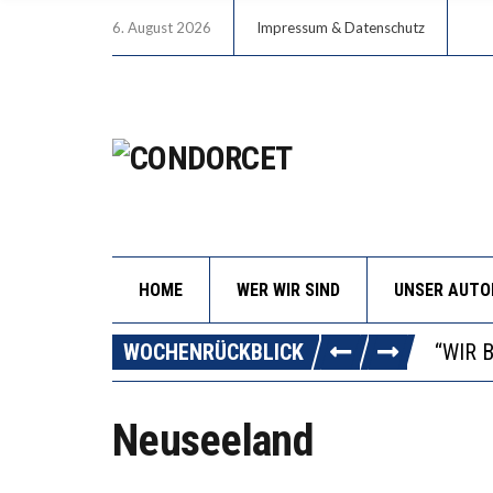
6. August 2026
Impressum & Datenschutz
HOME
WER WIR SIND
UNSER AUT
ICH W
WORAU
WOCHENRÜCKBLICK
“WIR 
DIE V
Neuseeland
ICH W
WORAU