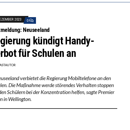
DEZEMBER 2023
0
zmeldung: Neuseeland
gierung kündigt Handy-
rbot für Schulen an
ASTAUTOR
euseeland verbietet die Regierung Mobiltelefone an den
len. Die Maßnahme werde störendes Verhalten stoppen
den Schülern bei der Konzentration helfen, sagte Premier
n in Wellington.