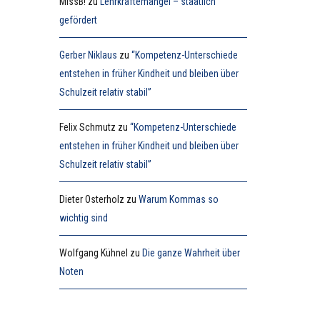
MissB!
zu
Lehrkräftemangel – staatlich
gefördert
Gerber Niklaus
zu
“Kompetenz-Unterschiede
entstehen in früher Kindheit und bleiben über
Schulzeit relativ stabil”
Felix Schmutz
zu
“Kompetenz-Unterschiede
entstehen in früher Kindheit und bleiben über
Schulzeit relativ stabil”
Dieter Osterholz
zu
Warum Kommas so
wichtig sind
Wolfgang Kühnel
zu
Die ganze Wahrheit über
Noten