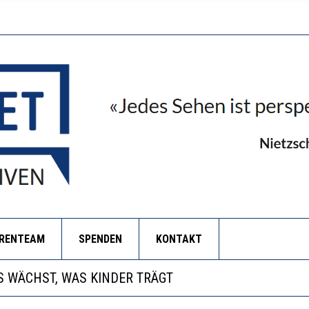
ORENTEAM
SPENDEN
KONTAKT
NZE HILFLOSIGKEIT DES BILDUNGSBÜRGERTUMS
 WÄCHST, WAS KINDER TRÄGT
EOBACHTEN EINEN REGELRECHTEN STURZFLUG BEI DE