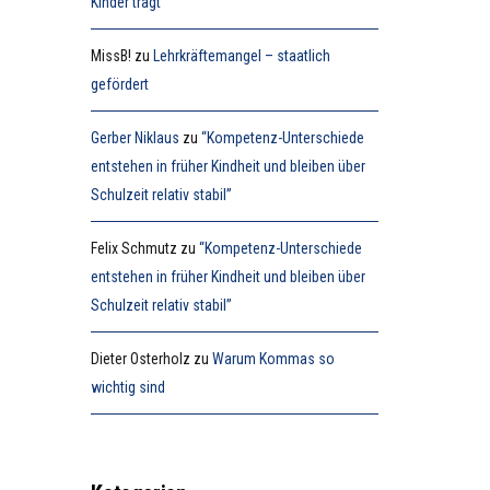
Kinder trägt
MissB!
zu
Lehrkräftemangel – staatlich
gefördert
Gerber Niklaus
zu
“Kompetenz-Unterschiede
entstehen in früher Kindheit und bleiben über
Schulzeit relativ stabil”
Felix Schmutz
zu
“Kompetenz-Unterschiede
entstehen in früher Kindheit und bleiben über
Schulzeit relativ stabil”
Dieter Osterholz
zu
Warum Kommas so
wichtig sind