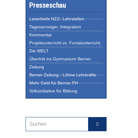
Presseschau
Leserbiefe NZZ- Lehrstellen
Tagesanzeiger, Integration
Kommentar
Projektunterricht vs. Fontalunterricht,
Die WELT
Übertritt ins Gymnasium Berner
Zeitung
Berner Zeitung - Löhne Lehrkräfte
Mehr Geld für Berner PH
Volksinitiative für Bildung