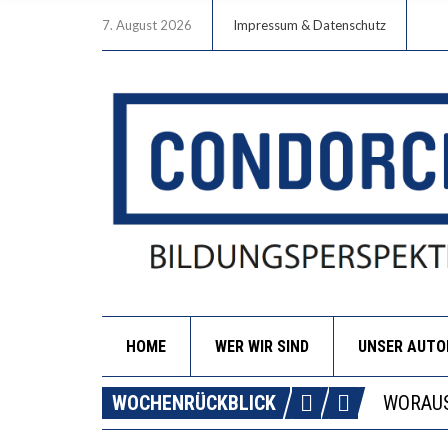
7. August 2026
Impressum & Datenschutz
HOME
WER WIR SIND
UNSER AUT
DIE GA
WOCHENRÜCKBLICK
WORAUS
“WIR B