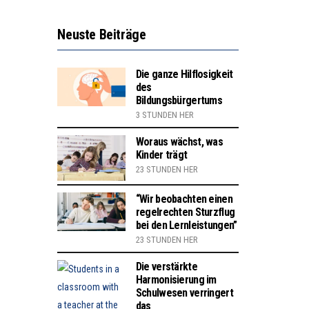
Neuste Beiträge
Die ganze Hilflosigkeit
des
Bildungsbürgertums
3 STUNDEN HER
Woraus wächst, was
Kinder trägt
23 STUNDEN HER
“Wir beobachten einen
regelrechten Sturzflug
bei den Lernleistungen”
23 STUNDEN HER
Die verstärkte
Harmonisierung im
Schulwesen verringert
das