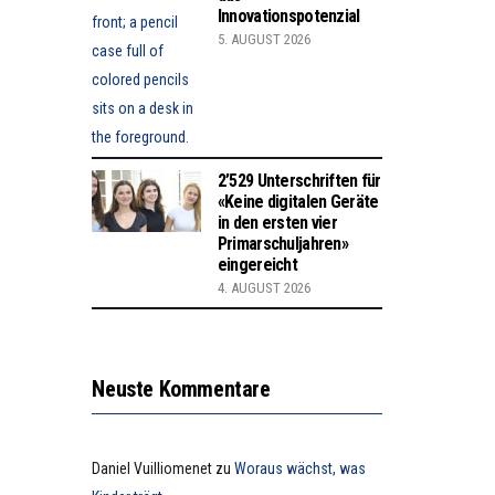
Innovationspotenzial
5. AUGUST 2026
2’529 Unterschriften für
«Keine digitalen Geräte
in den ersten vier
Primarschuljahren»
eingereicht
4. AUGUST 2026
Neuste Kommentare
Daniel Vuilliomenet
zu
Woraus wächst, was