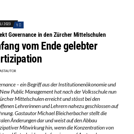
LI 2023
1
ekt Governance in den Zürcher Mittelschulen
fang vom Ende gelebter
rtizipation
ASTAUTOR
rnance – ein Begriff aus der Institutionenökonomie und
New Public Management hat nach der Volksschule nun
Zürcher Mittelschulen erreicht und stösst bei den
offenen Lehrerinnen und Lehrern nahezu geschlossen auf
hnung. Gastautor Michael Bleicherbacher stellt die
ralen Änderungen dar und weist auf den Abbau
izipativer Mitwirkung hin, wenn die Konzentration von