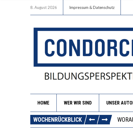
8. August 2026
Impressum & Datenschutz
HOME
WER WIR SIND
UNSER AUT
DIE G
WOCHENRÜCKBLICK
WORAU
“WIR 