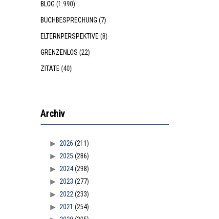
BLOG
(1.990)
BUCHBESPRECHUNG
(7)
ELTERNPERSPEKTIVE
(8)
GRENZENLOS
(22)
ZITATE
(40)
Archiv
2026
(211)
2025
(286)
2024
(298)
2023
(277)
2022
(233)
2021
(254)