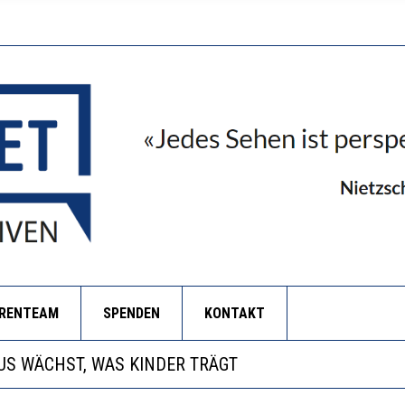
ORENTEAM
SPENDEN
KONTAKT
ANZE HILFLOSIGKEIT DES BILDUNGSBÜRGERTUMS
S WÄCHST, WAS KINDER TRÄGT
BEOBACHTEN EINEN REGELRECHTEN STURZFLUG BEI D