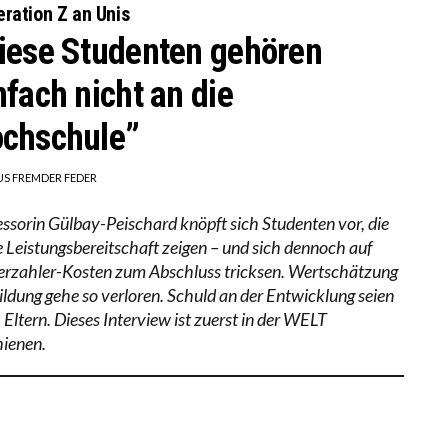
ration Z an Unis
iese Studenten gehören
nfach nicht an die
chschule”
US FREMDER FEDER
essorin Gülbay-Peischard knöpft sich Studenten vor, die
e Leistungsbereitschaft zeigen – und sich dennoch auf
erzahler-Kosten zum Abschluss tricksen. Wertschätzung
Bildung gehe so verloren. Schuld an der Entwicklung seien
 Eltern. Dieses Interview ist zuerst in der WELT
hienen.