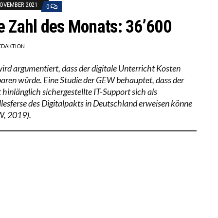
NOVEMBER 2021
0
e Zahl des Monats: 36’600
EDAKTION
wird argumentiert, dass der digitale Unterricht Kosten
paren würde. Eine Studie der GEW behauptet, dass der
 hinlänglich sichergestellte IT-Support sich als
llesferse des Digitalpakts in Deutschland erweisen könne
, 2019).