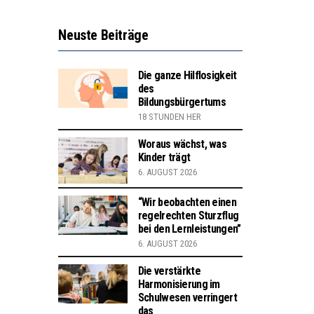
Neuste Beiträge
Die ganze Hilflosigkeit
des
Bildungsbürgertums
18 STUNDEN HER
Woraus wächst, was
Kinder trägt
6. AUGUST 2026
“Wir beobachten einen
regelrechten Sturzflug
bei den Lernleistungen”
6. AUGUST 2026
Die verstärkte
Harmonisierung im
Schulwesen verringert
das