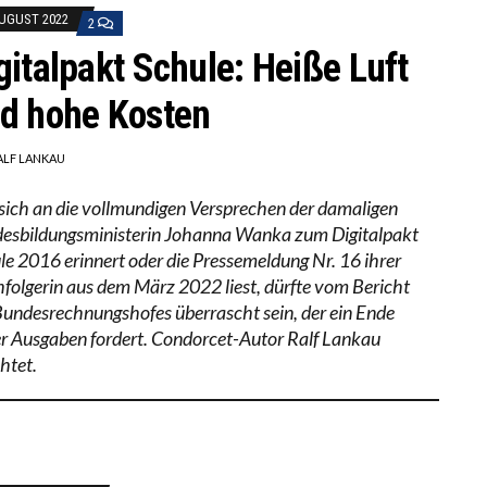
AUGUST 2022
2
gitalpakt Schule: Heiße Luft
d hohe Kosten
ALF LANKAU
sich an die vollmundigen Versprechen der damaligen
esbildungsministerin Johanna Wanka zum Digitalpakt
le 2016 erinnert oder die Pressemeldung Nr. 16 ihrer
folgerin aus dem März 2022 liest, dürfte vom Bericht
Bundesrechnungshofes überrascht sein, der ein Ende
er Ausgaben fordert. Condorcet-Autor Ralf Lankau
htet.