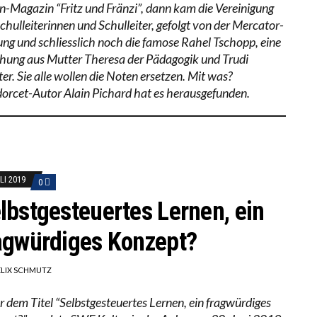
rn-Magazin “Fritz und Fränzi”, dann kam die Vereinigung
chulleiterinnen und Schulleiter, gefolgt von der Mercator-
tung und schliesslich noch die famose Rahel Tschopp, eine
hung aus Mutter Theresa der Pädagogik und Trudi
er. Sie alle wollen die Noten ersetzen. Mit was?
orcet-Autor Alain Pichard hat es herausgefunden.
LI 2019
0
lbstgesteuertes Lernen, ein
agwürdiges Konzept?
ELIX SCHMUTZ
r dem Titel “Selbstgesteuertes Lernen, ein fragwürdiges