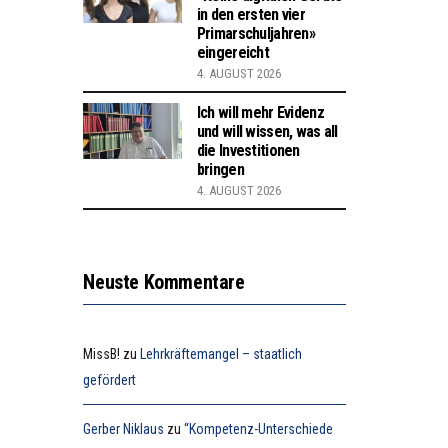
in den ersten vier
Primarschuljahren»
eingereicht
4. AUGUST 2026
Ich will mehr Evidenz
und will wissen, was all
die Investitionen
bringen
4. AUGUST 2026
Neuste Kommentare
MissB!
zu
Lehrkräftemangel – staatlich
gefördert
Gerber Niklaus
zu
“Kompetenz-Unterschiede