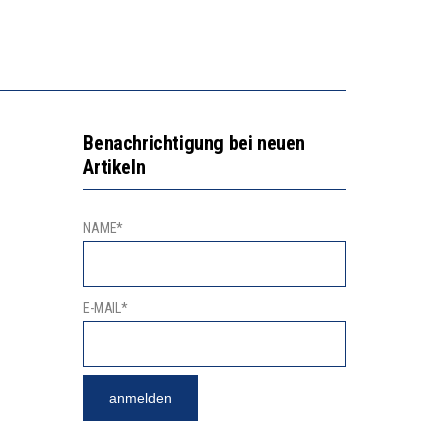
2’529 UNTERSCHRIFTEN FÜR «KEINE DIGITALEN GERÄTE IN DEN ERSTEN VIER PRIMARSCHULJAHREN» EINGEREICHT
VESTITIONEN BRINGEN
Benachrichtigung bei neuen
Artikeln
NAME*
E-MAIL*