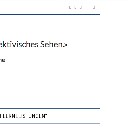
VESTITIONEN BRINGEN
N LERNLEISTUNGEN”
GERT DAS INNOVATIONSPOTENZIAL