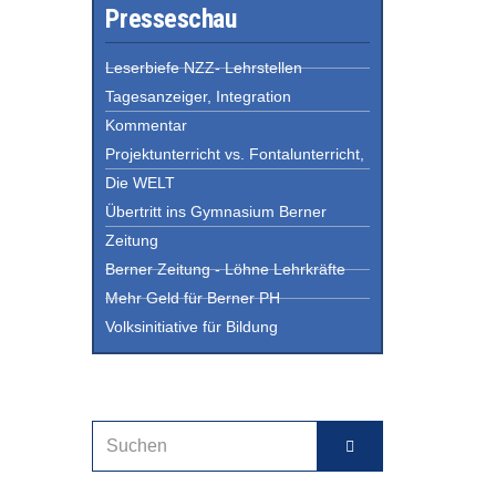
Presseschau
Leserbiefe NZZ- Lehrstellen
Tagesanzeiger, Integration
Kommentar
Projektunterricht vs. Fontalunterricht,
Die WELT
Übertritt ins Gymnasium Berner
Zeitung
Berner Zeitung - Löhne Lehrkräfte
Mehr Geld für Berner PH
Volksinitiative für Bildung