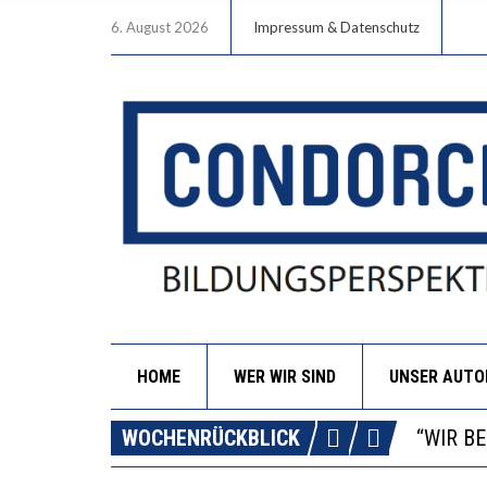
6. August 2026
Impressum & Datenschutz
HOME
WER WIR SIND
UNSER AUT
ICH WI
WORAUS
WOCHENRÜCKBLICK
“WIR B
DIE VE