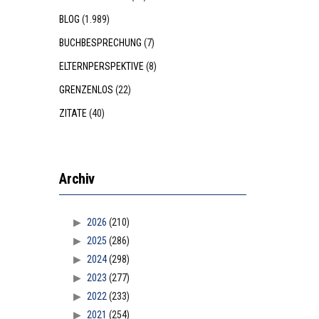
BLOG
(1.989)
BUCHBESPRECHUNG
(7)
ELTERNPERSPEKTIVE
(8)
GRENZENLOS
(22)
ZITATE
(40)
Archiv
2026
(210)
2025
(286)
2024
(298)
2023
(277)
2022
(233)
2021
(254)