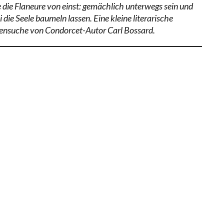
e die Flaneure von einst: gemächlich unterwegs sein und
 die Seele baumeln lassen. Eine kleine literarische
ensuche von Condorcet-Autor Carl Bossard.