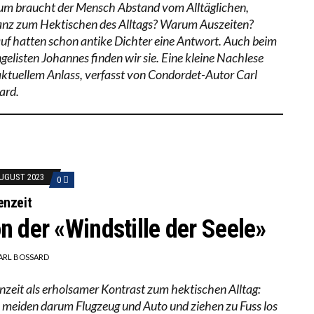
m braucht der Mensch Abstand vom Alltäglichen,
anz zum Hektischen des Alltags? Warum Auszeiten?
uf hatten schon antike Dichter eine Antwort. Auch beim
gelisten Johannes finden wir sie. Eine kleine Nachlese
aktuellem Anlass, verfasst von Condordet-Autor Carl
ard.
AUGUST 2023
0
enzeit
n der «Windstille der Seele»
ARL BOSSARD
enzeit als erholsamer Kontrast zum hektischen Alltag:
e meiden darum Flugzeug und Auto und ziehen zu Fuss los