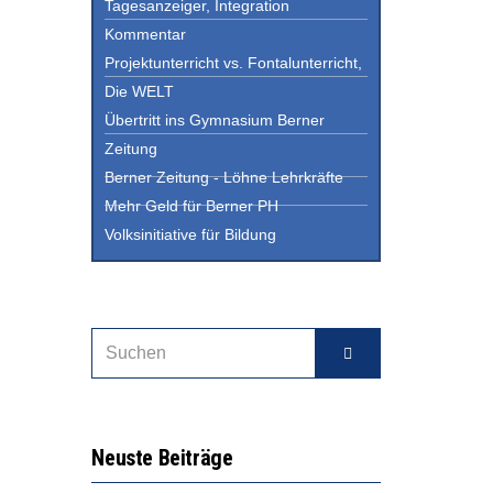
Tagesanzeiger, Integration
Kommentar
Projektunterricht vs. Fontalunterricht,
Die WELT
Übertritt ins Gymnasium Berner
Zeitung
Berner Zeitung - Löhne Lehrkräfte
Mehr Geld für Berner PH
Volksinitiative für Bildung
Neuste Beiträge