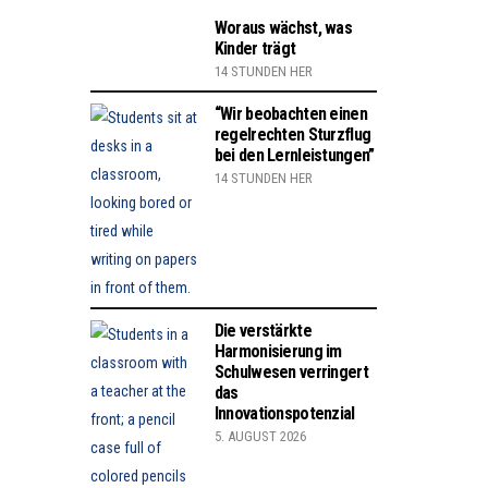
Woraus wächst, was
Kinder trägt
14 STUNDEN HER
“Wir beobachten einen
regelrechten Sturzflug
bei den Lernleistungen”
14 STUNDEN HER
Die verstärkte
Harmonisierung im
Schulwesen verringert
das
Innovationspotenzial
5. AUGUST 2026