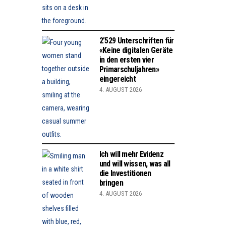
2’529 Unterschriften für
«Keine digitalen Geräte
in den ersten vier
Primarschuljahren»
eingereicht
4. AUGUST 2026
Ich will mehr Evidenz
und will wissen, was all
die Investitionen
bringen
4. AUGUST 2026