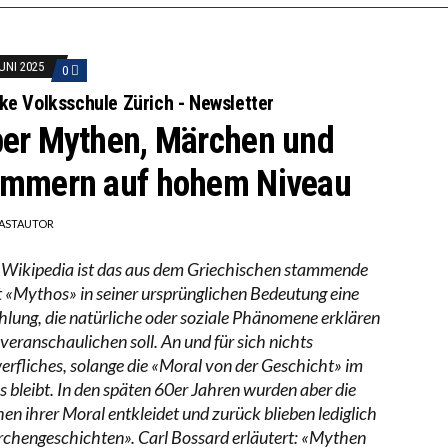
JUNI 2025
0
ke Volksschule Zürich - Newsletter
er Mythen, Märchen und
mmern auf hohem Niveau
ASTAUTOR
 Wikipedia ist das aus dem Griechischen stammende
 «Mythos» in seiner ursprünglichen Bedeutung eine
hlung, die natürliche oder soziale Phänomene erklären
 veranschaulichen soll. An und für sich nichts
erfliches, solange die «Moral von der Geschicht» im
s bleibt. In den späten 60er Jahren wurden aber die
en ihrer Moral entkleidet und zurück blieben lediglich
chengeschichten». Carl Bossard erläutert: «Mythen