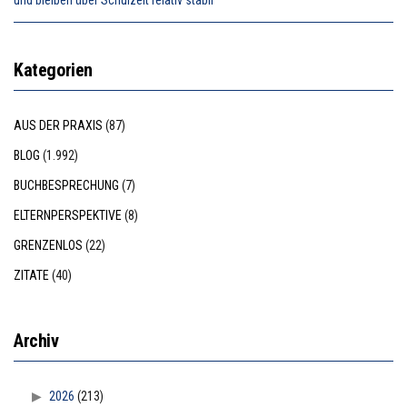
und bleiben über Schulzeit relativ stabil”
Kategorien
AUS DER PRAXIS
(87)
BLOG
(1.992)
BUCHBESPRECHUNG
(7)
ELTERNPERSPEKTIVE
(8)
GRENZENLOS
(22)
ZITATE
(40)
Archiv
2026
(213)