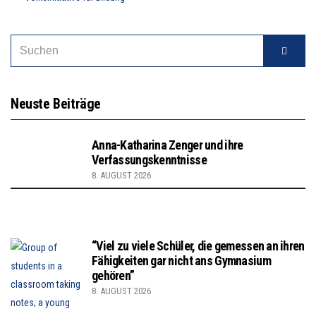
SEARCH
Suche
FOR:
Neuste Beiträge
Anna-Katharina Zenger und ihre
Verfassungskenntnisse
8. AUGUST 2026
“Viel zu viele Schüler, die gemessen an ihren
Fähigkeiten gar nicht ans Gymnasium
gehören”
8. AUGUST 2026