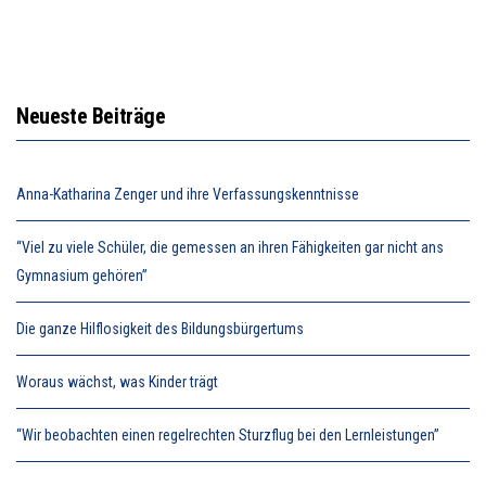
Neueste Beiträge
Anna-Katharina Zenger und ihre Verfassungskenntnisse
“Viel zu viele Schüler, die gemessen an ihren Fähigkeiten gar nicht ans
Gymnasium gehören”
Die ganze Hilflosigkeit des Bildungsbürgertums
Woraus wächst, was Kinder trägt
“Wir beobachten einen regelrechten Sturzflug bei den Lernleistungen”