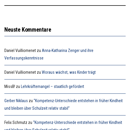
Neuste Kommentare
Daniel Vuilliomenet
zu
Anna-Katharina Zenger und ihre
Verfassungskenntnisse
Daniel Vuilliomenet
zu
Woraus wächst, was Kinder trägt
MissB!
zu
Lehrkräftemangel – staatlich gefördert
Gerber Niklaus
zu
“Kompetenz-Unterschiede entstehen in früher Kindheit
und bleiben über Schulzeit relativ stabil”
Felix Schmutz
zu
“Kompetenz-Unterschiede entstehen in früher Kindheit