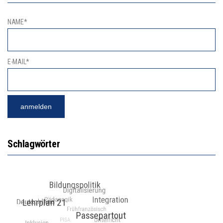
NAME*
E-MAIL*
Schlagwörter