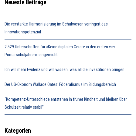
Neueste Beiträge
Die verstärkte Harmonisierung im Schulwesen verringert das
Innovationspotenzial
2’529 Unterschriften für «Keine digitalen Geräte in den ersten vier
Primarschuljahren» eingereicht
Ich will mehr Evidenz und will wissen, was all die Investitionen bringen
Der US-Ökonom Wallace Oates: Föderalismus im Bildungsbereich
“Kompetenz-Unterschiede entstehen in früher Kindheit und bleiben über
Schulzeit relativ stabil”
Kategorien