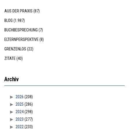
AUS DER PRAXIS
(87)
BLOG
(1.987)
BUCHBESPRECHUNG
(7)
ELTERNPERSPEKTIVE
(8)
GRENZENLOS
(22)
ZITATE
(40)
Archiv
2026
(208)
2025
(286)
2024
(298)
2023
(277)
2022
(233)