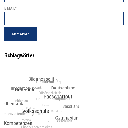
E-MAIL*
Schlagwörter