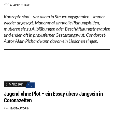
von
ALAIN PICHARD
Konzepte sind – vor allem in Steuerungsgremien – immer
wieder angesagt. Manchmal sinnvolle Planungshilfen,
mutieren sie zu Alibiübungen oder Beschäftigungstherapien
und enden oft in praxisferner Gestaltungswut. Condorcet-
Autor Alain Pichard kann davon ein Liedchen singen.
7. MÄRZ 2021
1
Jugend ohne Plot – ein Essay übers Jungsein in
Coronazeiten
von
GASTAUTORIN