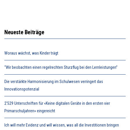
Neueste Beiträge
Woraus wächst, was Kinder trägt
“Wir beobachten einen regelrechten Sturzflug bei den Lernleistungen”
Die verstärkte Harmonisierung im Schulwesen verringert das
Innovationspotenzial
2’529 Unterschriften für «Keine digitalen Geräte in den ersten vier
Primarschuljahren» eingereicht
Ich will mehr Evidenz und will wissen, was all die Investitionen bringen