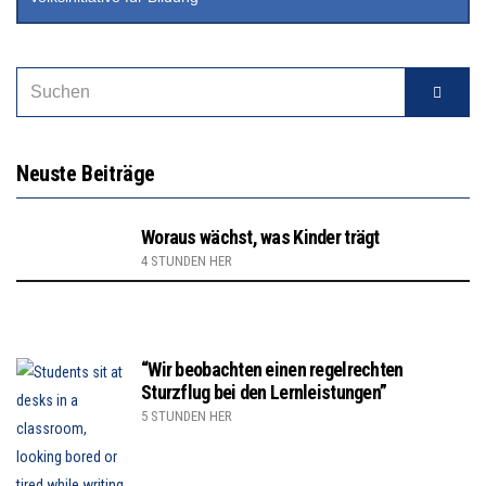
Neuste Beiträge
Woraus wächst, was Kinder trägt
4 STUNDEN HER
“Wir beobachten einen regelrechten
Sturzflug bei den Lernleistungen”
5 STUNDEN HER