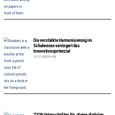
Die verstärkte Harmonisierung im
Schulwesen verringert das
Innovationspotenzial
24 STUNDEN HER
2’529 Unterschriften für «Keine digitalen