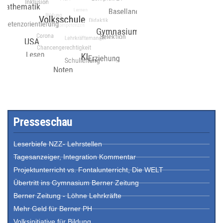
Presseschau
Leserbiefe NZZ- Lehrstellen
Tagesanzeiger, Integration Kommentar
Projektunterricht vs. Fontalunterricht, Die WELT
Übertritt ins Gymnasium Berner Zeitung
Berner Zeitung - Löhne Lehrkräfte
Mehr Geld für Berner PH
Volksinitiative für Bildung