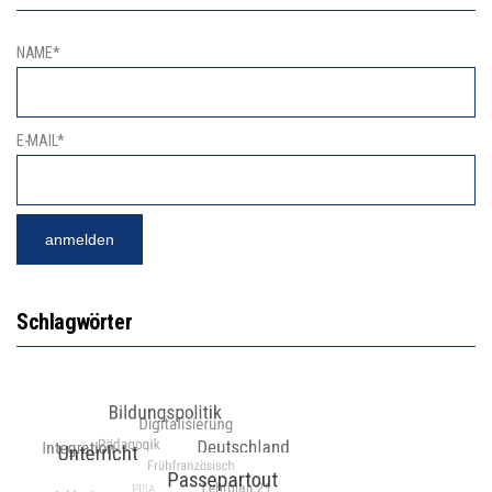
NAME*
E-MAIL*
Schlagwörter