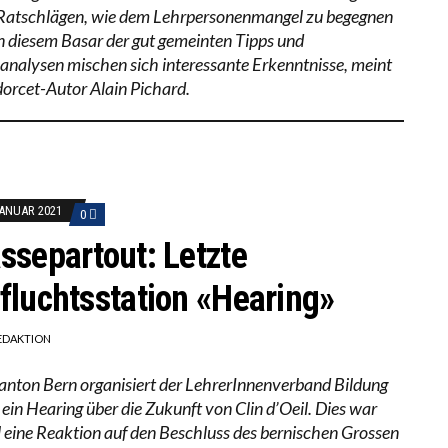
Ratschlägen, wie dem Lehrpersonenmangel zu begegnen
 In diesem Basar der gut gemeinten Tipps und
analysen mischen sich interessante Erkenntnisse, meint
orcet-Autor Alain Pichard.
JANUAR 2021
0
ssepartout: Letzte
fluchtsstation «Hearing»
EDAKTION
anton Bern organisiert der LehrerInnenverband Bildung
 ein Hearing über die Zukunft von Clin d’Oeil. Dies war
 eine Reaktion auf den Beschluss des bernischen Grossen