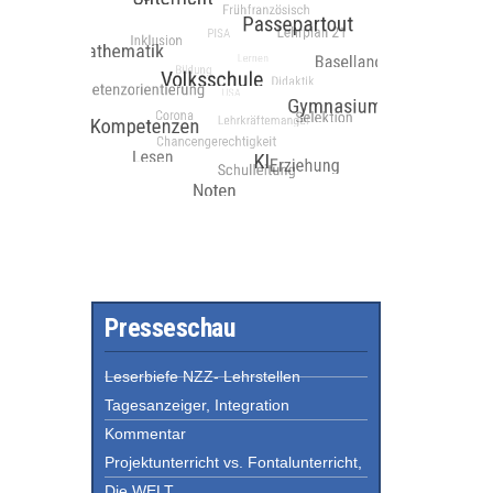
Presseschau
Leserbiefe NZZ- Lehrstellen
Tagesanzeiger, Integration
Kommentar
Projektunterricht vs. Fontalunterricht,
Die WELT