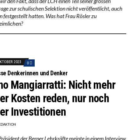
wir den Fakt, dass der LCH einen Teil seiner grossen
age zur schulischen Selektion nicht veröffentlicht, auch
n festgestellt hatten. Was hat Frau Rösler zu
eimlichen?
OKTOBER 2023
0
se Denkerinnen und Denker
no Mangiarratti: Nicht mehr
er Kosten reden, nur noch
er Investitionen
EDAKTION
Präsident der Berner Lehrkräfte meinte in einem Interview