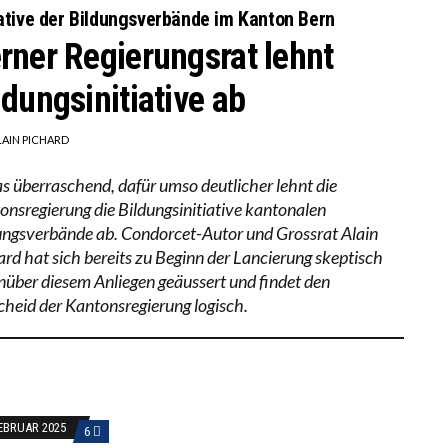
iative der Bildungsverbände im Kanton Bern
rner Regierungsrat lehnt
ldungsinitiative ab
LAIN PICHARD
s überraschend, dafür umso deutlicher lehnt die
onsregierung die Bildungsinitiative kantonalen
ungsverbände ab. Condorcet-Autor und Grossrat Alain
ard hat sich bereits zu Beginn der Lancierung skeptisch
nüber diesem Anliegen geäussert und findet den
cheid der Kantonsregierung logisch.
FEBRUAR 2025
6