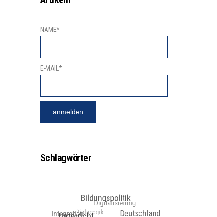
NAME*
E-MAIL*
Schlagwörter