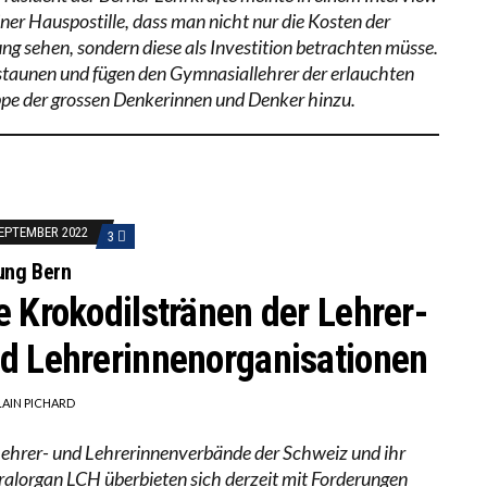
iner Hauspostille, dass man nicht nur die Kosten der
ung sehen, sondern diese als Investition betrachten müsse.
staunen und fügen den Gymnasiallehrer der erlauchten
pe der grossen Denkerinnen und Denker hinzu.
SEPTEMBER 2022
3
ung Bern
e Krokodilstränen der Lehrer-
d Lehrerinnenorganisationen
LAIN PICHARD
Lehrer- und Lehrerinnenverbände der Schweiz und ihr
ralorgan LCH überbieten sich derzeit mit Forderungen