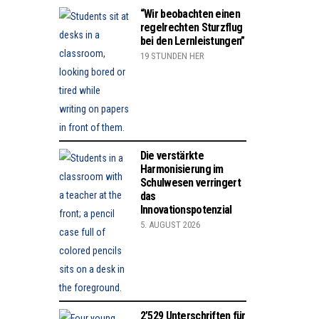
“Wir beobachten einen
regelrechten Sturzflug
bei den Lernleistungen”
19 STUNDEN HER
Die verstärkte
Harmonisierung im
Schulwesen verringert
das
Innovationspotenzial
5. AUGUST 2026
2’529 Unterschriften für