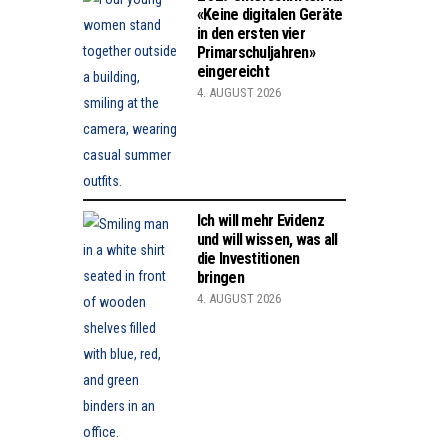
«Keine digitalen Geräte
in den ersten vier
Primarschuljahren»
eingereicht
4. AUGUST 2026
Ich will mehr Evidenz
und will wissen, was all
die Investitionen
bringen
4. AUGUST 2026