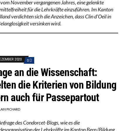
 vom November vergangenen Jahres, eine gelenkte
mittelfreiheit für die Lehrkräfte einzuführen. Im Kanton
land verdichten sich die Anzeichen, dass Clin d’Oeil in
Belanglosigkeit versinken wird.
DEZEMBER 2020
0
age an die Wissenschaft:
lten die Kriterien von Bildung
rn auch für Passepartout
LAIN PICHARD
Anfrage des Condorcet-Blogs, wie es die
desorganisation der Lehrkräfte im Kanton Bern (Bildung