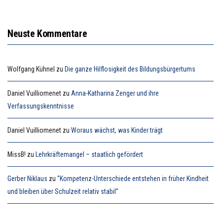
Neuste Kommentare
Wolfgang Kühnel
zu
Die ganze Hilflosigkeit des Bildungsbürgertums
Daniel Vuilliomenet
zu
Anna-Katharina Zenger und ihre
Verfassungskenntnisse
Daniel Vuilliomenet
zu
Woraus wächst, was Kinder trägt
MissB!
zu
Lehrkräftemangel – staatlich gefördert
Gerber Niklaus
zu
“Kompetenz-Unterschiede entstehen in früher Kindheit
und bleiben über Schulzeit relativ stabil”