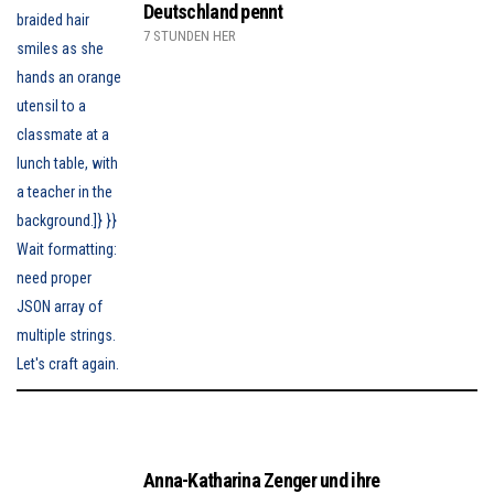
Deutschland pennt
7 STUNDEN HER
Anna-Katharina Zenger und ihre