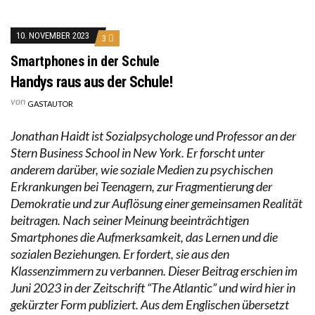
10. NOVEMBER 2023
3
Smartphones in der Schule
Handys raus aus der Schule!
von
GASTAUTOR
Jonathan Haidt ist Sozialpsychologe und Professor an der
Stern Business School in New York. Er forscht unter
anderem darüber, wie soziale Medien zu psychischen
Erkrankungen bei Teenagern, zur Fragmentierung der
Demokratie und zur Auflösung einer gemeinsamen Realität
beitragen. Nach seiner Meinung beeinträchtigen
Smartphones die Aufmerksamkeit, das Lernen und die
sozialen Beziehungen. Er fordert, sie aus den
Klassenzimmern zu verbannen. Dieser Beitrag erschien im
Juni 2023 in der Zeitschrift “The Atlantic” und wird hier in
gekürzter Form publiziert. Aus dem Englischen übersetzt