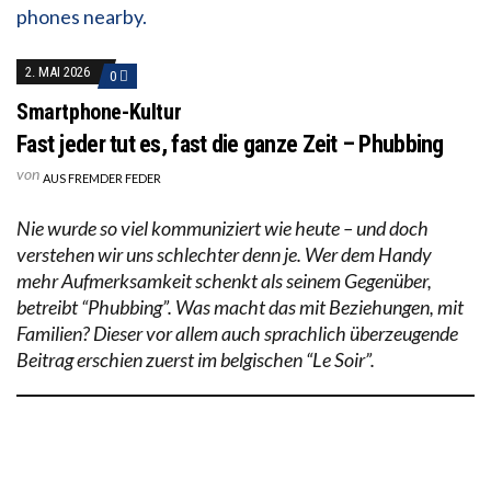
2. MAI 2026
0
Smartphone-Kultur
Fast jeder tut es, fast die ganze Zeit – Phubbing
von
AUS FREMDER FEDER
Nie wurde so viel kommuniziert wie heute – und doch
verstehen wir uns schlechter denn je. Wer dem Handy
mehr Aufmerksamkeit schenkt als seinem Gegenüber,
betreibt “Phubbing”. Was macht das mit Beziehungen, mit
Familien? Dieser vor allem auch sprachlich überzeugende
Beitrag erschien zuerst im belgischen “Le Soir”.