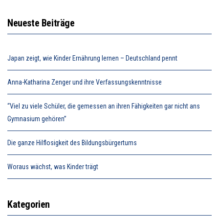
Neueste Beiträge
Japan zeigt, wie Kinder Ernährung lernen – Deutschland pennt
Anna-Katharina Zenger und ihre Verfassungskenntnisse
“Viel zu viele Schüler, die gemessen an ihren Fähigkeiten gar nicht ans
Gymnasium gehören”
Die ganze Hilflosigkeit des Bildungsbürgertums
Woraus wächst, was Kinder trägt
Kategorien