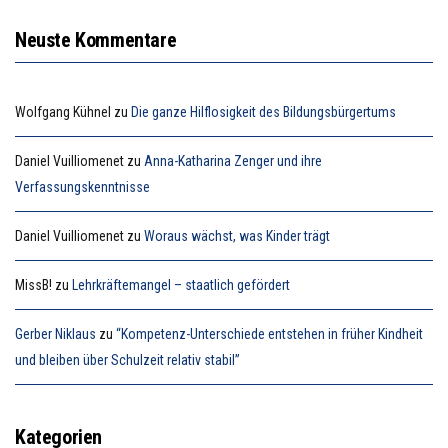
Neuste Kommentare
Wolfgang Kühnel
zu
Die ganze Hilflosigkeit des Bildungsbürgertums
Daniel Vuilliomenet
zu
Anna-Katharina Zenger und ihre
Verfassungskenntnisse
Daniel Vuilliomenet
zu
Woraus wächst, was Kinder trägt
MissB!
zu
Lehrkräftemangel – staatlich gefördert
Gerber Niklaus
zu
“Kompetenz-Unterschiede entstehen in früher Kindheit
und bleiben über Schulzeit relativ stabil”
Kategorien