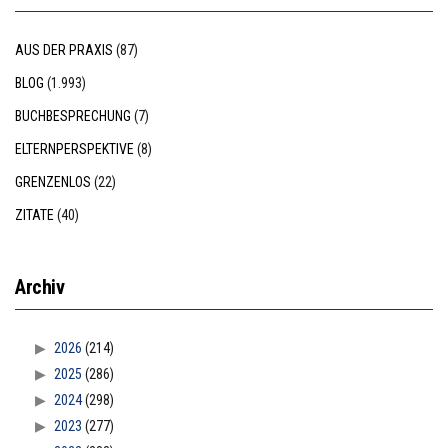
AUS DER PRAXIS
(87)
BLOG
(1.993)
BUCHBESPRECHUNG
(7)
ELTERNPERSPEKTIVE
(8)
GRENZENLOS
(22)
ZITATE
(40)
Archiv
2026
(214)
2025
(286)
2024
(298)
2023
(277)