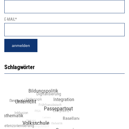
E-MAIL*
Schlagwörter