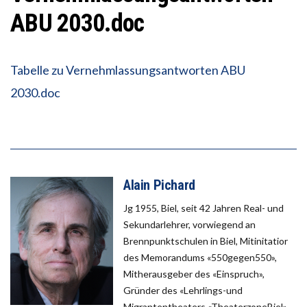
ABU 2030.doc
Tabelle zu Vernehmlassungsantworten ABU
2030.doc
Alain Pichard
Jg 1955, Biel, seit 42 Jahren Real- und
Sekundarlehrer, vorwiegend an
Brennpunktschulen in Biel, Mitinitatior
des Memorandums «550gegen550»,
Mitherausgeber des «Einspruch»,
Gründer des «Lehrlings-und
Migrantentheaters «TheaterzoneBiel»,