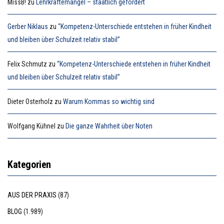
MissB!
zu
Lehrkräftemangel – staatlich gefördert
Gerber Niklaus
zu
“Kompetenz-Unterschiede entstehen in früher Kindheit
und bleiben über Schulzeit relativ stabil”
Felix Schmutz
zu
“Kompetenz-Unterschiede entstehen in früher Kindheit
und bleiben über Schulzeit relativ stabil”
Dieter Osterholz
zu
Warum Kommas so wichtig sind
Wolfgang Kühnel
zu
Die ganze Wahrheit über Noten
Kategorien
AUS DER PRAXIS
(87)
BLOG
(1.989)