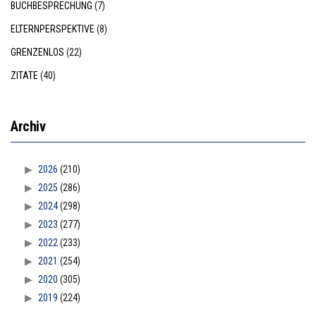
BUCHBESPRECHUNG
(7)
ELTERNPERSPEKTIVE
(8)
GRENZENLOS
(22)
ZITATE
(40)
Archiv
2026
(210)
2025
(286)
2024
(298)
2023
(277)
2022
(233)
2021
(254)
2020
(305)
2019
(224)