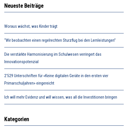
Neueste Beiträge
Woraus wächst, was Kinder trägt
“Wir beobachten einen regelrechten Sturzflug bei den Lernleistungen”
Die verstärkte Harmonisierung im Schulwesen verringert das
Innovationspotenzial
2’529 Unterschriften für «Keine digitalen Geräte in den ersten vier
Primarschuljahren» eingereicht
Ich will mehr Evidenz und will wissen, was all die Investitionen bringen
Kategorien