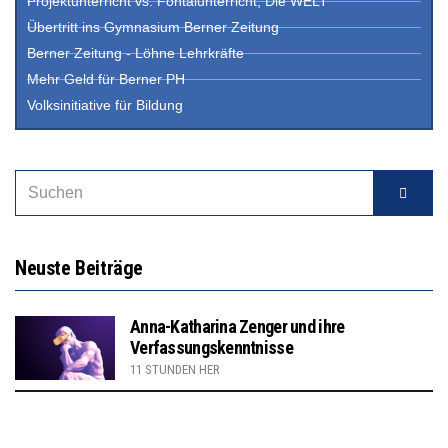
Projektunterricht vs. Fontalunterricht, Die WELT
Übertritt ins Gymnasium Berner Zeitung
Berner Zeitung - Löhne Lehrkräfte
Mehr Geld für Berner PH
Volksinitiative für Bildung
Neuste Beiträge
Anna-Katharina Zenger und ihre
Verfassungskenntnisse
11 STUNDEN HER