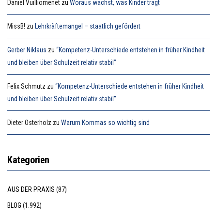
Daniel Vuilliomenet
zu
Woraus wächst, was Kinder trägt
MissB!
zu
Lehrkräftemangel – staatlich gefördert
Gerber Niklaus
zu
“Kompetenz-Unterschiede entstehen in früher Kindheit
und bleiben über Schulzeit relativ stabil”
Felix Schmutz
zu
“Kompetenz-Unterschiede entstehen in früher Kindheit
und bleiben über Schulzeit relativ stabil”
Dieter Osterholz
zu
Warum Kommas so wichtig sind
Kategorien
AUS DER PRAXIS
(87)
BLOG
(1.992)