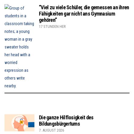
“Viel zu viele Schüler, die gemessen an ihren
Fähigkeiten gar nicht ans Gymnasium
gehören”
17 STUNDEN HER
Die ganze Hilflosigkeit des
Bildungsbürgertums
7. AUGUST 2026