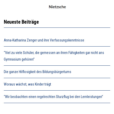
Neueste Beiträge
Anna-Katharina Zenger und ihre Verfassungskenntnisse
“Viel zu viele Schüler, die gemessen an ihren Fähigkeiten gar nicht ans
Gymnasium gehören”
Die ganze Hilflosigkeit des Bildungsbürgertums
Woraus wächst, was Kinder trägt
“Wir beobachten einen regelrechten Sturzflug bei den Lernleistungen”