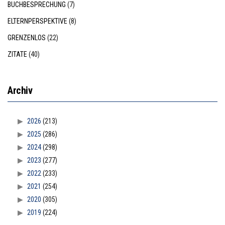
BUCHBESPRECHUNG
(7)
ELTERNPERSPEKTIVE
(8)
GRENZENLOS
(22)
ZITATE
(40)
Archiv
2026
(213)
2025
(286)
2024
(298)
2023
(277)
2022
(233)
2021
(254)
2020
(305)
2019
(224)