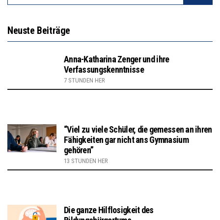
Neuste Beiträge
Anna-Katharina Zenger und ihre
Verfassungskenntnisse
7 STUNDEN HER
“Viel zu viele Schüler, die gemessen an ihren
Fähigkeiten gar nicht ans Gymnasium
gehören”
13 STUNDEN HER
Die ganze Hilflosigkeit des