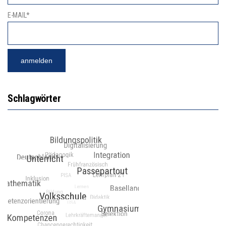
E-MAIL*
Schlagwörter