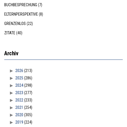
BUCHBESPRECHUNG
(7)
ELTERNPERSPEKTIVE
(8)
GRENZENLOS
(22)
ZITATE
(40)
Archiv
2026
(213)
2025
(286)
2024
(298)
2023
(277)
2022
(233)
2021
(254)
2020
(305)
2019
(224)