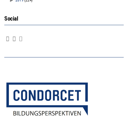
2019
(224)
Social