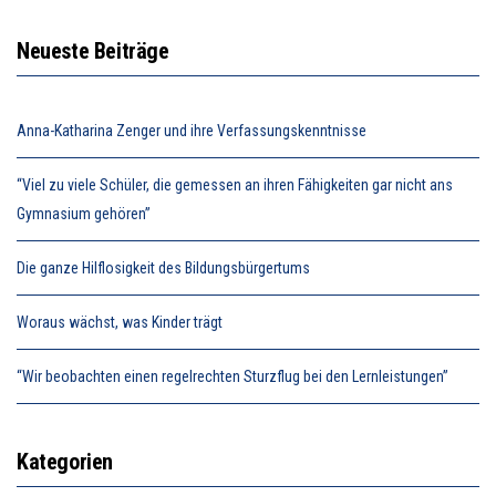
Neueste Beiträge
Anna-Katharina Zenger und ihre Verfassungskenntnisse
“Viel zu viele Schüler, die gemessen an ihren Fähigkeiten gar nicht ans
Gymnasium gehören”
Die ganze Hilflosigkeit des Bildungsbürgertums
Woraus wächst, was Kinder trägt
“Wir beobachten einen regelrechten Sturzflug bei den Lernleistungen”
Kategorien