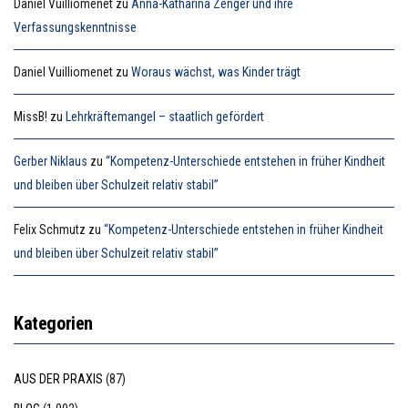
Daniel Vuilliomenet
zu
Anna-Katharina Zenger und ihre
Verfassungskenntnisse
Daniel Vuilliomenet
zu
Woraus wächst, was Kinder trägt
MissB!
zu
Lehrkräftemangel – staatlich gefördert
Gerber Niklaus
zu
“Kompetenz-Unterschiede entstehen in früher Kindheit
und bleiben über Schulzeit relativ stabil”
Felix Schmutz
zu
“Kompetenz-Unterschiede entstehen in früher Kindheit
und bleiben über Schulzeit relativ stabil”
Kategorien
AUS DER PRAXIS
(87)