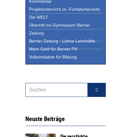
Kommentar
Projektunterricht vs. Fontalunterricht,
Die WELT
Übertritt ins Gymnasium Berner
Zeitung
Berner Zeitung - Löhne Lehrkräfte
Mehr Geld für Berner PH
Volksinitiative für Bildung
Neuste Beiträge
Die verstärkte