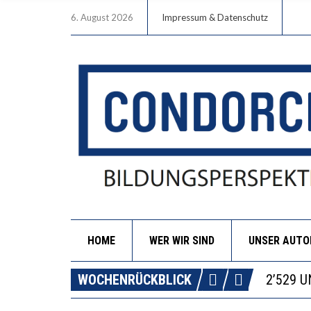
6. August 2026
Impressum & Datenschutz
HOME
WER WIR SIND
UNSER AUT
DIE VE
WOCHENRÜCKBLICK
ICH WI