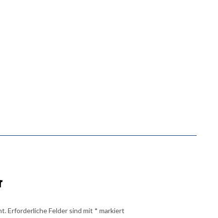
r
ht.
Erforderliche Felder sind mit
*
markiert