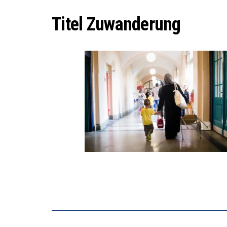
DER US
Titel Zuwanderung
DIE VE