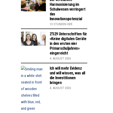
Harmonisierung im
Schulwesen verringert
das
Innovationspotenzial
13 STUNDEN HER
2’529 Unterschriften für
«Keine digitalen Geräte
in den ersten vier
Primarschuljahren»
eingereicht
4. AUGUST 2026
Ich will mehr Evidenz
und will wissen, was all
die Investitionen
bringen
4. AUGUST 2026