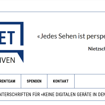
ORENTEAM
SPENDEN
KONTAKT
RSTÄRKTE HARMONISIERUNG IM SCHULWESEN VERRIN
LL MEHR EVIDENZ UND WILL WISSEN, WAS ALL DIE IN