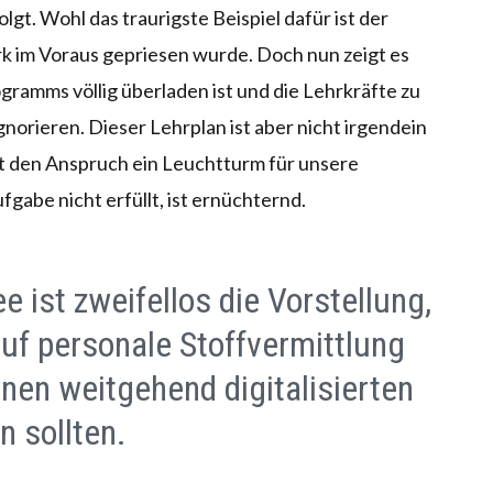
lgt. Wohl das traurigste Beispiel dafür ist der
rk im Voraus gepriesen wurde. Doch nun zeigt es
gramms völlig überladen ist und die Lehrkräfte zu
norieren. Dieser Lehrplan ist aber nicht irgendein
t den Anspruch ein Leuchtturm für unsere
fgabe nicht erfüllt, ist ernüchternd.
e ist zweifellos die Vorstellung,
uf personale Stoffvermittlung
inen weitgehend digitalisierten
n sollten.