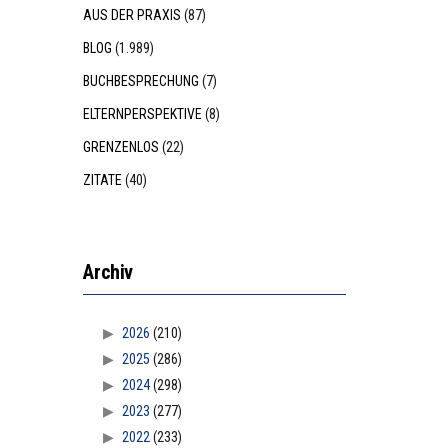
AUS DER PRAXIS
(87)
BLOG
(1.989)
BUCHBESPRECHUNG
(7)
ELTERNPERSPEKTIVE
(8)
GRENZENLOS
(22)
ZITATE
(40)
Archiv
2026
(210)
2025
(286)
2024
(298)
2023
(277)
2022
(233)