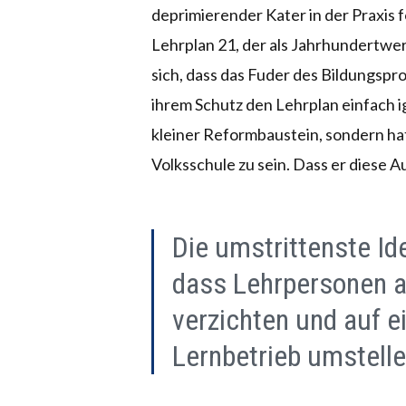
deprimierender Kater in der Praxis fo
Lehrplan 21, der als Jahrhundertwe
sich, dass das Fuder des Bildungspro
ihrem Schutz den Lehrplan einfach ig
kleiner Reformbaustein, sondern ha
Volksschule zu sein. Dass er diese Au
Die umstrittenste Ide
dass Lehrpersonen a
verzichten und auf e
Lernbetrieb umstelle