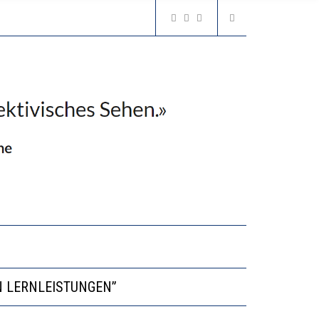
VESTITIONEN BRINGEN
N LERNLEISTUNGEN”
GERT DAS INNOVATIONSPOTENZIAL