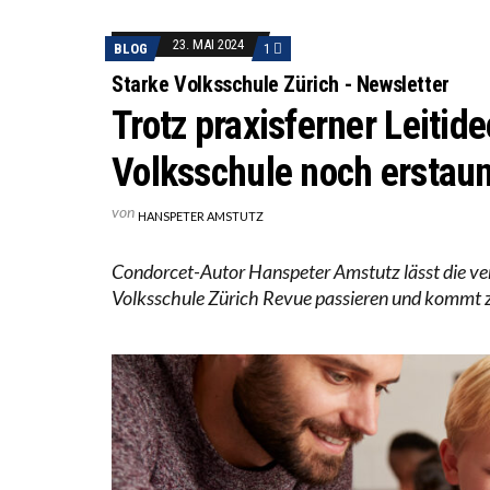
ICH WI
23. MAI 2024
BLOG
1
WORAUS
Starke Volksschule Zürich - Newsletter
Trotz praxisferner Leitid
Volksschule noch erstaun
von
HANSPETER AMSTUTZ
Condorcet-Autor Hanspeter Amstutz lässt die v
Volksschule Zürich Revue passieren und kommt z