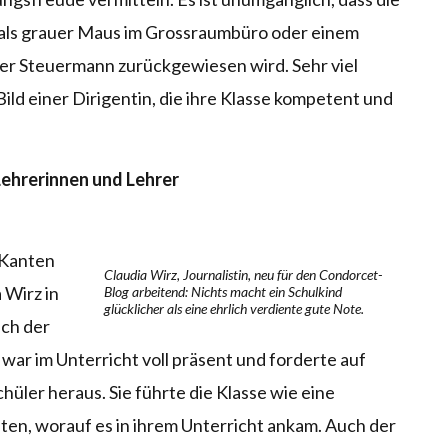
n als grauer Maus im Grossraumbüro oder einem
ler Steuermann zurückgewiesen wird. Sehr viel
Bild einer Dirigentin, die ihre Klasse kompetent und
Lehrerinnen und Lehrer
 Kanten
Claudia Wirz, Journalistin, neu für den Condorcet-
 Wirz in
Blog arbeitend: Nichts macht ein Schulkind
glücklicher als eine ehrlich verdiente gute Note.
ach der
war im Unterricht voll präsent und forderte auf
üler heraus. Sie führte die Klasse wie eine
sten, worauf es in ihrem Unterricht ankam. Auch der