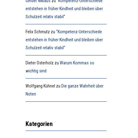
Gerber Niklaus
zu
“Kompetenz-Unterschiede
entstehen in früher Kindheit und bleiben über
Schulzeit relativ stabil”
Felix Schmutz
zu
“Kompetenz-Unterschiede
entstehen in früher Kindheit und bleiben über
Schulzeit relativ stabil”
Dieter Osterholz
zu
Warum Kommas so
wichtig sind
Wolfgang Kühnel
zu
Die ganze Wahrheit über
Noten
Kategorien