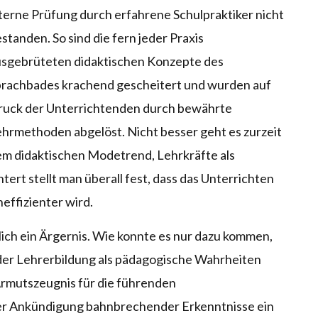
terne Prüfung durch erfahrene Schulpraktiker nicht
standen. So sind die fern jeder Praxis
usgebrüteten didaktischen Konzepte des
rachbades krachend gescheitert und wurden auf
ruck der Unterrichtenden durch bewährte
hrmethoden abgelöst. Nicht besser geht es zurzeit
m didaktischen Modetrend, Lehrkräfte als
tert stellt man überall fest, dass das Unterrichten
effizienter wird.
tlich ein Ärgernis. Wie konnte es nur dazu kommen,
in der Lehrerbildung als pädagogische Wahrheiten
Armutszeugnis für die führenden
der Ankündigung bahnbrechender Erkenntnisse ein