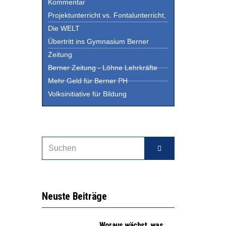
Kommentar
Projektunterricht vs. Fontalunterricht,
Die WELT
Übertritt ins Gymnasium Berner
Zeitung
Berner Zeitung - Löhne Lehrkräfte
Mehr Geld für Berner PH
Volksinitiative für Bildung
Neuste Beiträge
Woraus wächst, was