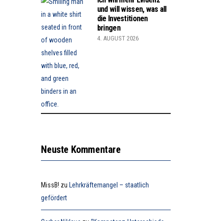
und will wissen, was all
die Investitionen
bringen
4. AUGUST 2026
Neuste Kommentare
MissB!
zu
Lehrkräftemangel – staatlich
gefördert