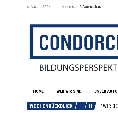
6. August 2026
Impressum & Datenschutz
HOME
WER WIR SIND
UNSER AUT
ICH WI
WORAUS
WOCHENRÜCKBLICK
“WIR B
DIE VE