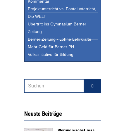
Kommentar
Projektunterricht vs. Fontalunterricht,
Die WELT
Übertritt ins Gymnasium Berner
Zeitung
Berner Zeitung - Löhne Lehrkräfte
Mehr Geld für Berner PH
Volksinitiative für Bildung
Neuste Beiträge
Woraus wächst, was