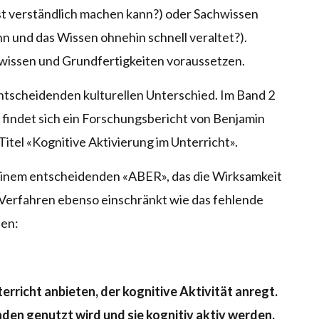
t verständlich machen kann?) oder Sachwissen
n und das Wissen ohnehin schnell veraltet?).
wissen und Grundfertigkeiten voraussetzen.
ntscheidenden kulturellen Unterschied. Im Band 2
findet sich ein Forschungsbericht von Benjamin
tel «Kognitive Aktivierung im Unterricht».
t einem entscheidenden «ABER», das die Wirksamkeit
erfahren ebenso einschränkt wie das fehlende
sen:
rricht anbieten, der kognitive Aktivität anregt.
en genutzt wird und sie kognitiv aktiv werden,