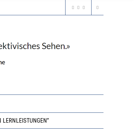
VESTITIONEN BRINGEN
N LERNLEISTUNGEN”
GERT DAS INNOVATIONSPOTENZIAL