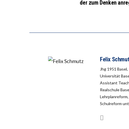
der zum Denken anre
Felix Schmu
Jhg 1951 Basel,
Universität Base
Assistant Teach
Realschule Base
Lehrplanreform,
Schulreform unt