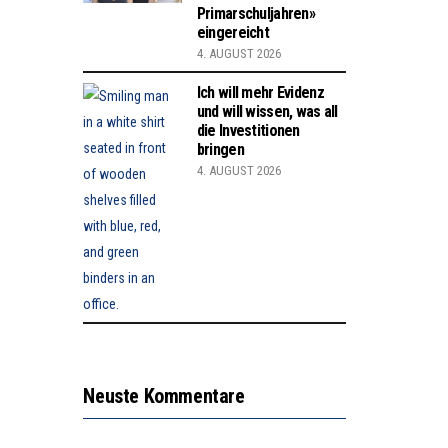
Primarschuljahren»
eingereicht
4. AUGUST 2026
Ich will mehr Evidenz
und will wissen, was all
die Investitionen
bringen
4. AUGUST 2026
Neuste Kommentare