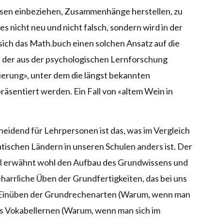
ssen einbeziehen, Zusammenhänge herstellen, zu
es nicht neu und nicht falsch, sondern wird in der
t sich das Math.buch einen solchen Ansatz auf die
ch der aus der psychologischen Lernforschung
ierung», unter dem die längst bekannten
sentiert werden. Ein Fall von «altem Wein in
eidend für Lehrpersonen ist das, was im Vergleich
atischen Ländern in unseren Schulen anders ist. Der
el erwähnt wohl den Aufbau des Grundwissens und
harrliche Üben der Grundfertigkeiten, das bei uns
das Einüben der Grundrechenarten (Warum, wenn man
as Vokabellernen (Warum, wenn man sich im