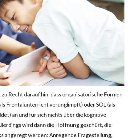
t zu Recht darauf hin, dass organisatorische Formen
ls Frontalunterricht verunglimpft) oder SOL (als
det) an und für sich nichts über die kognitive
Allerdings wird dann die Hoffnung geschürt, die
cks angeregt werden: Anregende Fragestellung,