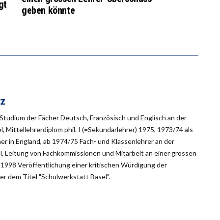
gt
geben könnte
tz
 Studium der Fächer Deutsch, Französisch und Englisch an der
l, Mittellehrerdiplom phil. I (=Sekundarlehrer) 1975, 1973/74 als
er in England, ab 1974/75 Fach- und Klassenlehrer an der
l, Leitung von Fachkommissionen und Mitarbeit an einer grossen
 1998 Veröffentlichung einer kritischen Würdigung der
er dem Titel "Schulwerkstatt Basel".