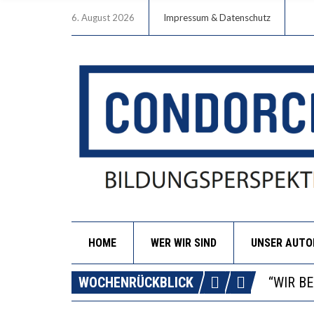
6. August 2026
Impressum & Datenschutz
HOME
WER WIR SIND
UNSER AUT
ICH WI
WORAUS
WOCHENRÜCKBLICK
“WIR B
DIE VE