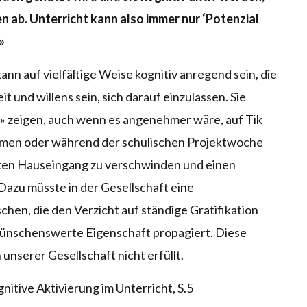
 ab. Unterricht kann also immer nur ‘Potenzial
»
kann auf vielfältige Weise kognitiv anregend sein, die
und willens sein, sich darauf einzulassen. Sie
 zeigen, auch wenn es angenehmer wäre, auf Tik
gamen oder während der schulischen Projektwoche
sten Hauseingang zu verschwinden und einen
Dazu müsste in der Gesellschaft eine
hen, die den Verzicht auf ständige Gratifikation
wünschenswerte Eigenschaft propagiert. Diese
unserer Gesellschaft nicht erfüllt.
itive Aktivierung im Unterricht, S.5