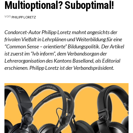
Multioptional? Suboptimal!
von
PHILIPP LORETZ
Condorcet-Autor Philipp Loretz mahnt angesichts der
frivolen Vielfalt in Lehrplänen und Weiterbildung für eine
“Common Sense – orientierte” Bildungspolitik. Der Artikel
ist zuerst im “lvb inform”, dem Verbandsorgan der
Lehrerorganisation des Kantons Baselland, als Editorial
erschienen. Philipp Loretz ist der Verbandspräsident.