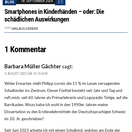
18. SEPTEMBER 2024
BLOG
2
Smartphones in Kinderhänden – oder: Die
schädlichen Auswirkungen
von
NIKLAUS GERBER
1 Kommentar
Barbara Müller Gächter
sagt:
9. AUGUST 2023 UM 16:16 UHR
Wider Erwarten stellt Philipp Loretz die 15 % im Lesen versagenden
Schulkinder ins Zentrum. Dieser Fünftel besteht seit Jahr und Tag und
ruft mich, seit 60 Jahren als Primarlehrerin und Logopädin Tätige, auf die
Barrikaden. Wozu habe ich wohl in den 1990er Jahren meine
Dissertation zu den Erstleselehrmitteln der Deutschsprachigen Schweiz
im 20. Jh. geschrieben?
Seit Juni 2023 arbeite ich mit einem Schulkind, welches am Ende der