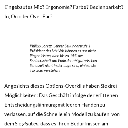
Eingebautes Mic? Ergonomie? Farbe? Bedienbarkeit?
In, On oder Over Ear?
Philipp Loretz, Lehrer Sekundarstufe 1,
Präsident des lvb: Wir können es uns nicht
länger leisten, dass bis zu 15% der
Schülerschaft am Ende der obligatorischen
Schulzeit nicht in der Lage sind, einfachste
Texte zu verstehen.
Angesichts dieses Options-Overkills haben Sie drei
Möglichkeiten: Das Geschäft infolge der erlittenen
Entscheidungslähmung mit leeren Händen zu
verlassen, auf die Schnelle ein Modell zu kaufen, von
dem Sie
glauben
, dass es Ihren Bedürfnissen am