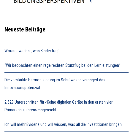
Neueste Beiträge
Woraus wächst, was Kinder trägt
“Wir beobachten einen regelrechten Sturzflug bei den Lernleistungen”
Die verstärkte Harmonisierung im Schulwesen verringert das
Innovationspotenzial
2’529 Unterschriften für «Keine digitalen Geräte in den ersten vier
Primarschuljahren» eingereicht
Ich will mehr Evidenz und will wissen, was all die Investitionen bringen