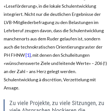
«Leseförderung», in die lokale Schulentwicklung
integriert. Nicht nur die deutlichen Ergebnisse der
LVB-Mitgliederbefragung zu den Belastungen im
Lehrberuf zeugen davon, dass die Schulentwicklung
manchenorts aus dem Ruder gelaufen ist, sondern
auch die technokratischen Orientierungsraster der
PH FHNW
[1]
, mit denen den Schulleitungen
«wünschenswerte Ziele und leitende Werte» –
206
(!)
an der Zahl – ans Herz gelegt werden.
Schulentwicklung à discrétion, Verzettelung mit
Ansage.
Zu viele Projekte, zu viele Sitzungen, zu
viele Absprachen blockieren die