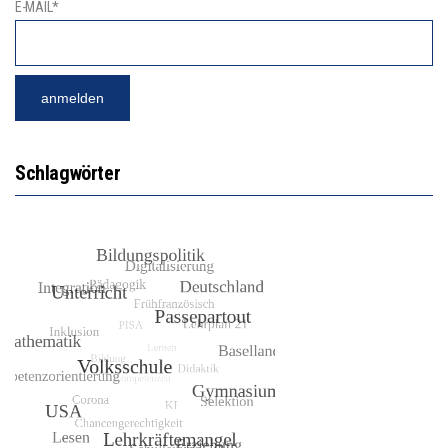
E-MAIL*
Schlagwörter