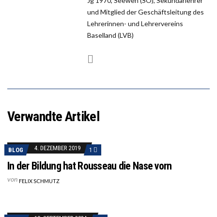
Jg 1970, Seewen (SO), Sekundarlehrer
und Mitglied der Geschäftsleitung des
Lehrerinnen- und Lehrervereins
Baselland (LVB)
Verwandte Artikel
4. DEZEMBER 2019
BLOG
1
In der Bildung hat Rousseau die Nase vorn
von
FELIX SCHMUTZ