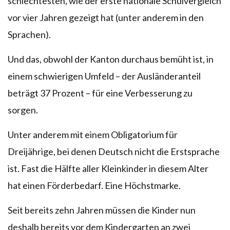
schlechtesten, wie der erste nationale Schulvergleich
vor vier Jahren gezeigt hat (unter anderem in den
Sprachen).
Und das, obwohl der Kanton durchaus bemüht ist, in
einem schwierigen Umfeld – der Ausländeranteil
beträgt 37 Prozent – für eine Verbesserung zu
sorgen.
Unter anderem mit einem Obligatorium für
Dreijährige, bei denen Deutsch nicht die Erstsprache
ist. Fast die Hälfte aller Kleinkinder in diesem Alter
hat einen Förderbedarf. Eine Höchstmarke.
Seit bereits zehn Jahren müssen die Kinder nun
deshalb bereits vor dem Kindergarten an zwei