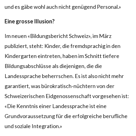
und es gäbe wohl auch nicht genügend Personal.»
Eine grosse Illusion?
Im neuen «Bildungsbericht Schweiz», im März
publiziert, steht: Kinder, die fremdsprachig in den
Kindergarten eintreten, haben im Schnitt tiefere
Bildungsabschlüsse als diejenigen, die die
Landessprache beherrschen. Es ist also nicht mehr
garantiert, was bürokratisch-nüchtern von der
Schweizerischen Eidgenossenschaft vorgesehen ist:
«Die Kenntnis einer Landessprache ist eine
Grundvoraussetzung für die erfolgreiche berufliche
und soziale Integration.»