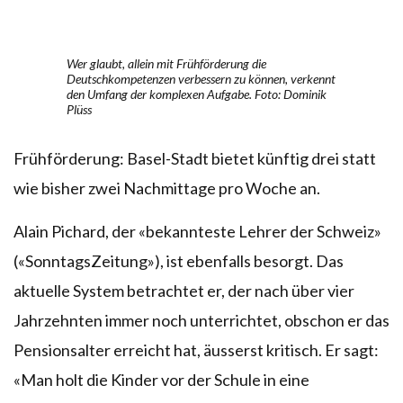
Wer glaubt, allein mit Frühförderung die
Deutschkompetenzen verbessern zu können, verkennt
den Umfang der komplexen Aufgabe. Foto: Dominik
Plüss
Frühförderung: Basel-Stadt bietet künftig drei statt
wie bisher zwei Nachmittage pro Woche an.
Alain Pichard, der «bekannteste Lehrer der Schweiz»
(«SonntagsZeitung»), ist ebenfalls besorgt. Das
aktuelle System betrachtet er, der nach über vier
Jahrzehnten immer noch unterrichtet, obschon er das
Pensionsalter erreicht hat, äusserst kritisch. Er sagt:
«Man holt die Kinder vor der Schule in eine