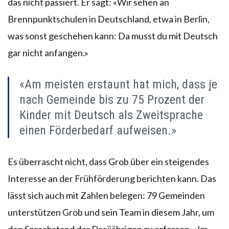
das nicht passiert. Er sagt: «Wir sehen an
Brennpunktschulen in Deutschland, etwa in Berlin,
was sonst geschehen kann: Da musst du mit Deutsch
gar nicht anfangen.»
«Am meisten erstaunt hat mich, dass je
nach Gemeinde bis zu 75 Prozent der
Kinder mit Deutsch als Zweitsprache
einen Förderbedarf aufweisen.»
Es überrascht nicht, dass Grob über ein steigendes
Interesse an der Frühförderung berichten kann. Das
lässt sich auch mit Zahlen belegen: 79 Gemeinden
unterstützen Grob und sein Team in diesem Jahr, um
den Sprachstand der Dreijährigen zu erfassen. «Im