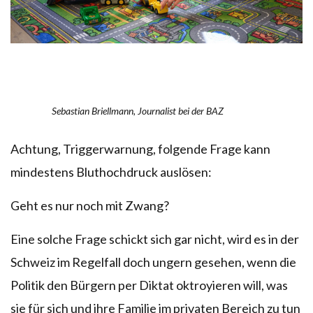
Sebastian Briellmann, Journalist bei der BAZ
Achtung, Triggerwarnung, folgende Frage kann
mindestens Bluthochdruck auslösen:
Geht es nur noch mit Zwang?
Eine solche Frage schickt sich gar nicht, wird es in der
Schweiz im Regelfall doch ungern gesehen, wenn die
Politik den Bürgern per Diktat oktroyieren will, was
sie für sich und ihre Familie im privaten Bereich zu tun