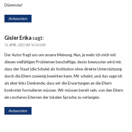
Dümmste!
Antworten
Gisler Erika
sagt:
16. APRIL 2023 UM 16:36 UHR
Der Autor fragt uns um unsere Meinung. Nun, je mehr ich mich mit
diesen vielfältigen Problemen beschäftige, desto bewusster wird mir,
dass der Staat (die Schule) als Institution ohne direkte Unterstützung
durch die Eltern zuwenig bewirken kann. Mir scheint, und das sage ich
als eher links Denkende, dass wir die Erwartungen an die Eltern
konkreter formulieren müssen. Wir müssen bereit sein, von den Eltern
ein rascheres Erlernen der lokalen Sprache zu verlangen.
Antworten