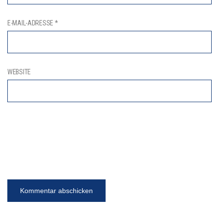
E-MAIL-ADRESSE
*
WEBSITE