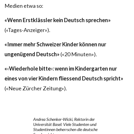
Medien etwa so:
«Wenn Erstklässler kein Deutsch sprechen»
(«Tages-Anzeiger»).
«Immer mehr Schweizer Kinder können nur
ungenügend Deutsch»
(«20 Minuten»).
«‹Wiederhole bitte›: wenn im Kindergarten nur
eines von vier Kindern fliessend Deutsch spricht»
(«Neue Zürcher Zeitung»).
Andrea Schenker-Wicki, Rektorin der
Universität Basel: Viele Studenten und
Studentinnen beherrschen die deutsche