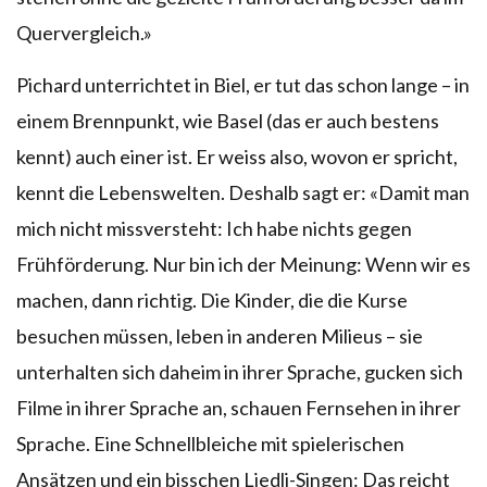
Quervergleich.»
Pichard unterrichtet in Biel, er tut das schon lange – in
einem Brennpunkt, wie Basel (das er auch bestens
kennt) auch einer ist. Er weiss also, wovon er spricht,
kennt die Lebenswelten. Deshalb sagt er: «Damit man
mich nicht missversteht: Ich habe nichts gegen
Frühförderung. Nur bin ich der Meinung: Wenn wir es
machen, dann richtig. Die Kinder, die die Kurse
besuchen müssen, leben in anderen Milieus – sie
unterhalten sich daheim in ihrer Sprache, gucken sich
Filme in ihrer Sprache an, schauen Fernsehen in ihrer
Sprache. Eine Schnellbleiche mit spielerischen
Ansätzen und ein bisschen Liedli-Singen: Das reicht