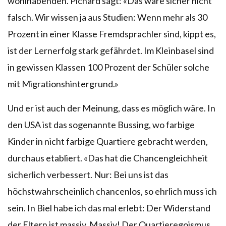
wohlhabenden. Pichard sagt: «Das wäre sicher nicht
falsch. Wir wissen ja aus Studien: Wenn mehr als 30
Prozent in einer Klasse Fremdsprachler sind, kippt es,
ist der Lernerfolg stark gefährdet. Im Kleinbasel sind
in gewissen Klassen 100 Prozent der Schüler solche
mit Migrationshintergrund.»
Und er ist auch der Meinung, dass es möglich wäre. In
den USA ist das sogenannte Bussing, wo farbige
Kinder in nicht farbige Quartiere gebracht werden,
durchaus etabliert. «Das hat die Chancengleichheit
sicherlich verbessert. Nur: Bei uns ist das
höchstwahrscheinlich chancenlos, so ehrlich muss ich
sein. In Biel habe ich das mal erlebt: Der Widerstand
der Eltern ist massiv. Massiv! Der Quartieregoismus