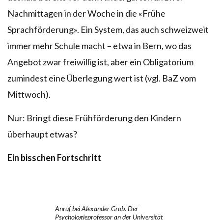
Nachmittagen in der Woche in die «Frühe
Sprachförderung». Ein System, das auch schweizweit
immer mehr Schule macht – etwa in Bern, wo das
Angebot zwar freiwillig ist, aber ein Obligatorium
zumindest eine Überlegung wert ist (vgl. BaZ vom
Mittwoch).
Nur: Bringt diese Frühförderung den Kindern
überhaupt etwas?
Ein bisschen Fortschritt
Anruf bei Alexander Grob. Der
Psychologieprofessor an der Universität