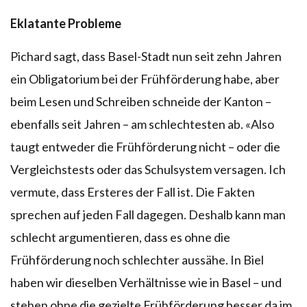
Eklatante Probleme
Pichard sagt, dass Basel-Stadt nun seit zehn Jahren
ein Obligatorium bei der Frühförderung habe, aber
beim Lesen und Schreiben schneide der Kanton –
ebenfalls seit Jahren – am schlechtesten ab. «Also
taugt entweder die Frühförderung nicht – oder die
Vergleichstests oder das Schulsystem versagen. Ich
vermute, dass Ersteres der Fall ist. Die Fakten
sprechen auf jeden Fall dagegen. Deshalb kann man
schlecht argumentieren, dass es ohne die
Frühförderung noch schlechter aussähe. In Biel
haben wir dieselben Verhältnisse wie in Basel – und
stehen ohne die gezielte Frühförderung besser da im