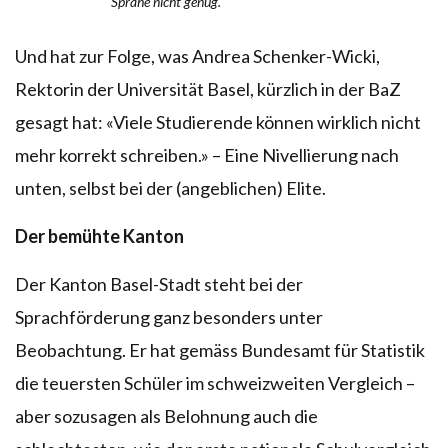
Sprahe nicht genug.
Und hat zur Folge, was Andrea Schenker-Wicki,
Rektorin der Universität Basel, kürzlich in der BaZ
gesagt hat: «Viele Studierende können wirklich nicht
mehr korrekt schreiben.» – Eine Nivellierung nach
unten, selbst bei der (angeblichen) Elite.
Der bemühte Kanton
Der Kanton Basel-Stadt steht bei der
Sprachförderung ganz besonders unter
Beobachtung. Er hat gemäss Bundesamt für Statistik
die teuersten Schüler im schweizweiten Vergleich –
aber sozusagen als Belohnung auch die