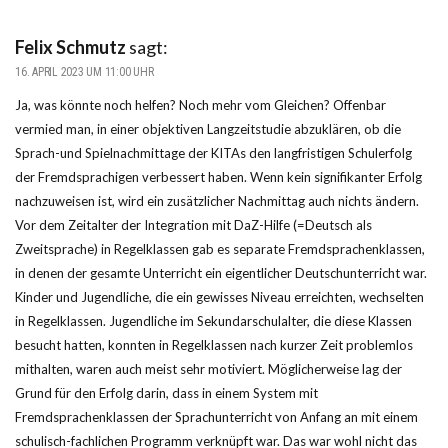
Felix Schmutz
sagt:
16. APRIL 2023 UM 11:00 UHR
Ja, was könnte noch helfen? Noch mehr vom Gleichen? Offenbar
vermied man, in einer objektiven Langzeitstudie abzuklären, ob die
Sprach-und Spielnachmittage der KITAs den langfristigen Schulerfolg
der Fremdsprachigen verbessert haben. Wenn kein signifikanter Erfolg
nachzuweisen ist, wird ein zusätzlicher Nachmittag auch nichts ändern.
Vor dem Zeitalter der Integration mit DaZ-Hilfe (=Deutsch als
Zweitsprache) in Regelklassen gab es separate Fremdsprachenklassen,
in denen der gesamte Unterricht ein eigentlicher Deutschunterricht war.
Kinder und Jugendliche, die ein gewisses Niveau erreichten, wechselten
in Regelklassen. Jugendliche im Sekundarschulalter, die diese Klassen
besucht hatten, konnten in Regelklassen nach kurzer Zeit problemlos
mithalten, waren auch meist sehr motiviert. Möglicherweise lag der
Grund für den Erfolg darin, dass in einem System mit
Fremdsprachenklassen der Sprachunterricht von Anfang an mit einem
schulisch-fachlichen Programm verknüpft war. Das war wohl nicht das