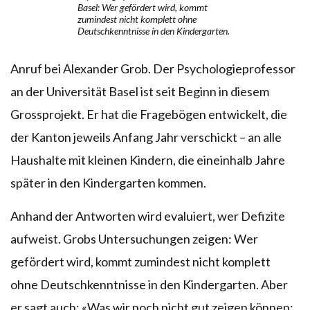
Basel: Wer gefördert wird, kommt
zumindest nicht komplett ohne
Deutschkenntnisse in den Kindergarten.
Anruf bei Alexander Grob. Der Psychologieprofessor
an der Universität Basel ist seit Beginn in diesem
Grossprojekt. Er hat die Fragebögen entwickelt, die
der Kanton jeweils Anfang Jahr verschickt – an alle
Haushalte mit kleinen Kindern, die eineinhalb Jahre
später in den Kindergarten kommen.
Anhand der Antworten wird evaluiert, wer Defizite
aufweist. Grobs Untersuchungen zeigen: Wer
gefördert wird, kommt zumindest nicht komplett
ohne Deutschkenntnisse in den Kindergarten. Aber
er sagt auch: «Was wir noch nicht gut zeigen können: