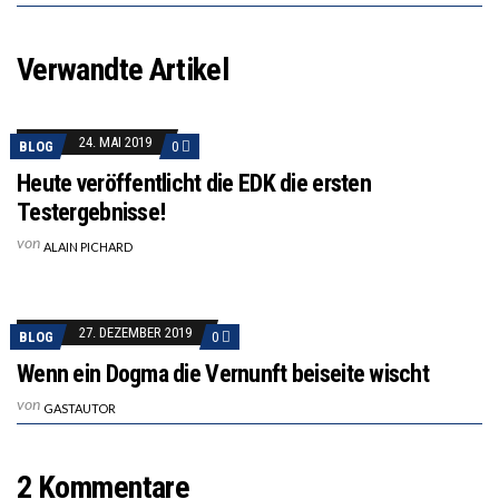
Verwandte Artikel
24. MAI 2019
BLOG
0
Heute veröffentlicht die EDK die ersten
Testergebnisse!
von
ALAIN PICHARD
27. DEZEMBER 2019
BLOG
0
Wenn ein Dogma die Vernunft beiseite wischt
von
GASTAUTOR
2 Kommentare