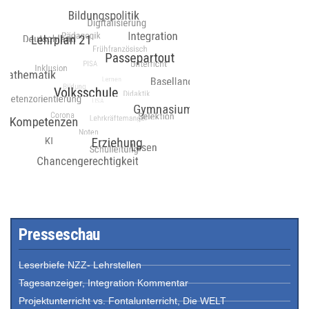
Presseschau
Leserbiefe NZZ- Lehrstellen
Tagesanzeiger, Integration Kommentar
Projektunterricht vs. Fontalunterricht, Die WELT