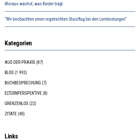
Woraus wächst, was Kinder trägt
“Wir beobachten einen regelrechten Sturzflug bei den Lernleistungen”
Kategorien
AUS DER PRAXIS
(87)
BLOG
(1.992)
BUCHBESPRECHUNG
(7)
ELTERNPERSPEKTIVE
(8)
GRENZENLOS
(22)
ZITATE
(40)
Links