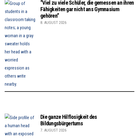
“Viel zu viele Schüler, die gemessen an ihren
Fähigkeiten gar nicht ans Gymnasium
gehören”
8. AUGUST 2026
Die ganze Hilflosigkeit des
Bildungsbürgertums
7. AUGUST 2026