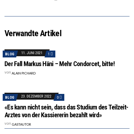
Verwandte Artikel
11. JUNI 2021
BLOG
1
Der Fall Markus Häni – Mehr Condorcet, bitte!
von
ALAIN PICHARD
23. DEZEMBER 2022
BLOG
0
«Es kann nicht sein, dass das Studium des Teilzeit-
Arztes von der Kassiererin bezahlt wird»
von
GASTAUTOR