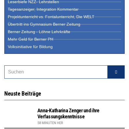
Leserbiefe NZZ- Lehrstellen
Tagesanzeiger, Integration Kommentar
Projektunterricht vs. Fontalunterricht, Die WELT
Übertritt ins Gymnasium Berner Zeitung
Berner Zeitung - Löhne Lehrkräfte
Mehr Geld für Berner PH
Volksinitiative für Bildung
Neuste Beiträge
Anna-Katharina Zenger und ihre
Verfassungskenntnisse
58 MINUTEN HER