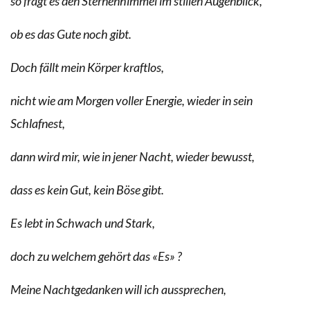
so fragt es den Sternenhimmel im stillen Augenblick,
ob es das Gute noch gibt.
Doch fällt mein Körper kraftlos,
nicht wie am Morgen voller Energie, wieder in sein
Schlafnest,
dann wird mir, wie in jener Nacht, wieder bewusst,
dass es kein Gut, kein Böse gibt.
Es lebt in Schwach und Stark,
doch zu welchem gehört das «Es» ?
Meine Nachtgedanken will ich aussprechen,