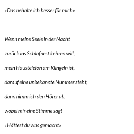
«Das behalte ich besser für mich»
Wenn meine Seele in der Nacht
zurück ins Schlafnest kehren will,
mein Haustelefon am Klingeln ist,
darauf eine unbekannte Nummer steht,
dann nimm ich den Hörer ab,
wobei mir eine Stimme sagt
«Hättest du was gemacht»