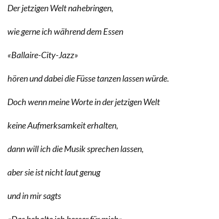
Der jetzigen Welt nahebringen,
wie gerne ich während dem Essen
«Ballaire-City-Jazz»
hören und dabei die Füsse tanzen lassen würde.
Doch wenn meine Worte in der jetzigen Welt
keine Aufmerksamkeit erhalten,
dann will ich die Musik sprechen lassen,
aber sie ist nicht laut genug
und in mir sagts
«Das behalte ich besser für mich»