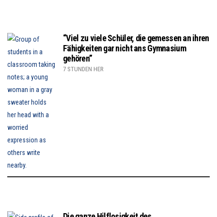
“Viel zu viele Schüler, die gemessen an ihren
Fähigkeiten gar nicht ans Gymnasium
gehören”
7 STUNDEN HER
Die ganze Hilflosigkeit des