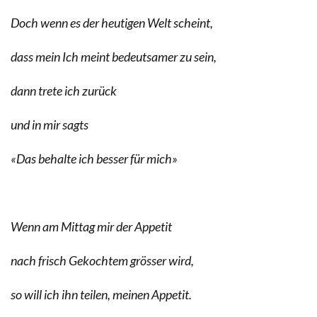
Doch wenn es der heutigen Welt scheint,
dass mein Ich meint bedeutsamer zu sein,
dann trete ich zurück
und in mir sagts
«Das behalte ich besser für mich»
Wenn am Mittag mir der Appetit
nach frisch Gekochtem grösser wird,
so will ich ihn teilen, meinen Appetit.