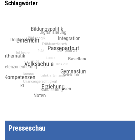
Schlagwörter
Presseschau