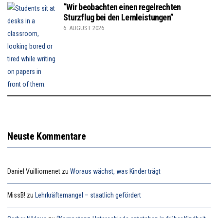
“Wir beobachten einen regelrechten
Sturzflug bei den Lernleistungen”
6. AUGUST 2026
Neuste Kommentare
Daniel Vuilliomenet
zu
Woraus wächst, was Kinder trägt
MissB!
zu
Lehrkräftemangel – staatlich gefördert