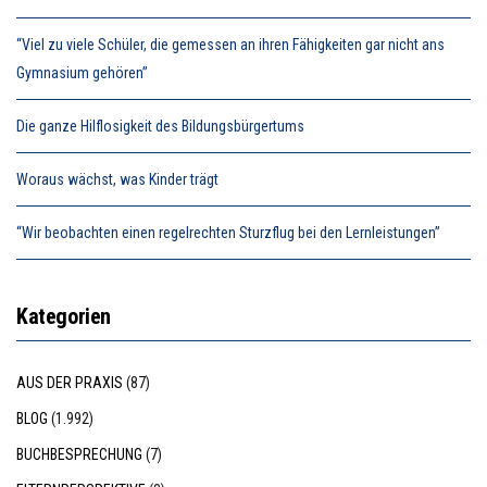
“Viel zu viele Schüler, die gemessen an ihren Fähigkeiten gar nicht ans
Gymnasium gehören”
Die ganze Hilflosigkeit des Bildungsbürgertums
Woraus wächst, was Kinder trägt
“Wir beobachten einen regelrechten Sturzflug bei den Lernleistungen”
Kategorien
AUS DER PRAXIS
(87)
BLOG
(1.992)
BUCHBESPRECHUNG
(7)