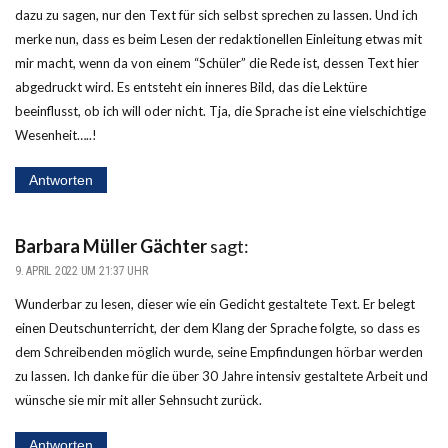
dazu zu sagen, nur den Text für sich selbst sprechen zu lassen. Und ich
merke nun, dass es beim Lesen der redaktionellen Einleitung etwas mit
mir macht, wenn da von einem “Schüler” die Rede ist, dessen Text hier
abgedruckt wird. Es entsteht ein inneres Bild, das die Lektüre
beeinflusst, ob ich will oder nicht. Tja, die Sprache ist eine vielschichtige
Wesenheit…..!
Antworten
Barbara Müller Gächter
sagt:
9. APRIL 2022 UM 21:37 UHR
Wunderbar zu lesen, dieser wie ein Gedicht gestaltete Text. Er belegt
einen Deutschunterricht, der dem Klang der Sprache folgte, so dass es
dem Schreibenden möglich wurde, seine Empfindungen hörbar werden
zu lassen. Ich danke für die über 30 Jahre intensiv gestaltete Arbeit und
wünsche sie mir mit aller Sehnsucht zurück.
Antworten