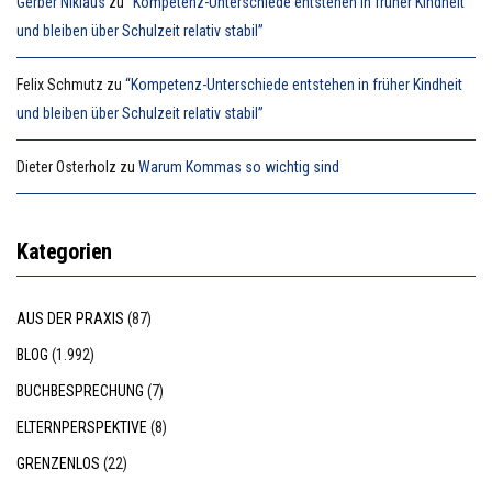
Gerber Niklaus
zu
“Kompetenz-Unterschiede entstehen in früher Kindheit
und bleiben über Schulzeit relativ stabil”
Felix Schmutz
zu
“Kompetenz-Unterschiede entstehen in früher Kindheit
und bleiben über Schulzeit relativ stabil”
Dieter Osterholz
zu
Warum Kommas so wichtig sind
Kategorien
AUS DER PRAXIS
(87)
BLOG
(1.992)
BUCHBESPRECHUNG
(7)
ELTERNPERSPEKTIVE
(8)
GRENZENLOS
(22)