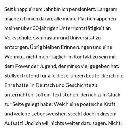
Seit knapp einem Jahr bin ich pensioniert. Langsam
mache ich mich daran, alle meine Plasticmäppchen
meiner über 30-jährigen Unterrichtstätigkeit an
Volksschule, Gymnasium und Universität zu
entsorgen. Übrig bleiben Erinnerungen und eine
Wehmut, nicht mehr täglich im Kontakt zu sein mit
dem Power der Jugend, der mir so viel gegeben hat.
Stellvertretend für alle diese jungen Leute, die ich die
Ehre hatte, in Deutsch und Geschichte zu
unterrichten, soll ein Text stehen, den ich zum Glück
zur Seite gelegt habe: Welch eine poetische Kraft
und welche Lebensweisheit steckt doch in diesem
Aufsatz! Und ich will nichts weiter dazu sagen. Nicht,