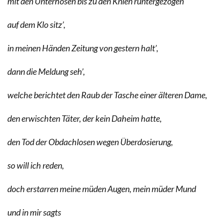
mit den Unterhosen bis zu den Knien runtergezogen
auf dem Klo sitz’,
in meinen Händen Zeitung von gestern halt’,
dann die Meldung seh’,
welche berichtet den Raub der Tasche einer älteren Dame,
den erwischten Täter, der kein Daheim hatte,
den Tod der Obdachlosen wegen Überdosierung,
so will ich reden,
doch erstarren meine müden Augen, mein müder Mund
und in mir sagts