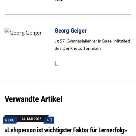
Georg Geiger
Jg 57, Gymnasiallehrer in Basel, Mitglied
des Denknetz, Tenniken
Verwandte Artikel
14. MAI 2026
BLOG
4
«Lehrperson ist wichtigster Faktor für Lernerfolg»