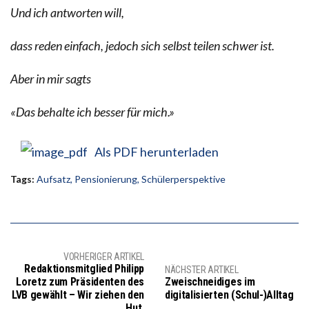
Und ich antworten will,
dass reden einfach, jedoch sich selbst teilen schwer ist.
Aber in mir sagts
«Das behalte ich besser für mich.»
Als PDF herunterladen
Tags:
Aufsatz
,
Pensionierung
,
Schülerperspektive
VORHERIGER ARTIKEL
Redaktionsmitglied Philipp
NÄCHSTER ARTIKEL
Loretz zum Präsidenten des
Zweischneidiges im
LVB gewählt – Wir ziehen den
digitalisierten (Schul-)Alltag
Hut.