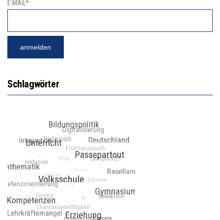
E-MAIL*
Schlagwörter