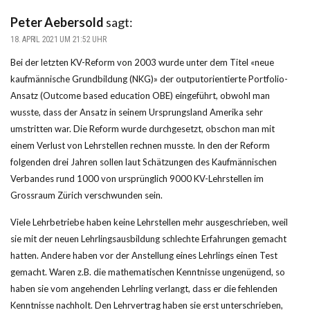
Peter Aebersold
sagt:
18. APRIL 2021 UM 21:52 UHR
Bei der letzten KV-Reform von 2003 wurde unter dem Titel «neue
kaufmännische Grundbildung (NKG)» der outputorientierte Portfolio-
Ansatz (Outcome based education OBE) eingeführt, obwohl man
wusste, dass der Ansatz in seinem Ursprungsland Amerika sehr
umstritten war. Die Reform wurde durchgesetzt, obschon man mit
einem Verlust von Lehrstellen rechnen musste. In den der Reform
folgenden drei Jahren sollen laut Schätzungen des Kaufmännischen
Verbandes rund 1000 von ursprünglich 9000 KV-Lehrstellen im
Grossraum Zürich verschwunden sein.
Viele Lehrbetriebe haben keine Lehrstellen mehr ausgeschrieben, weil
sie mit der neuen Lehrlingsausbildung schlechte Erfahrungen gemacht
hatten. Andere haben vor der Anstellung eines Lehrlings einen Test
gemacht. Waren z.B. die mathematischen Kenntnisse ungenügend, so
haben sie vom angehenden Lehrling verlangt, dass er die fehlenden
Kenntnisse nachholt. Den Lehrvertrag haben sie erst unterschrieben,