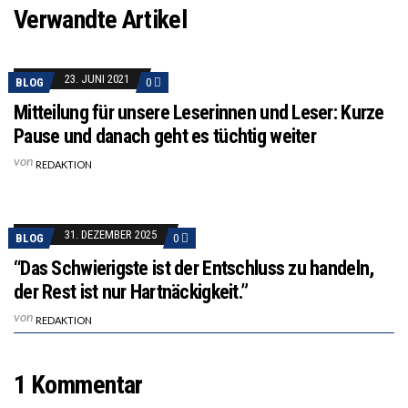
Verwandte Artikel
23. JUNI 2021
BLOG
0
Mitteilung für unsere Leserinnen und Leser: Kurze
Pause und danach geht es tüchtig weiter
von
REDAKTION
31. DEZEMBER 2025
BLOG
0
“Das Schwierigste ist der Entschluss zu handeln,
der Rest ist nur Hartnäckigkeit.”
von
REDAKTION
1 Kommentar