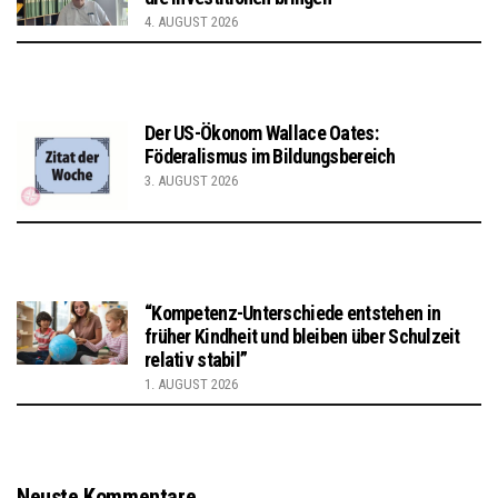
4. AUGUST 2026
Der US-Ökonom Wallace Oates:
Föderalismus im Bildungsbereich
3. AUGUST 2026
“Kompetenz-Unterschiede entstehen in
früher Kindheit und bleiben über Schulzeit
relativ stabil”
1. AUGUST 2026
Neuste Kommentare