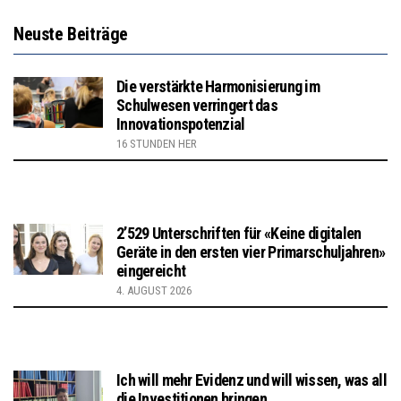
Neuste Beiträge
Die verstärkte Harmonisierung im
Schulwesen verringert das
Innovationspotenzial
16 STUNDEN HER
2’529 Unterschriften für «Keine digitalen
Geräte in den ersten vier Primarschuljahren»
eingereicht
4. AUGUST 2026
Ich will mehr Evidenz und will wissen, was all
die Investitionen bringen