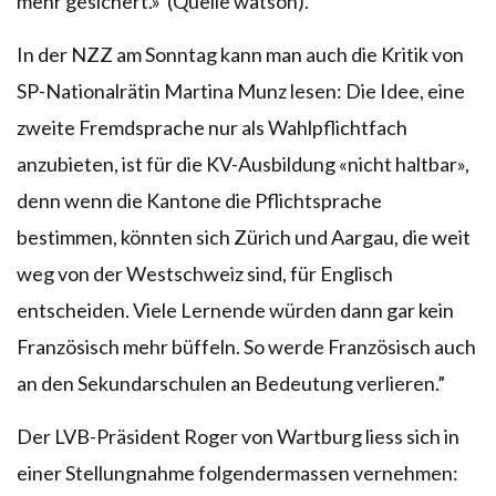
mehr gesichert.» (Quelle watson).
In der NZZ am Sonntag kann man auch die Kritik von
SP-Nationalrätin Martina Munz lesen: Die Idee, eine
zweite Fremdsprache nur als Wahlpflichtfach
anzubieten, ist für die KV-Ausbildung «nicht haltbar»,
denn wenn die Kantone die Pflichtsprache
bestimmen, könnten sich Zürich und Aargau, die weit
weg von der Westschweiz sind, für Englisch
entscheiden. Viele Lernende würden dann gar kein
Französisch mehr büffeln. So werde Französisch auch
an den Sekundarschulen an Bedeutung verlieren.”
Der LVB-Präsident Roger von Wartburg liess sich in
einer Stellungnahme folgendermassen vernehmen: