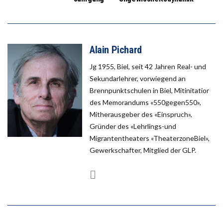
Alain Pichard
Jg 1955, Biel, seit 42 Jahren Real- und
Sekundarlehrer, vorwiegend an
Brennpunktschulen in Biel, Mitinitatior
des Memorandums «550gegen550»,
Mitherausgeber des «Einspruch»,
Gründer des «Lehrlings-und
Migrantentheaters «TheaterzoneBiel»,
Gewerkschafter, Mitglied der GLP.