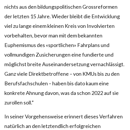
nichts aus den bildungspolitischen Grossreformen
der letzten 15 Jahre. Wieder bleibt die Entwicklung
viel zu lange einem kleinen Kreis von Involvierten
vorbehalten, bevor man mit dem bekannten
Euphemismus des «sportlichen» Fahrplans und
vollmundigen Zusicherungen eine fundierte und
möglichst breite Auseinandersetzung vernachlässigt.
Ganz viele Direktbetroffene – von KMUs bis zu den
Berufsfachschulen – haben bis dato kaum eine
konkrete Ahnung davon, was da schon 2022 auf sie
zurollen soll.”
In seiner Vorgehensweise erinnert dieses Verfahren
natürlich an den letztendlich erfolgreichen