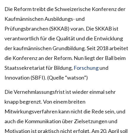
Die Reform treibt die Schweizerische Konferenz der
Kaufmännischen Ausbildungs- und
Prüfungsbranchen (SKKAB) voran. Die SKKAB ist
verantwortlich für die Qualität und die Entwicklung
der kaufmännischen Grundbildung. Seit 2018 arbeitet
die Konferenz an der Reform. Nun liegt der Ball beim
Staatssekretariat für Bildung,
Forschung
und
Innovation (SBFI). (Quelle “watson”)
Die Vernehmlassungsfrist ist wieder einmal sehr
knapp begrenzt. Von einem breiten
Mitwirkungsverfahren kann nicht die Rede sein, und
auch die Kommunikation über Zielsetzungen und
Motivation ist praktisch nicht erfolgt. Am 20. April soll