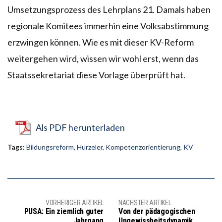
Umsetzungsprozess des Lehrplans 21. Damals haben
regionale Komitees immerhin eine Volksabstimmung
erzwingen können. Wie es mit dieser KV-Reform
weitergehen wird, wissen wir wohl erst, wenn das
Staatssekretariat diese Vorlage überprüft hat.
Als PDF herunterladen
Tags:
Bildungsreform
,
Hürzeler
,
Kompetenzorientierung
,
KV
VORHERIGER ARTIKEL
NÄCHSTER ARTIKEL
PUSA: Ein ziemlich guter
Von der pädagogischen
Jahrgang
Ungewissheitsdynamik