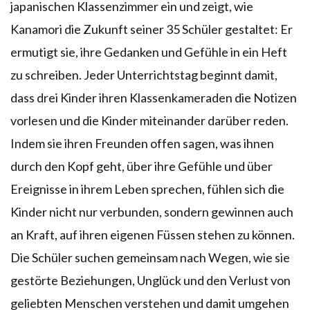
japanischen Klassenzimmer ein und zeigt, wie
Kanamori die Zukunft seiner 35 Schüler gestaltet: Er
ermutigt sie, ihre Gedanken und Gefühle in ein Heft
zu schreiben. Jeder Unterrichtstag beginnt damit,
dass drei Kinder ihren Klassenkameraden die Notizen
vorlesen und die Kinder miteinander darüber reden.
Indem sie ihren Freunden offen sagen, was ihnen
durch den Kopf geht, über ihre Gefühle und über
Ereignisse in ihrem Leben sprechen, fühlen sich die
Kinder nicht nur verbunden, sondern gewinnen auch
an Kraft, auf ihren eigenen Füssen stehen zu können.
Die Schüler suchen gemeinsam nach Wegen, wie sie
gestörte Beziehungen, Unglück und den Verlust von
geliebten Menschen verstehen und damit umgehen