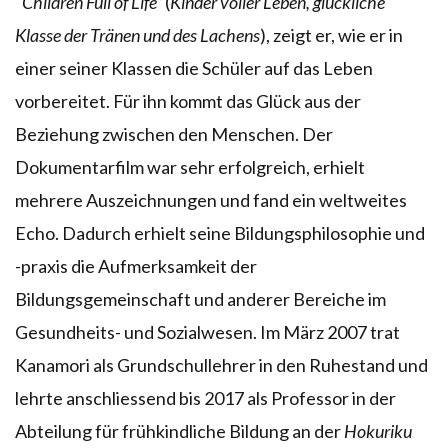
“
Children Full of Life”
(
Kinder voller Leben, glückliche
Klasse der Tränen und des Lachens
), zeigt er, wie er in
einer seiner Klassen die Schüler auf das Leben
vorbereitet. Für ihn kommt das Glück aus der
Beziehung zwischen den Menschen. Der
Dokumentarfilm war sehr erfolgreich, erhielt
mehrere Auszeichnungen und fand ein weltweites
Echo. Dadurch erhielt seine Bildungsphilosophie und
-praxis die Aufmerksamkeit der
Bildungsgemeinschaft und anderer Bereiche im
Gesundheits- und Sozialwesen. Im März 2007 trat
Kanamori als Grundschullehrer in den Ruhestand und
lehrte anschliessend bis 2017 als Professor in der
Abteilung für frühkindliche Bildung an der
Hokuriku