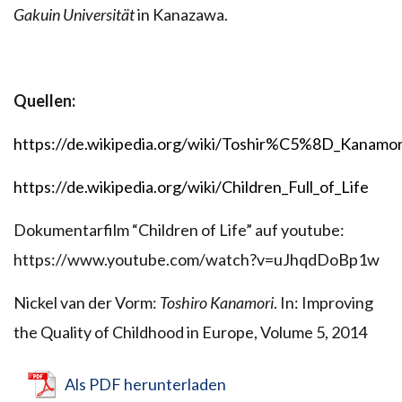
Gakuin Universität
in Kanazawa.
Quellen:
https://de.wikipedia.org/wiki/Toshir%C5%8D_Kanamor
https://de.wikipedia.org/wiki/Children_Full_of_Life
Dokumentarfilm “Children of Life” auf youtube:
https://www.youtube.com/watch?v=uJhqdDoBp1w
Nickel van der Vorm:
Toshiro Kanamori
. In: Improving
the Quality of Childhood in Europe, Volume 5, 2014
Als PDF herunterladen