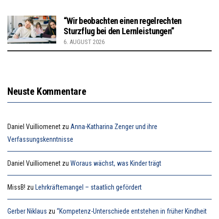
“Wir beobachten einen regelrechten
Sturzflug bei den Lernleistungen”
6. AUGUST 2026
Neuste Kommentare
Daniel Vuilliomenet
zu
Anna-Katharina Zenger und ihre
Verfassungskenntnisse
Daniel Vuilliomenet
zu
Woraus wächst, was Kinder trägt
MissB!
zu
Lehrkräftemangel – staatlich gefördert
Gerber Niklaus
zu
“Kompetenz-Unterschiede entstehen in früher Kindheit