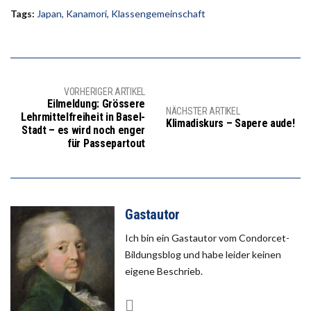
Tags:
Japan
,
Kanamori
,
Klassengemeinschaft
VORHERIGER ARTIKEL
Eilmeldung: Grössere
NÄCHSTER ARTIKEL
Lehrmittelfreiheit in Basel-
Klimadiskurs – Sapere aude!
Stadt – es wird noch enger
für Passepartout
Gastautor
Ich bin ein Gastautor vom Condorcet-
Bildungsblog und habe leider keinen
eigene Beschrieb.