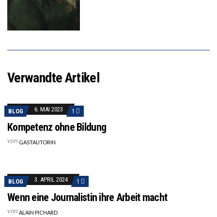
Verwandte Artikel
6. MAI 2023
BLOG
1
Kompetenz ohne Bildung
von
GASTAUTORIN
3. APRIL 2024
BLOG
1
Wenn eine Journalistin ihre Arbeit macht
von
ALAIN PICHARD