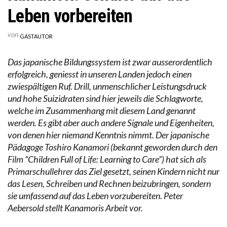
Leben vorbereiten
von
GASTAUTOR
Das japanische Bildungssystem ist zwar ausserordentlich
erfolgreich, geniesst in unseren Landen jedoch einen
zwiespältigen Ruf. Drill, unmenschlicher Leistungsdruck
und hohe Suizidraten sind hier jeweils die Schlagworte,
welche im Zusammenhang mit diesem Land genannt
werden. Es gibt aber auch andere Signale und Eigenheiten,
von denen hier niemand Kenntnis nimmt. Der japanische
Pädagoge Toshiro Kanamori (bekannt geworden durch den
Film “Children Full of Life: Learning to Care”) hat sich als
Primarschullehrer das Ziel gesetzt, seinen Kindern nicht nur
das Lesen, Schreiben und Rechnen beizubringen, sondern
sie umfassend auf das Leben vorzubereiten. Peter
Aebersold stellt Kanamoris Arbeit vor.