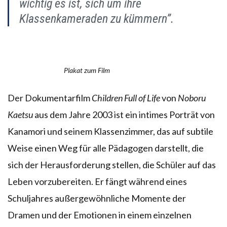
wichtig es ist, sich um ihre
Klassenkameraden zu kümmern”.
Plakat zum Film
Der Dokumentarfilm
Children Full of Life
von
Noboru
Kaetsu
aus dem Jahre 2003 ist ein intimes Porträt von
Kanamori und seinem Klassenzimmer, das auf subtile
Weise einen Weg für alle Pädagogen darstellt, die
sich der Herausforderung stellen, die Schüler auf das
Leben vorzubereiten. Er fängt während eines
Schuljahres außergewöhnliche Momente der
Dramen und der Emotionen in einem einzelnen