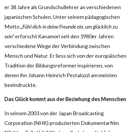
er 38 Jahre als Grundschullehrer an verschiedenen
japanischen Schulen. Unter seinem pädagogischen
Motto „
Fühl dich in deine Freunde ein, um glücklich zu
sein“
erforscht Kanamori seit den 1980er Jahren
verschiedene Wege der Verbindung zwischen
Mensch und Natur. Er liess sich von der europäischen
Tradition der Bildungsreformer inspirieren, von
denen ihn Johann Heinrich Pestalozzi am meisten
beeindruckte.
Das Glück kommt aus der Beziehung des Menschen
In seinem 2003 von der Japan Broadcasting
Corporation (NHK) produzierten Dokumentarfilm