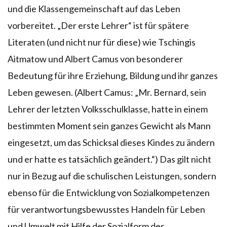
und die Klassengemeinschaft auf das Leben
vorbereitet. „Der erste Lehrer“ ist für spätere
Literaten (und nicht nur für diese) wie Tschingis
Aitmatow und Albert Camus von besonderer
Bedeutung für ihre Erziehung, Bildung und ihr ganzes
Leben gewesen. (Albert Camus: „Mr. Bernard, sein
Lehrer der letzten Volksschulklasse, hatte in einem
bestimmten Moment sein ganzes Gewicht als Mann
eingesetzt, um das Schicksal dieses Kindes zu ändern
und er hatte es tatsächlich geändert.“) Das gilt nicht
nur in Bezug auf die schulischen Leistungen, sondern
ebenso für die Entwicklung von Sozialkompetenzen
für verantwortungsbewusstes Handeln für Leben
und Umwelt mit Hilfe der Sozialform des