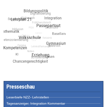
Presseschau
Leserbiefe NZZ- Lehrstellen
Tagesanzeiger, Integration Kommentar