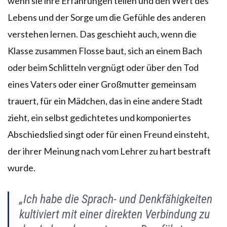
wenn sie ihre Erfahrungen teilen und den Wert des
Lebens und der Sorge um die Gefühle des anderen
verstehen lernen. Das geschieht auch, wenn die
Klasse zusammen Flosse baut, sich an einem Bach
oder beim Schlitteln vergnügt oder über den Tod
eines Vaters oder einer Großmutter gemeinsam
trauert, für ein Mädchen, das in eine andere Stadt
zieht, ein selbst gedichtetes und komponiertes
Abschiedslied singt oder für einen Freund einsteht,
der ihrer Meinung nach vom Lehrer zu hart bestraft
wurde.
„Ich habe die Sprach- und Denkfähigkeiten
kultiviert mit einer direkten Verbindung zu