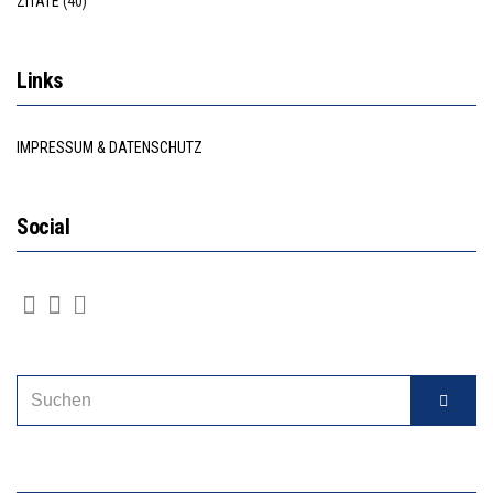
ZITATE
(40)
Links
IMPRESSUM & DATENSCHUTZ
Social