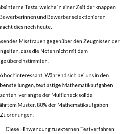
ebsinterne Tests, welche in einer Zeit der knappen
n Bewerberinnen und Bewerber selektionieren
macht dies noch heute.
chsendes Misstrauen gegenüber den Zeugnissen der
ngelten, dass die Noten nicht mit dem
inge übereinstimmten.
6 hochinteressant. Während sich bei uns in den
abenstellungen, textlastige Mathematikaufgaben
chten, verlangte der Multicheck solide
währtem Muster. 80% der Mathematikaufgaben
e Zuordnungen.
Diese Hinwendung zu externen Testverfahren