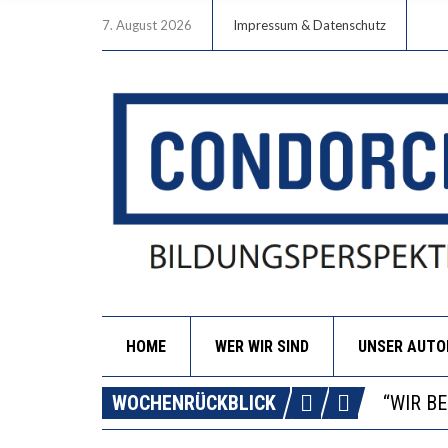
7. August 2026
Impressum & Datenschutz
HOME
WER WIR SIND
UNSER AUT
ICH WI
WORAUS
WOCHENRÜCKBLICK
“WIR B
DIE VE