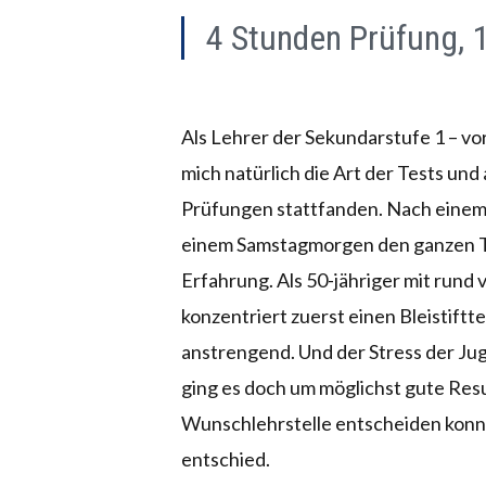
4 Stunden Prüfung, 1
Als Lehrer der Sekundarstufe 1 – v
mich natürlich die Art der Tests un
Prüfungen stattfanden. Nach einem 
einem Samstagmorgen den ganzen Te
Erfahrung. Als 50-jähriger mit rund 
konzentriert zuerst einen Bleistift
anstrengend. Und der Stress der Jug
ging es doch um möglichst gute Res
Wunschlehrstelle entscheiden konnt
entschied.