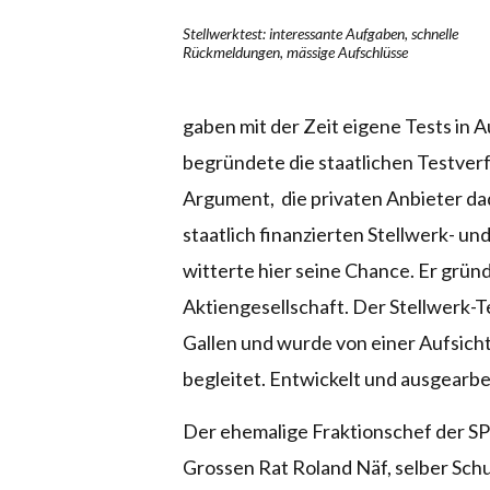
Stellwerktest: interessante Aufgaben, schnelle
Rückmeldungen, mässige Aufschlüsse
gaben mit der Zeit eigene Tests in 
begründete die staatlichen Testver
Argument, die privaten Anbieter da
staatlich finanzierten Stellwerk- u
witterte hier seine Chance. Er gründ
Aktiengesellschaft. Der Stellwerk-Te
Gallen und wurde von einer Aufsich
begleitet. Entwickelt und ausgearbe
Der ehemalige Fraktionschef der SP
Grossen Rat Roland Näf, selber Sch