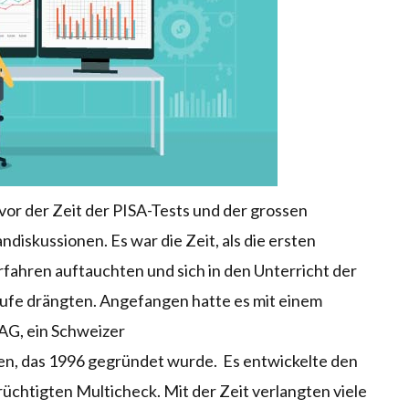
vor der Zeit der PISA-Tests und der grossen
ndiskussionen. Es war die Zeit, als die ersten
fahren auftauchten und sich in den Unterricht der
ufe drängten. Angefangen hatte es mit einem
AG, ein Schweizer
n, das 1996 gegründet wurde. Es entwickelte den
chtigten Multicheck. Mit der Zeit verlangten viele