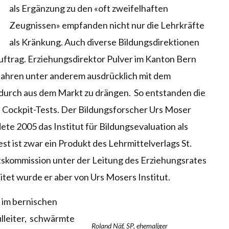
als Ergänzung zu den «oft zweifelhaften
Zeugnissen» empfanden nicht nur die Lehrkräfte
als Kränkung. Auch diverse Bildungsdirektionen
Auftrag. Erziehungsdirektor Pulver im Kanton Bern
fahren unter anderem ausdrücklich mit dem
durch aus dem Markt zu drängen. So entstanden die
nd Cockpit-Tests. Der Bildungsforscher Urs Moser
ete 2005 das Institut für Bildungsevaluation als
st ist zwar ein Produkt des Lehrmittelverlags St.
tskommission unter der Leitung des Erziehungsrates
itet wurde er aber von Urs Mosers Institut.
 im bernischen
ulleiter, schwärmte
Roland Näf, SP, ehemaliger