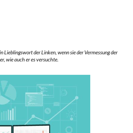
LL MEHR EVIDENZ UND WILL WISSEN, WAS ALL DIE IN
 WÄCHST, WAS KINDER TRÄGT
in Lieblingswort der Linken, wenn sie der Vermessung der
r, wie auch er es versuchte.