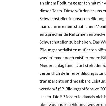
an einem Podiumsgespräch mit mir 
dieser Tests. Diese würden es uns e
Schwachstellen in unserem Bildungs
man dann in einem staatlichen Moni
entsprechende Reformen entwickeln
Schwachstellen zu beheben. Das Wor
Bildungsspezialisten mutierten plöt
was im immer noch existierenden B
Niederschlag fand. Dort steht der S
verbindlich definierte Bildungsstand
transparente und messbare Leistung
werden»! (SP-Bildungsoffensive 200
lassen. Die SP forderte damals nicht
über Zugänge zu Bildungswegen ent