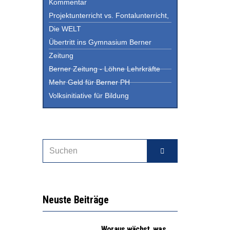
Kommentar
Projektunterricht vs. Fontalunterricht,
Die WELT
Übertritt ins Gymnasium Berner
Zeitung
Berner Zeitung - Löhne Lehrkräfte
Mehr Geld für Berner PH
Volksinitiative für Bildung
Neuste Beiträge
Woraus wächst, was