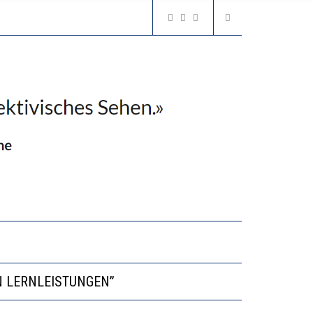
VESTITIONEN BRINGEN
N LERNLEISTUNGEN”
GERT DAS INNOVATIONSPOTENZIAL