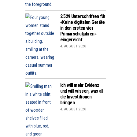
2’529 Unterschriften für
«Keine digitalen Geräte
in den ersten vier
Primarschuljahren»
eingereicht
4. AUGUST 2026
Ich will mehr Evidenz
und will wissen, was all
die Investitionen
bringen
4. AUGUST 2026