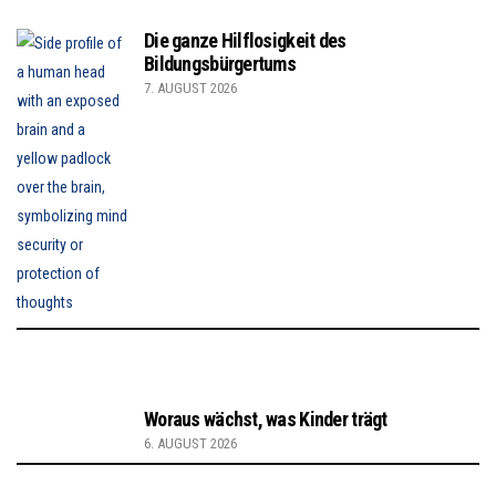
Die ganze Hilflosigkeit des
Bildungsbürgertums
7. AUGUST 2026
Woraus wächst, was Kinder trägt
6. AUGUST 2026