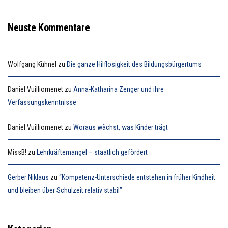
Neuste Kommentare
Wolfgang Kühnel
zu
Die ganze Hilflosigkeit des Bildungsbürgertums
Daniel Vuilliomenet
zu
Anna-Katharina Zenger und ihre
Verfassungskenntnisse
Daniel Vuilliomenet
zu
Woraus wächst, was Kinder trägt
MissB!
zu
Lehrkräftemangel – staatlich gefördert
Gerber Niklaus
zu
“Kompetenz-Unterschiede entstehen in früher Kindheit
und bleiben über Schulzeit relativ stabil”