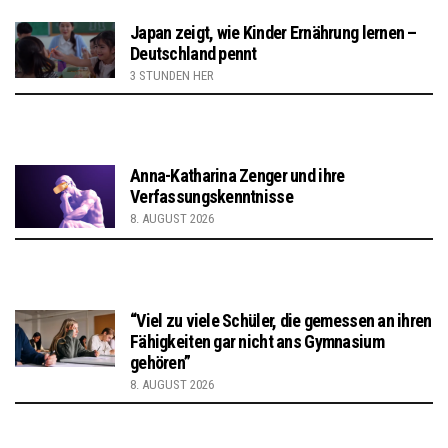
Japan zeigt, wie Kinder Ernährung lernen –
Deutschland pennt
3 STUNDEN HER
Anna-Katharina Zenger und ihre
Verfassungskenntnisse
8. AUGUST 2026
“Viel zu viele Schüler, die gemessen an ihren
Fähigkeiten gar nicht ans Gymnasium
gehören”
8. AUGUST 2026