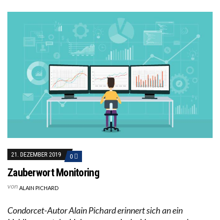
21. DEZEMBER 2019
0
Zauberwort Monitoring
von
ALAIN PICHARD
Condorcet-Autor Alain Pichard erinnert sich an ein