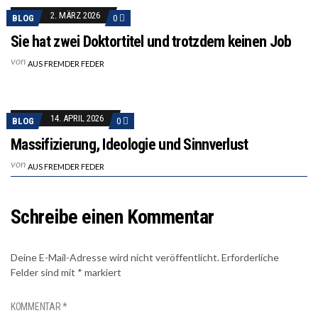
2. MÄRZ 2026
BLOG
0
Sie hat zwei Doktortitel und trotzdem keinen Job
von
AUS FREMDER FEDER
14. APRIL 2026
BLOG
0
Massifizierung, Ideologie und Sinnverlust
von
AUS FREMDER FEDER
Schreibe einen Kommentar
Deine E-Mail-Adresse wird nicht veröffentlicht.
Erforderliche
Felder sind mit
*
markiert
KOMMENTAR
*