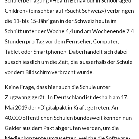
Schülerbefragung «Health Behaviour in School-aged
Children» (einsehbar auf «Sucht Schweiz») verbringen
die 11- bis 15-Jährigen in der Schweiz heute im
Schnitt unter der Woche 4,4 und am Wochenende 7,4
Stunden pro Tag vor dem Fernseher, Computer,
Tablet oder Smartphone.» Dabei handelt sich dabei
ausschliesslich um die Zeit, die ausserhalb der Schule
vor dem Bildschirm verbracht wurde.
Keine Frage, dass hier auch die Schule unter
Zugzwang gerät. In Deutschland ist deshalb am 17.
Mai 2019 der «Digitalpakt in Kraft getreten. An
40.000 öffentlichen Schulen bundesweit können nun
Gelder aus dem Pakt abgerufen werden, um die
Medienkonzepte umzusetzen, welche die Software-