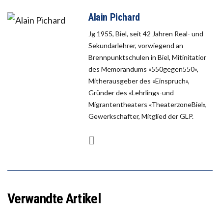
Alain Pichard
Jg 1955, Biel, seit 42 Jahren Real- und
Sekundarlehrer, vorwiegend an
Brennpunktschulen in Biel, Mitinitatior
des Memorandums «550gegen550»,
Mitherausgeber des «Einspruch»,
Gründer des «Lehrlings-und
Migrantentheaters «TheaterzoneBiel»,
Gewerkschafter, Mitglied der GLP.
Verwandte Artikel