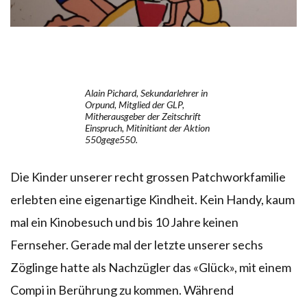
Alain Pichard, Sekundarlehrer in
Orpund, Mitglied der GLP,
Mitherausgeber der Zeitschrift
Einspruch, Mitinitiant der Aktion
550gege550.
Die Kinder unserer recht grossen Patchworkfamilie
erlebten eine eigenartige Kindheit. Kein Handy, kaum
mal ein Kinobesuch und bis 10 Jahre keinen
Fernseher. Gerade mal der letzte unserer sechs
Zöglinge hatte als Nachzügler das «Glück», mit einem
Compi in Berührung zu kommen. Während