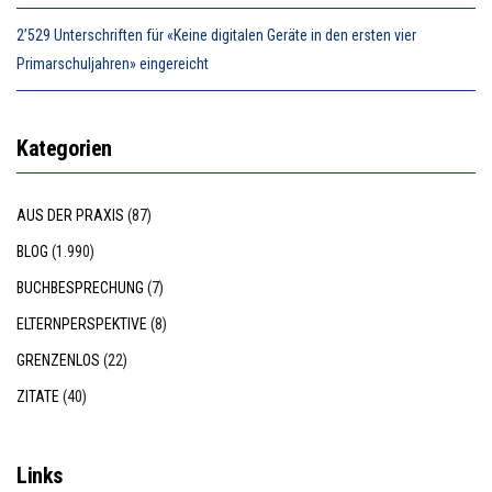
2’529 Unterschriften für «Keine digitalen Geräte in den ersten vier
Primarschuljahren» eingereicht
Kategorien
AUS DER PRAXIS
(87)
BLOG
(1.990)
BUCHBESPRECHUNG
(7)
ELTERNPERSPEKTIVE
(8)
GRENZENLOS
(22)
ZITATE
(40)
Links