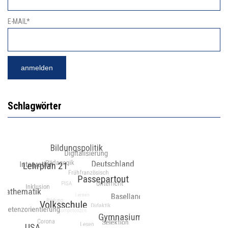
E-MAIL*
Schlagwörter