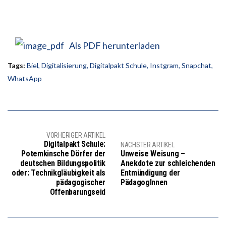
Als PDF herunterladen
Tags:
Biel
,
Digitalisierung
,
Digitalpakt Schule
,
Instgram
,
Snapchat
,
WhatsApp
VORHERIGER ARTIKEL
Digitalpakt Schule:
NÄCHSTER ARTIKEL
Potemkinsche Dörfer der
Unweise Weisung –
deutschen Bildungspolitik
Anekdote zur schleichenden
oder: Technikgläubigkeit als
Entmündigung der
pädagogischer
PädagogInnen
Offenbarungseid