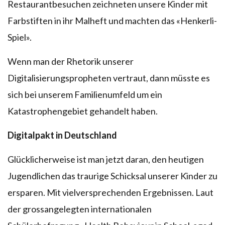
Restaurantbesuchen zeichneten unsere Kinder mit
Farbstiften in ihr Malheft und machten das «Henkerli-
Spiel».
Wenn man der Rhetorik unserer
Digitalisierungspropheten vertraut, dann müsste es
sich bei unserem Familienumfeld um ein
Katastrophengebiet gehandelt haben.
Digitalpakt in Deutschland
Glücklicherweise ist man jetzt daran, den heutigen
Jugendlichen das traurige Schicksal unserer Kinder zu
ersparen. Mit vielversprechenden Ergebnissen. Laut
der grossangelegten internationalen