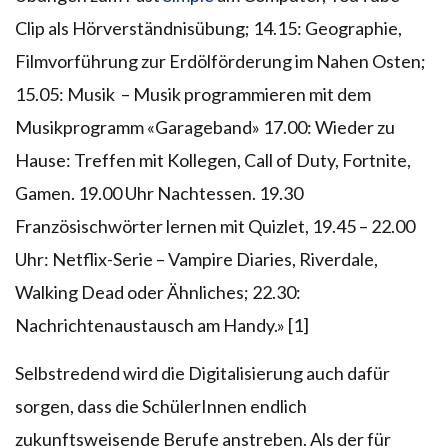
Clip als Hörverständnisübung; 14.15: Geographie,
Filmvorführung zur Erdölförderung im Nahen Osten;
15.05: Musik – Musik programmieren mit dem
Musikprogramm «Garageband» 17.00: Wieder zu
Hause: Treffen mit Kollegen, Call of Duty, Fortnite,
Gamen. 19.00 Uhr Nachtessen. 19.30
Französischwörter lernen mit Quizlet, 19.45 – 22.00
Uhr: Netflix-Serie – Vampire Diaries, Riverdale,
Walking Dead oder Ähnliches; 22.30:
Nachrichtenaustausch am Handy.» [1]
Selbstredend wird die Digitalisierung auch dafür
sorgen, dass die SchülerInnen endlich
zukunftsweisende Berufe anstreben. Als der für