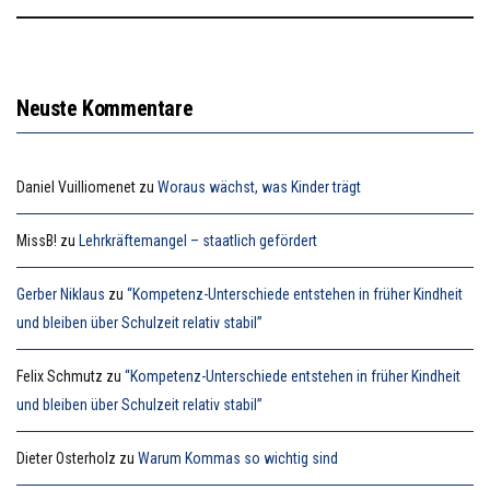
Neuste Kommentare
Daniel Vuilliomenet
zu
Woraus wächst, was Kinder trägt
MissB!
zu
Lehrkräftemangel – staatlich gefördert
Gerber Niklaus
zu
“Kompetenz-Unterschiede entstehen in früher Kindheit
und bleiben über Schulzeit relativ stabil”
Felix Schmutz
zu
“Kompetenz-Unterschiede entstehen in früher Kindheit
und bleiben über Schulzeit relativ stabil”
Dieter Osterholz
zu
Warum Kommas so wichtig sind