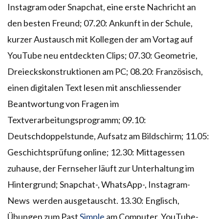
Instagram oder Snapchat, eine erste Nachricht an
den besten Freund; 07.20: Ankunft in der Schule,
kurzer Austausch mit Kollegen der am Vortag auf
YouTube neu entdeckten Clips; 07.30: Geometrie,
Dreieckskonstruktionen am PC; 08.20: Französisch,
einen digitalen Text lesen mit anschliessender
Beantwortung von Fragen im
Textverarbeitungsprogramm; 09.10:
Deutschdoppelstunde, Aufsatz am Bildschirm; 11.05:
Geschichtsprüfung online; 12.30: Mittagessen
zuhause, der Fernseher läuft zur Unterhaltung im
Hintergrund; Snapchat-, WhatsApp-, Instagram-
News werden ausgetauscht. 13.30: Englisch,
Übungen zum Past
Simple
am Computer, YouTube-