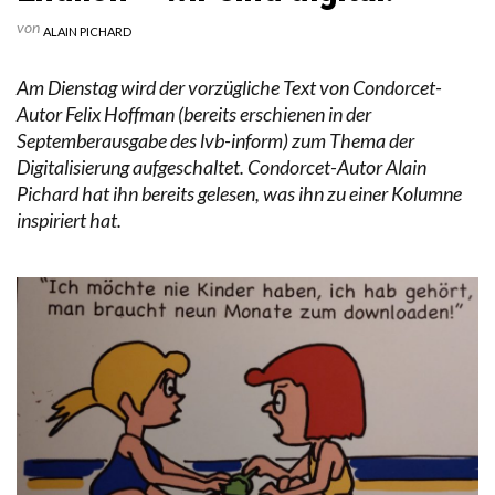
von
ALAIN PICHARD
Am Dienstag wird der vorzügliche Text von Condorcet-
Autor Felix Hoffman (bereits erschienen in der
Septemberausgabe des lvb-inform) zum Thema der
Digitalisierung aufgeschaltet. Condorcet-Autor Alain
Pichard hat ihn bereits gelesen, was ihn zu einer Kolumne
inspiriert hat.