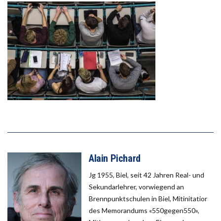
Alain Pichard
Jg 1955, Biel, seit 42 Jahren Real- und
Sekundarlehrer, vorwiegend an
Brennpunktschulen in Biel, Mitinitatior
des Memorandums «550gegen550»,