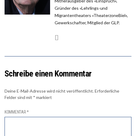
Mitherausgeber des «Einspruch»,
Gründer des «Lehrlings-und
Migrantentheaters «TheaterzoneBiel»,
Gewerkschafter, Mitglied der GLP.
Schreibe einen Kommentar
Deine E-Mail-Adresse wird nicht veröffentlicht.
Erforderliche
Felder sind mit
*
markiert
KOMMENTAR
*